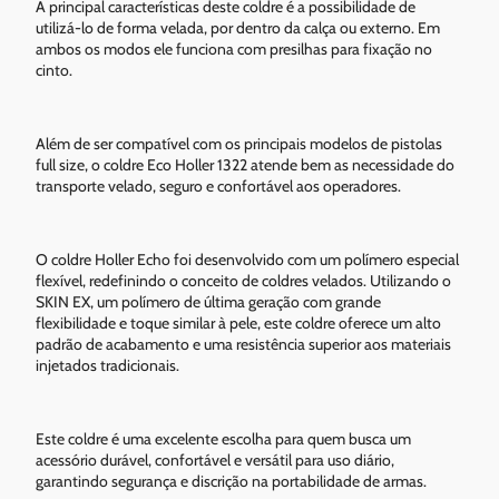
A principal características deste coldre é a possibilidade de
utilizá-lo de forma velada, por dentro da calça ou externo. Em
ambos os modos ele funciona com presilhas para fixação no
cinto.
Além de ser compatível com os principais modelos de pistolas
full size, o coldre Eco Holler 1322 atende bem as necessidade do
transporte velado, seguro e confortável aos operadores.
O coldre Holler Echo foi desenvolvido com um polímero especial
flexível, redefinindo o conceito de coldres velados. Utilizando o
SKIN EX, um polímero de última geração com grande
flexibilidade e toque similar à pele, este coldre oferece um alto
padrão de acabamento e uma resistência superior aos materiais
injetados tradicionais.
Este coldre é uma excelente escolha para quem busca um
acessório durável, confortável e versátil para uso diário,
garantindo segurança e discrição na portabilidade de armas.