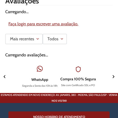
Avaliações
Carregando…
Faça login para escrever uma avaliação.
Mais recentes
Todos
Carregando avaliações…
Compra 100% Segura
WhatsApp
Site com Certificado SSL e PCI
Segunda a Sexta das 10h às 18h
ESTAMOS ATENDENDO EM NOVO ENDEREÇO: AV. JAMARIS, 380 - MOEMA, SÃO PAULO/SP - VENHA
NOS VISITAR
NOSSO HORÁRIO DE ATENDIMENTO