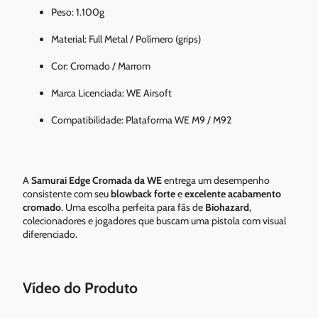
Peso: 1.100g
Material: Full Metal / Polímero (grips)
Cor: Cromado / Marrom
Marca Licenciada: WE Airsoft
Compatibilidade: Plataforma WE M9 / M92
A
Samurai Edge Cromada da WE
entrega um desempenho
consistente com seu
blowback forte
e
excelente acabamento
cromado
. Uma escolha perfeita para fãs de
Biohazard
,
colecionadores e jogadores que buscam uma pistola com visual
diferenciado.
Vídeo do Produto