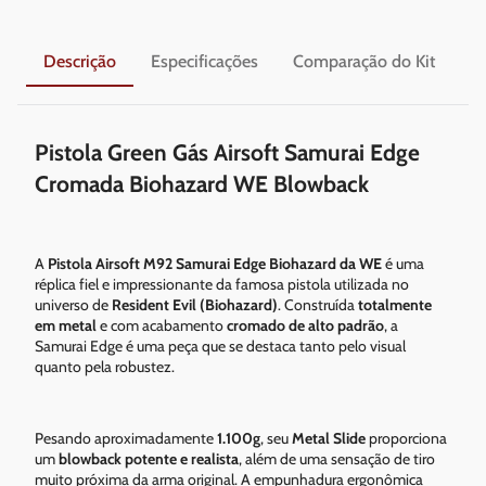
Descrição
Especificações
Comparação do Kit
En
Pistola Green Gás Airsoft Samurai Edge
Cromada Biohazard WE Blowback
A
Pistola Airsoft M92 Samurai Edge Biohazard da WE
é uma
réplica fiel e impressionante da famosa pistola utilizada no
universo de
Resident Evil (Biohazard)
. Construída
totalmente
em metal
e com acabamento
cromado de alto padrão
, a
Samurai Edge é uma peça que se destaca tanto pelo visual
quanto pela robustez.
Pesando aproximadamente
1.100g
, seu
Metal Slide
proporciona
um
blowback potente e realista
, além de uma sensação de tiro
muito próxima da arma original. A empunhadura ergonômica