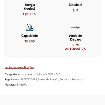
Energia
Blowback
(Joules)
SIM
1 JOULES
Capacidade
Modo de
Disparo
25 BBS
SEMI
AUTOMÁTICA
Ver todas especificações
Categorias:
Armas de Airsoft
,
Pistola GBB e Co2
Tags:
Pistola M9/PT92/M92
,
Armas de Pressão
,
Todos os Produtos
Marcas:
WE Airsoft