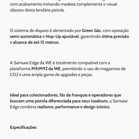
com acabamento imitando madeira complementa o visual
clássico desta lendária pistola.
O sistema de disparo é alimentado por
Green Gás
, com operação
semi-automática
e
Hop-Up ajustável
, garantindo
ótima precisão
e
alcance de até 15 metros
.
A Samurai Edge da WE é totalmente compatível com a
plataforma
M9/M92 da WE
, permitindo o uso de magazines de
CO2 e uma ampla gama de upgrades e peças.
Ideal para colecionadores, fãs da franquia e operadores que
buscam uma pistola diferenciada para seus loadouts
, a Samurai
Edge combina
realismo, performance e design icônico
.
Especificações