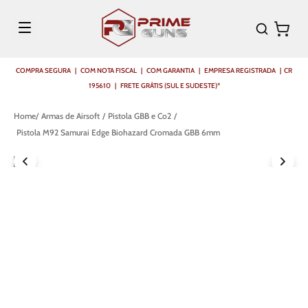
COMPRA SEGURA | COM NOTA FISCAL | COM GARANTIA | EMPRESA REGISTRADA | CR
195610 | FRETE GRÁTIS (SUL E SUDESTE)*
Armas de Airsoft
Pistola GBB e Co2
Pistola M92 Samurai Edge Biohazard Cromada GBB 6mm