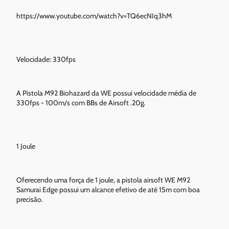
https://www.youtube.com/watch?v=TQ6ecNIq3hM
Velocidade: 330fps
A Pistola M92 Biohazard da WE possui velocidade média de
330fps - 100m/s com BBs de Airsoft .20g.
1 Joule
Oferecendo uma força de 1 joule, a pistola airsoft WE M92
Samurai Edge possui um alcance efetivo de até 15m com boa
precisão.