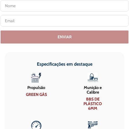
ENVIAR
Especificações em destaque
Propulsão
Munição e
Calibre
GREEN GÁS
BBS DE
PLÁSTICO
6MM