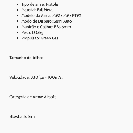
Tipo de arma: Pistola
Material: Full Metal
Modelo da Arma: M92 / M9 / PT92
Modo de Disparo: Semi Auto
Munição e Calibre: BBs 6mm
Peso: 1,03kg
Propulsão: Green Gás
Tamanho do trilho:
Velocidade: 330fps - 100m/s.
Categoria de Arma: Airsoft
Blowback: Sim