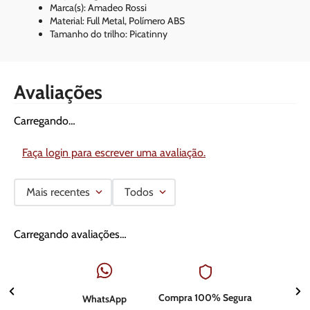
Marca(s): Amadeo Rossi
Material: Full Metal, Polímero ABS
Tamanho do trilho: Picatinny
Avaliações
Carregando…
Faça login para escrever uma avaliação.
Mais recentes
Todos
Carregando avaliações…
Compra 100% Segura
WhatsApp