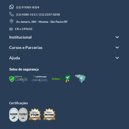
(11) 9 9305-8324
(11) 4380-5111 / (11) 2337-0258
Av. Jamaris, 380 - Moema - São Paulo/SP
CR n 195610
Institucional
Cursos e Parcerias
Ajuda
Certificações