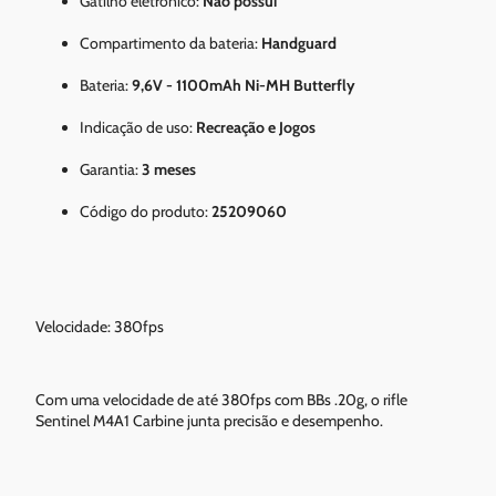
Gatilho eletrônico:
Não possui
Compartimento da bateria:
Handguard
Bateria:
9,6V - 1100mAh Ni-MH Butterfly
Indicação de uso:
Recreação e Jogos
Garantia:
3 meses
Código do produto:
25209060
Velocidade: 380fps
Com uma velocidade de até 380fps com BBs .20g, o rifle
Sentinel M4A1 Carbine junta precisão e desempenho.