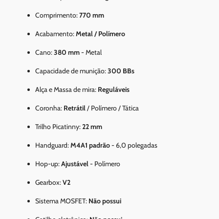
Comprimento:
770 mm
Acabamento:
Metal / Polímero
Cano:
380 mm
- Metal
Capacidade de munição:
300 BBs
Alça e Massa de mira:
Reguláveis
Coronha:
Retrátil
/ Polímero / Tática
Trilho Picatinny:
22 mm
Handguard:
M4A1 padrão
- 6,0 polegadas
Hop-up:
Ajustável
- Polímero
Gearbox:
V2
Sistema MOSFET:
Não possui