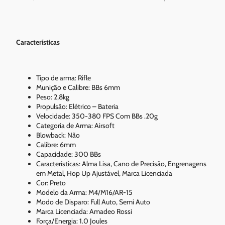
Características
Tipo de arma: Rifle
Munição e Calibre: BBs 6mm
Peso: 2,8kg
Propulsão: Elétrico – Bateria
Velocidade: 350-380 FPS Com BBs .20g
Categoria de Arma: Airsoft
Blowback: Não
Calibre: 6mm
Capacidade: 300 BBs
Características: Alma Lisa, Cano de Precisão, Engrenagens
em Metal, Hop Up Ajustável, Marca Licenciada
Cor: Preto
Modelo da Arma: M4/M16/AR-15
Modo de Disparo: Full Auto, Semi Auto
Marca Licenciada: Amadeo Rossi
Força/Energia: 1.0 Joules