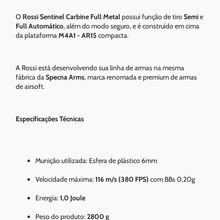
O
Rossi Sentinel Carbine Full Metal
possui função de tiro
Semi
e
Full Automático
, além do modo seguro, e é construído em cima
da plataforma
M4A1 - AR15
compacta.
A Rossi está desenvolvendo sua linha de armas na mesma
fábrica da
Specna Arms
, marca renomada e premium de armas
de airsoft.
Especificações Técnicas
Munição utilizada: Esfera de plástico 6mm
Velocidade máxima:
116 m/s (380 FPS)
com BBs 0,20g
Energia:
1,0 Joule
Peso do produto:
2800 g