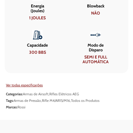
Energia
Blowback
(Joules)
NÃO
1 JOULES
Capacidade
Modo de
Disparo
300 BBS
SEMI E FULL
AUTOMÁTICA
Ver todas especificações
Categorias:
Armas de Airsoft
,
Rifles Elétricos AEG
Tags:
Armas de Pressão
,
Rifle M4/AR15/M16
,
Todos os Produtos
Marcas:
Rossi