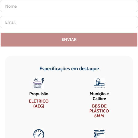
ENVIAR
Especificações em destaque
Propulsão
Munição e
Calibre
ELÉTRICO
(AEG)
BBS DE
PLÁSTICO
6MM