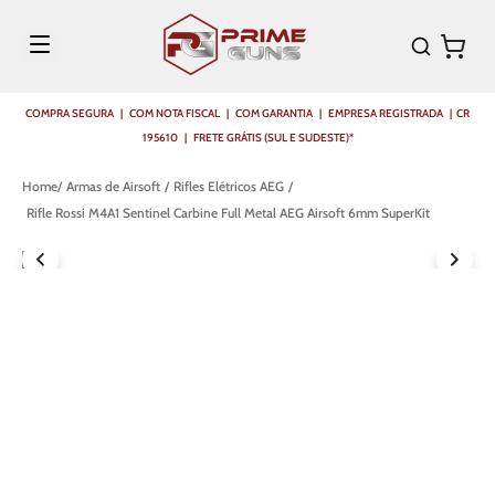
COMPRA SEGURA | COM NOTA FISCAL | COM GARANTIA | EMPRESA REGISTRADA | CR
195610 | FRETE GRÁTIS (SUL E SUDESTE)*
Armas de Airsoft
Rifles Elétricos AEG
Rifle Rossi M4A1 Sentinel Carbine Full Metal AEG Airsoft 6mm SuperKit