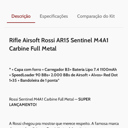
Descrição
Especificações
Comparação do Kit
En
Rifle Airsoft Rossi AR15 Sentinel M4A1
Carbine Full Metal
* + Capa com forro + Carregador B3+ Bateria Lipo 7.4 1100mAh
+ SpeedLoader 90 BBs+ 2.000 BBs de Airsoft + Alvos+ Red Dot
1×35 + Bandoleira de 1 ponta
*
Rossi Sentinel M4A1 Carbine Full Metal —
SUPER
LANÇAMENTO!
A Rossi chegou pra mostrar que merece respeito. A famosa marca