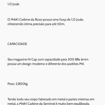
1,0 Joule
O M4A1 Carbine da Rossi possui uma força de 1,0 Joule,
oferecendo ótima precisão para até 50m.
CAPACIDADE
Seu magazine Hi Cap com capacidade para 300 BBs 6mm
possui um design moderno e diferente dos padrões M4.
Peso: 2,800kg
Tendo todo seu corpo fabricado em metal e partes internas em
metal, a M4A1 Carbine da Sentinel é muito bem equilibrada.