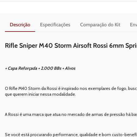
Descrição
Especificações
Comparação do Kit
Env
Rifle Sniper M40 Storm Airsoft Rossi 6mm Spr
+ Capa Reforçada + 2.000 BBs + Alvos
O Rifle M40 Storm da Rossi é inspirado nos exemplares de fogo, busca
que querem iniciar nessa modalidade.
A Rossi é uma marca que atua no mercado de armas de pressão há bas
Se você está procurando performance, qualidade e bom custo-benefíci