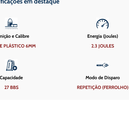
ificações em destaque
ição e Calibre
Energia (Joules)
E PLÁSTICO 6MM
2.3 JOULES
Capacidade
Modo de Disparo
27 BBS
REPETIÇÃO (FERROLHO)