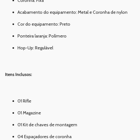
Coronha: Fixa
Acabamento do equipamento: Metal e Coronha de nylon
Cor do equipamento: Preto
Ponteira laranja: Polímero
Hop-Up: Regulável
Itens Inclusos:
01 Rifle
01 Magazine
01 Kit de chaves de montagem
04 Espaçadores de coronha