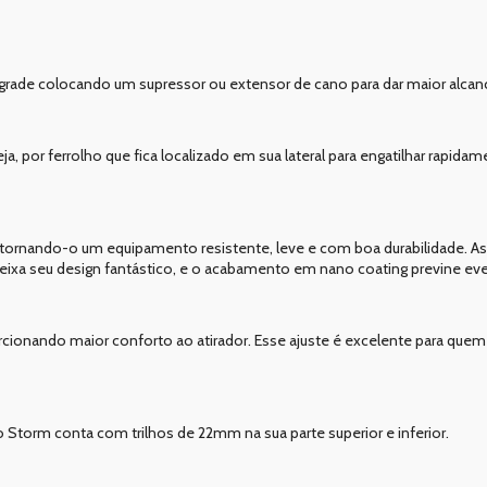
grade colocando um supressor ou extensor de cano para dar maior alcan
, por ferrolho que fica localizado em sua lateral para engatilhar rapidame
, tornando-o um equipamento resistente, leve e com boa durabilidade. A
e deixa seu design fantástico, e o acabamento em nano coating previne ev
cionando maior conforto ao atirador. Esse ajuste é excelente para que
o Storm conta com trilhos de 22mm na sua parte superior e inferior.