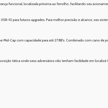
nça funcional, localizada próxima ao ferrolho, facilitando seu acioname
 VSR-10 para futuros upgrades. Para melhor precisão e alcance, seu sis
ne Mid-Cap com capacidade para até 27 BB's. Combinado com cano de p
ição tática onde seus adversários não tenham facilidade em localizá-l