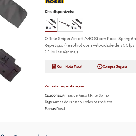
Kits disponíveis:
O Rifle Sniper Airsoft M40 Storm Rossi Spring 
Repetição (Ferrolho) com velocidade de 500fps 
2,3 Joules
Ver mais
Com Nota Fiscal
Compra Segura
Ver todas especificações
Categorias:
Armas de Airsoft
,
Rifle Spring
Tags:
Armas de Pressão
,
Todos os Produtos
Marcas:
Rossi