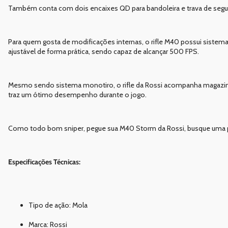
Também conta com dois encaixes QD para bandoleira e trava de segura
Para quem gosta de modificações internas, o rifle M40 possui sistema
ajustável de forma prática, sendo capaz de alcançar 500 FPS.
Mesmo sendo sistema monotiro, o rifle da Rossi acompanha magazi
traz um ótimo desempenho durante o jogo.
Como todo bom sniper, pegue sua M40 Storm da Rossi, busque uma pos
Especificações Técnicas:
Tipo de ação: Mola
Marca: Rossi