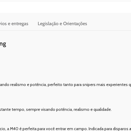
ios e entregas
Legislação e Orientações
ing
ndo realismo e potência, perfeito tanto para snipers mais experientes 
tante tempo, sempre visando potência, realismo e qualidade.
o, a M40 é perfeita para você entrar em campo. Indicada para disparos a