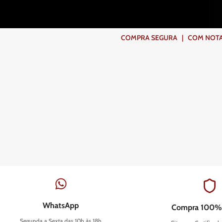
COMPRA SEGURA | COM NOTA F
WhatsApp
Compra 100%
Segunda a Sexta das 10h às 18h