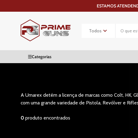
ESTAMOS ATENDENDO
A Umarex detém a licença de marcas como Colt, HK, Glo
com uma grande variedade de Pistola, Revólver e Rifle
0
produto