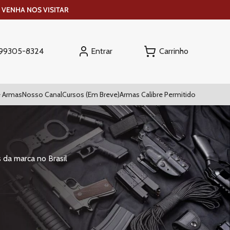
 VENHA NOS VISITAR
Entrar
) 99305-8324
 Armas
Nosso Canal
Cursos (Em Breve)
Armas Calibre Permitido
 da marca no Brasil