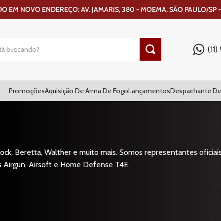
 EM NOVO ENDEREÇO: AV. JAMARIS, 380 - MOEMA, SÃO PAULO/SP -
(11
Promoções
Aquisição De Arma De Fogo
Lançamentos
Despachante De
ck, Beretta, Walther e muito mais. Somos representantes oficiais
s Airgun, Airsoft e Home Defense T4E.