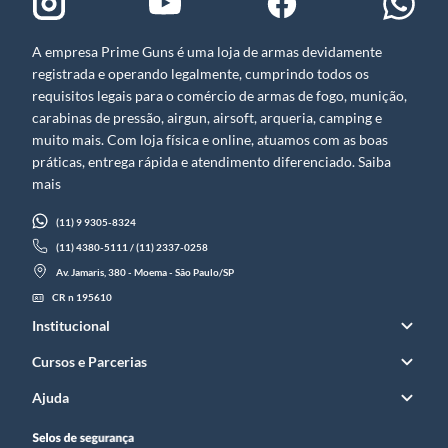
A empresa Prime Guns é uma loja de armas devidamente
registrada e operando legalmente, cumprindo todos os
requisitos legais para o comércio de armas de fogo, munição,
carabinas de pressão, airgun, airsoft, arqueria, camping e
muito mais. Com loja física e online, atuamos com as boas
práticas, entrega rápida e atendimento diferenciado. Saiba
mais
(11) 9 9305-8324
(11) 4380-5111 / (11) 2337-0258
Av. Jamaris, 380 - Moema - São Paulo/SP
CR n 195610
Institucional
Cursos e Parcerias
Ajuda