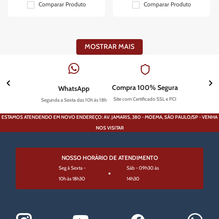
Comparar Produto
Comparar Produto
MOSTRAR MAIS
Compra 100% Segura
WhatsApp
Site com Certificado SSL e PCI
Segunda a Sexta das 10h às 18h
ESTAMOS ATENDENDO EM NOVO ENDEREÇO: AV. JAMARIS, 380 - MOEMA, SÃO PAULO/SP - VENHA
NOS VISITAR
NOSSO HORÁRIO DE ATENDIMENTO
Seg à Sexta -
Sáb - 09h30 às
10h às 18h30
14h30