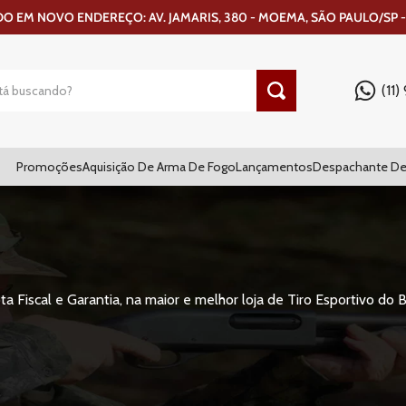
 EM NOVO ENDEREÇO: AV. JAMARIS, 380 - MOEMA, SÃO PAULO/SP -
(11
Promoções
Aquisição De Arma De Fogo
Lançamentos
Despachante De
Fiscal e Garantia, na maior e melhor loja de Tiro Esportivo do Br