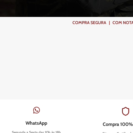
COMPRA SEGURA | COM NOTA F
WhatsApp
Compra 100%
Segunda a Sexta das 10h às 18h