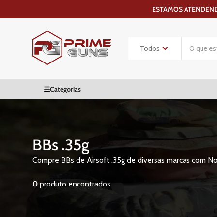
ESTAMOS ATENDENDO
BBs .35g
Compre BBs de Airsoft .35g de diversas marcas com Nota 
0
produto