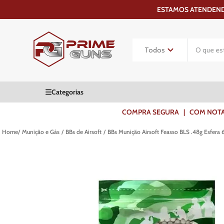
ESTAMOS ATENDENDO
COMPRA SEGURA | COM NOTA F
Munição e Gás
BBs de Airsoft
BBs Munição Airsoft Feasso BLS .48g Esfer