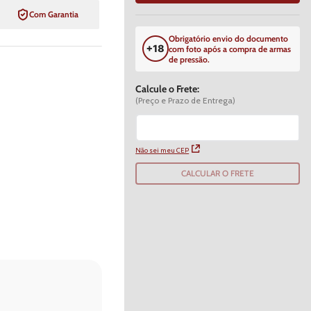
Com Garantia
Obrigatório envio do documento
com foto após a compra de armas
de pressão.
Calcule o Frete:
(Preço e Prazo de Entrega)
Não sei meu CEP
CALCULAR O FRETE