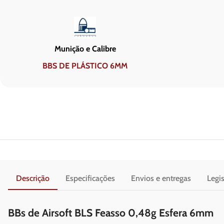
Munição e Calibre
BBS DE PLÁSTICO 6MM
Descrição
Especificações
Envios e entregas
Legi
BBs de Airsoft BLS Feasso 0,48g Esfera 6mm