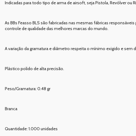
Indicadas para todo tipo de arma de airsoft, seja Pistola, Revólver o
As BBs Feasso BLS são fabricadas nas mesmas fábricas responsáveis 
controle de qualidade das melhores marcas do mundo.
A variação da gramatura e diâmetro respeita o mínimo exigido e sem d
Plástico polido de alta precisão.
Peso/Gramatura: 0.48 gr
Branca
Quantidade: 1.000 unidades