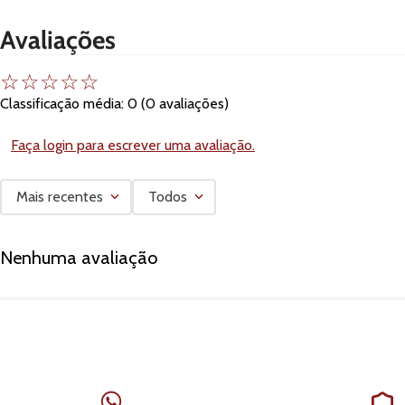
Avaliações
☆
☆
☆
☆
☆
Classificação média: 0
(0 avaliações)
Faça login para escrever uma avaliação.
Mais recentes
Todos
Nenhuma avaliação