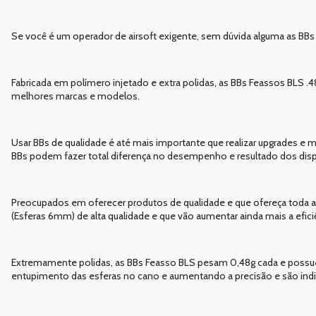
Se você é um operador de airsoft exigente, sem dúvida alguma as BBs d
Fabricada em polímero injetado e extra polidas, as BBs Feassos BLS .
melhores marcas e modelos.
Usar BBs de qualidade é até mais importante que realizar upgrades e
BBs podem fazer total diferença no desempenho e resultado dos disp
Preocupados em oferecer produtos de qualidade e que ofereça toda a
(Esferas 6mm) de alta qualidade e que vão aumentar ainda mais a efic
Extremamente polidas, as BBs Feasso BLS pesam 0,48g cada e poss
entupimento das esferas no cano e aumentando a precisão e são indic