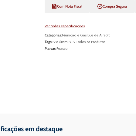
Com Nota Fiscal
Compra Segura
Ver todas especificações
Categorias:
Munição e Gás
,
BBs de Airsoft
Tags:
BBs 6mm BLS
,
Todos os Produtos
Marcas:
Feasso
ificações em destaque