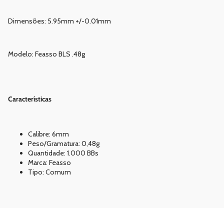
Dimensões: 5.95mm +/-0.01mm
Modelo: Feasso BLS .48g
Características
Calibre: 6mm
Peso/Gramatura: 0,48g
Quantidade: 1.000 BBs
Marca: Feasso
Tipo: Comum