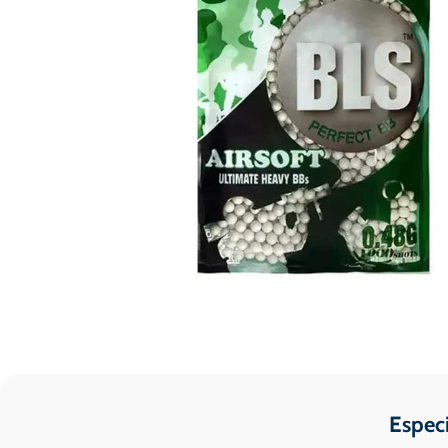
Espec