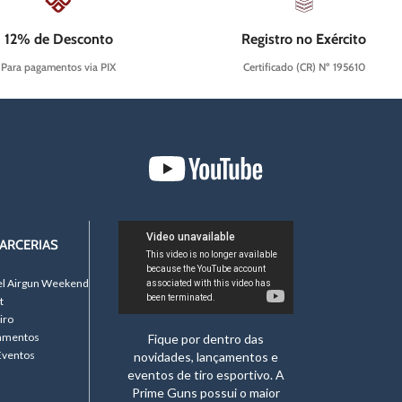
12% de Desconto
Registro no Exército
Para pagamentos via PIX
Certificado (CR) Nº 195610
ARCERIAS
el Airgun Weekend
t
iro
namentos
Fique por dentro das
Eventos
novidades, lançamentos e
eventos de tiro esportivo. A
Prime Guns possui o maior