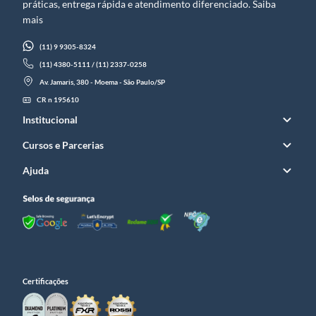
práticas, entrega rápida e atendimento diferenciado. Saiba
mais
(11) 9 9305-8324
(11) 4380-5111 / (11) 2337-0258
Av. Jamaris, 380 - Moema - São Paulo/SP
CR n 195610
Institucional
Cursos e Parcerias
Ajuda
Certificações