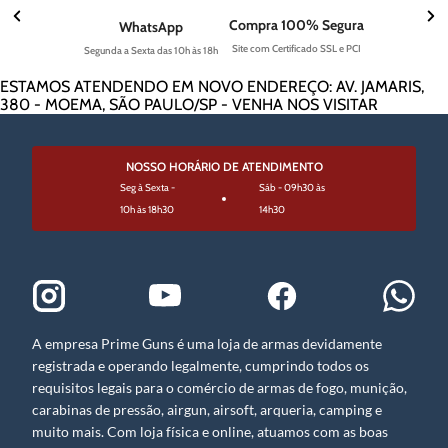
Compra 100% Segura
WhatsApp
Site com Certificado SSL e PCI
Segunda a Sexta das 10h às 18h
ESTAMOS ATENDENDO EM NOVO ENDEREÇO: AV. JAMARIS,
380 - MOEMA, SÃO PAULO/SP - VENHA NOS VISITAR
NOSSO HORÁRIO DE ATENDIMENTO
Seg à Sexta -
Sáb - 09h30 às
10h às 18h30
14h30
A empresa Prime Guns é uma loja de armas devidamente
registrada e operando legalmente, cumprindo todos os
requisitos legais para o comércio de armas de fogo, munição,
carabinas de pressão, airgun, airsoft, arqueria, camping e
muito mais. Com loja física e online, atuamos com as boas