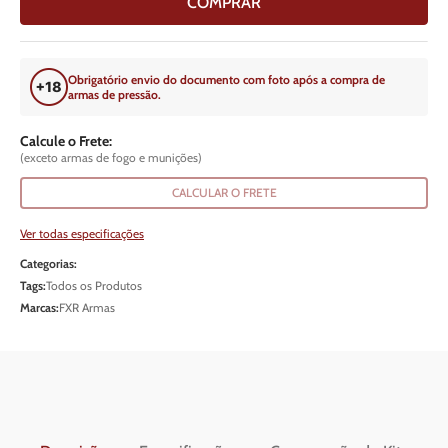
COMPRAR
Obrigatório envio do documento com foto após a compra de
armas de pressão.
Calcule o Frete:
(exceto armas de fogo e munições)
CALCULAR O FRETE
Ver todas especificações
Categorias:
Tags:
Todos os Produtos
Marcas:
FXR Armas