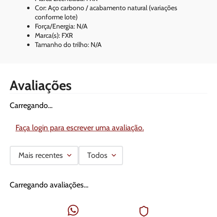
Cor: Aço carbono / acabamento natural (variações
conforme lote)
Força/Energia: N/A
Marca(s): FXR
Tamanho do trilho: N/A
Avaliações
Carregando…
Faça login para escrever uma avaliação.
Mais recentes
Todos
Carregando avaliações…