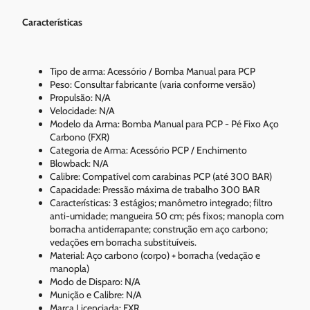
Características
Tipo de arma: Acessório / Bomba Manual para PCP
Peso: Consultar fabricante (varia conforme versão)
Propulsão: N/A
Velocidade: N/A
Modelo da Arma: Bomba Manual para PCP - Pé Fixo Aço
Carbono (FXR)
Categoria de Arma: Acessório PCP / Enchimento
Blowback: N/A
Calibre: Compatível com carabinas PCP (até 300 BAR)
Capacidade: Pressão máxima de trabalho 300 BAR
Características: 3 estágios; manômetro integrado; filtro
anti-umidade; mangueira 50 cm; pés fixos; manopla com
borracha antiderrapante; construção em aço carbono;
vedações em borracha substituíveis.
Material: Aço carbono (corpo) + borracha (vedação e
manopla)
Modo de Disparo: N/A
Munição e Calibre: N/A
Marca Licenciada: FXR