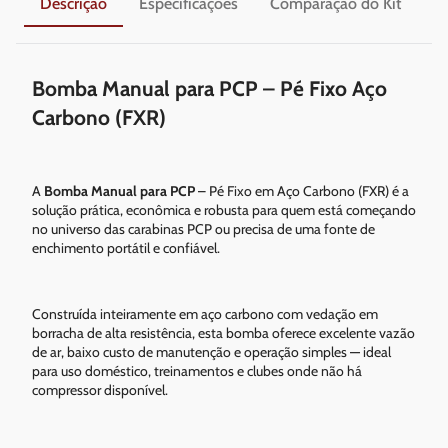
Descrição
Especificações
Comparação do Kit
En
Bomba Manual para PCP – Pé Fixo Aço
Carbono (FXR)
A
Bomba Manual para PCP
– Pé Fixo em Aço Carbono (FXR) é a
solução prática, econômica e robusta para quem está começando
no universo das carabinas PCP ou precisa de uma fonte de
enchimento portátil e confiável.
Construída inteiramente em aço carbono com vedação em
borracha de alta resistência, esta bomba oferece excelente vazão
de ar, baixo custo de manutenção e operação simples — ideal
para uso doméstico, treinamentos e clubes onde não há
compressor disponível.