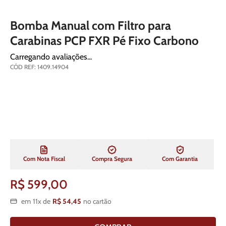
Bomba Manual com Filtro para
Carabinas PCP FXR Pé Fixo Carbono
Carregando avaliações...
CÓD REF
:
1409.14904
Com Nota Fiscal
Compra Segura
Com Garantia
R$
599
,
00
em
11
x de
R$
54
,
45
no cartão