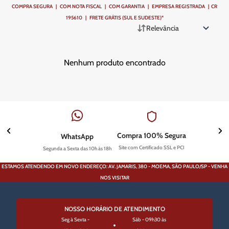
COMPRA SEGURA | COM NOTA FISCAL | COM GARANTIA | EMPRESA REGISTRADA | CR
195610 | FRETE GRÁTIS (SUL E SUDESTE)*
Relevância
Nenhum produto encontrado
Compra 100% Segura
WhatsApp
Site com Certificado SSL e PCI
Segunda a Sexta das 10h às 18h
ESTAMOS ATENDENDO EM NOVO ENDEREÇO: AV. JAMARIS, 380 - MOEMA, SÃO PAULO/SP - VENHA
NOS VISITAR
NOSSO HORÁRIO DE ATENDIMENTO
Seg à Sexta -
Sáb - 09h30 às