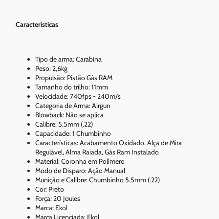
Características
Tipo de arma: Carabina
Peso: 2,6kg
Propulsão: Pistão Gás RAM
Tamanho do trilho: 11mm
Velocidade: 740fps - 240m/s
Categoria de Arma: Airgun
Blowback: Não se aplica
Calibre: 5,5mm (.22)
Capacidade: 1 Chumbinho
Características: Acabamento Oxidado, Alça de Mira
Regulável, Alma Raiada, Gás Ram Instalado
Material: Coronha em Polímero
Modo de Disparo: Ação Manual
Munição e Calibre: Chumbinho 5.5mm (.22)
Cor: Preto
Força: 20 Joules
Marca: Ekol
Marca Licenciada: Ekol