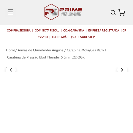
COMPRA SEGURA | COM NOTA FISCAL | COM GARANTIA | EMPRESA REGISTRADA | CR
195610 | FRETE GRÁTIS (SUL E SUDESTE)*
Armas de Chumbinho Airguns
Carabina Mola/Gás Ram
Carabina de Pressão Ekol Thunder 5.5mm .22 QGK