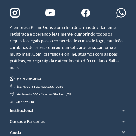
A empresa Prime Guns é uma loja de armas devidamente
registrada e operando legalmente, cumprindo todos os
requisitos legais para o comércio de armas de fogo, munição,
carabinas de pressão, airgun, airsoft, arqueria, camping e
muito mais. Com loja física e online, atuamos com as boas
práticas, entrega rápida e atendimento diferenciado. Saiba
mais
(11) 9 9305-8324
(11) 4380-5111 / (11) 2337-0258
Av. Jamaris, 380 - Moema - São Paulo/SP
CR n 195610
Institucional
Cursos e Parcerias
Ajuda