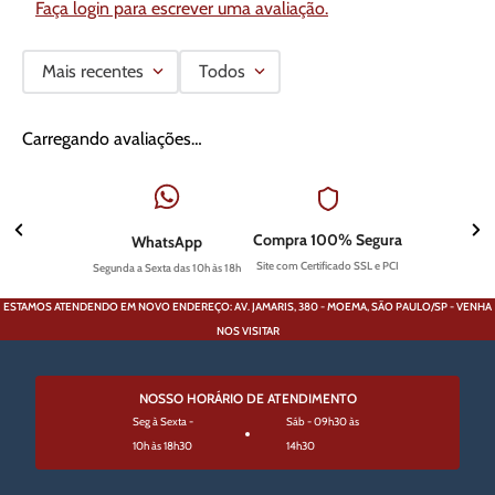
Faça login para escrever uma avaliação.
Mais recentes
Todos
Carregando avaliações…
Compra 100% Segura
WhatsApp
Site com Certificado SSL e PCI
Segunda a Sexta das 10h às 18h
ESTAMOS ATENDENDO EM NOVO ENDEREÇO: AV. JAMARIS, 380 - MOEMA, SÃO PAULO/SP - VENHA
NOS VISITAR
NOSSO HORÁRIO DE ATENDIMENTO
Seg à Sexta -
Sáb - 09h30 às
10h às 18h30
14h30