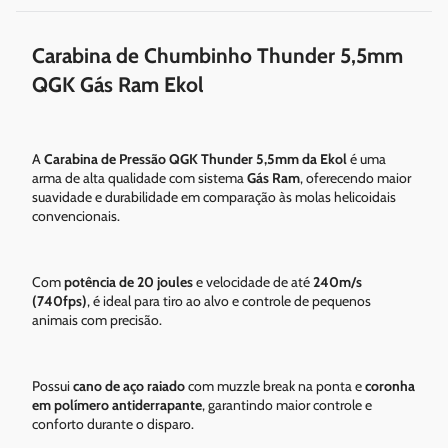
Carabina de Chumbinho Thunder 5,5mm
QGK Gás Ram Ekol
A
Carabina de Pressão QGK Thunder 5,5mm da Ekol
é uma
arma de alta qualidade com sistema
Gás Ram
, oferecendo maior
suavidade e durabilidade em comparação às molas helicoidais
convencionais.
Com
potência de 20 joules
e velocidade de até
240m/s
(740fps)
, é ideal para tiro ao alvo e controle de pequenos
animais com precisão.
Possui
cano de aço raiado
com muzzle break na ponta e
coronha
em polímero antiderrapante
, garantindo maior controle e
conforto durante o disparo.