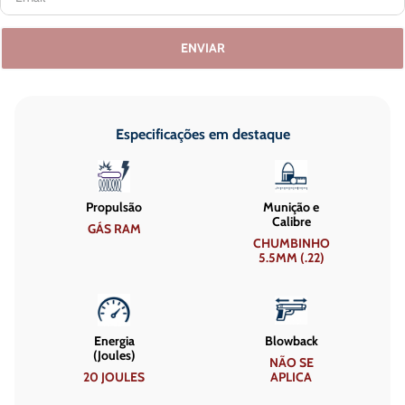
ENVIAR
Especificações em destaque
Propulsão
Munição e
Calibre
GÁS RAM
CHUMBINHO
5.5MM (.22)
Energia
Blowback
(Joules)
NÃO SE
20 JOULES
APLICA