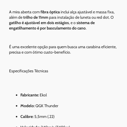
A mira aberta com
fibra óptica
inclui alça ajustável e massa fixa,
além de
trilho de 11mm
para instalação de luneta ou red dot. O
gatilho é ajustável em dois estágios
, e o
sistema de
engatilhamento é por basculamento do cano
.
É uma excelente opção para quem busca uma carabina eficiente,
precisa e com ótimo custo-benefício.
Especificações Técnicas
Fabricante:
Ekol
Modelo:
QGK Thunder
Calibre:
5,5mm (.22)