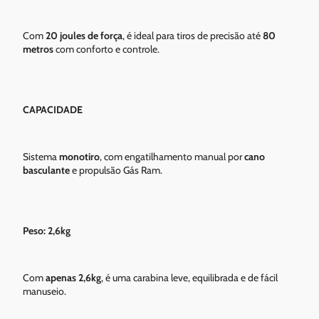
Com
20 joules de força
, é ideal para tiros de precisão até
80
metros
com conforto e controle.
CAPACIDADE
Sistema
monotiro
, com engatilhamento manual por
cano
basculante
e propulsão Gás Ram.
Peso: 2,6kg
Com
apenas 2,6kg
, é uma carabina leve, equilibrada e de fácil
manuseio.