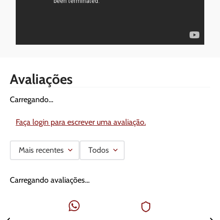
Avaliações
Carregando…
Faça login para escrever uma avaliação.
Mais recentes
Todos
Carregando avaliações…