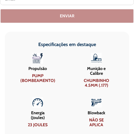
ENVIAR
Especificações em destaque
Propulsão
Munição e
Calibre
PUMP
(BOMBEAMENTO)
CHUMBINHO
4.5MM (.177)
Energia
Blowback
(Joules)
NÃO SE
23 JOULES
APLICA