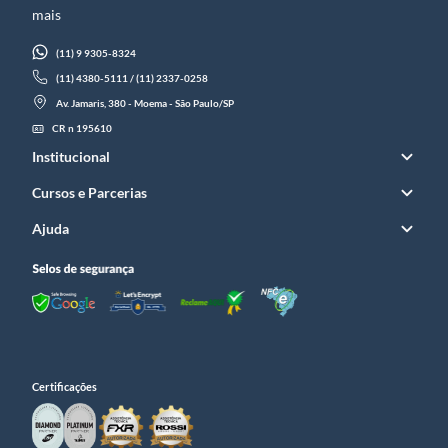
mais
(11) 9 9305-8324
(11) 4380-5111 / (11) 2337-0258
Av. Jamaris, 380 - Moema - São Paulo/SP
CR n 195610
Institucional
Cursos e Parcerias
Ajuda
Certificações