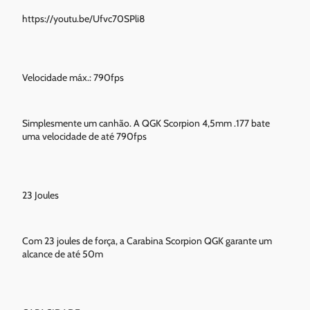
https://youtu.be/Ufvc70SPli8
Velocidade máx.: 790fps
Simplesmente um canhão. A QGK Scorpion 4,5mm .177 bate
uma velocidade de até 790fps
23 Joules
Com 23 joules de força, a Carabina Scorpion QGK garante um
alcance de até 50m