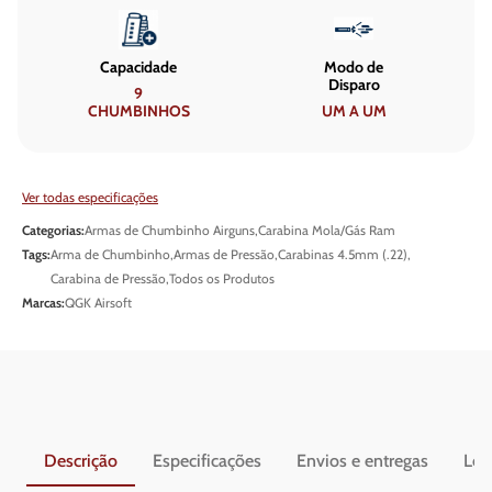
Capacidade
Modo de
Disparo
9
CHUMBINHOS
UM A UM
Ver todas especificações
Categorias:
Armas de Chumbinho Airguns
,
Carabina Mola/Gás Ram
Tags:
Arma de Chumbinho
,
Armas de Pressão
,
Carabinas 4.5mm (.22)
,
Carabina de Pressão
,
Todos os Produtos
Marcas:
QGK Airsoft
Descrição
Especificações
Envios e entregas
Leg