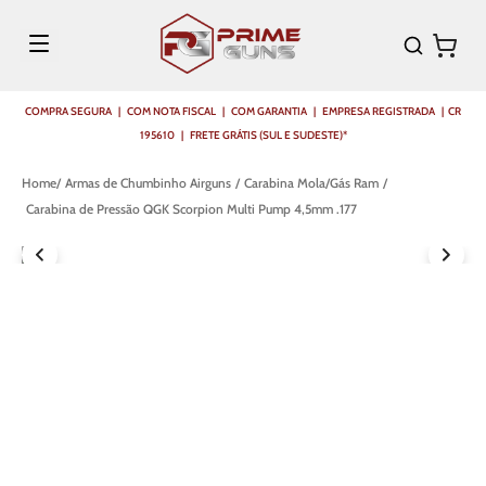
COMPRA SEGURA | COM NOTA FISCAL | COM GARANTIA | EMPRESA REGISTRADA | CR
195610 | FRETE GRÁTIS (SUL E SUDESTE)*
Armas de Chumbinho Airguns
Carabina Mola/Gás Ram
Carabina de Pressão QGK Scorpion Multi Pump 4,5mm .177