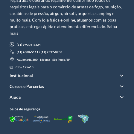
registrada e operando legalmente, cumprindo todos os
requisitos legais para o comércio de armas de fogo, munição,
carabinas de pressão, airgun, airsoft, arqueria, camping e
muito mais. Com loja física e online, atuamos com as boas
práticas, entrega rápida e atendimento diferenciado. Saiba
mais
(11) 9 9305-8324
(11) 4380-5111 / (11) 2337-0258
Av. Jamaris, 380 - Moema - São Paulo/SP
CR n 195610
Institucional
Cursos e Parcerias
Ajuda