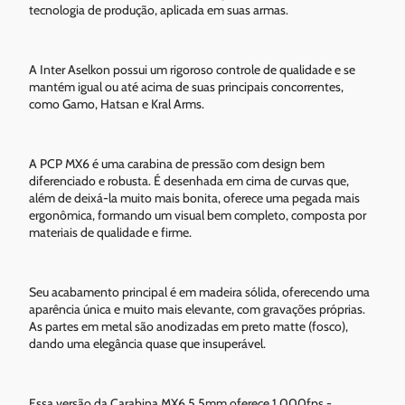
tecnologia de produção, aplicada em suas armas.
A Inter Aselkon possui um rigoroso controle de qualidade e se
mantém igual ou até acima de suas principais concorrentes,
como Gamo, Hatsan e Kral Arms.
A PCP MX6 é uma carabina de pressão com design bem
diferenciado e robusta. É desenhada em cima de curvas que,
além de deixá-la muito mais bonita, oferece uma pegada mais
ergonômica, formando um visual bem completo, composta por
materiais de qualidade e firme.
Seu acabamento principal é em madeira sólida, oferecendo uma
aparência única e muito mais elevante, com gravações próprias.
As partes em metal são anodizadas em preto matte (fosco),
dando uma elegância quase que insuperável.
Essa versão da Carabina MX6 5,5mm oferece 1.000fps -