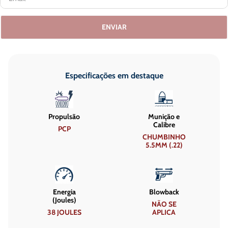
ENVIAR
Especificações em destaque
Propulsão
Munição e
Calibre
PCP
CHUMBINHO
5.5MM (.22)
Energia
Blowback
(Joules)
NÃO SE
38 JOULES
APLICA