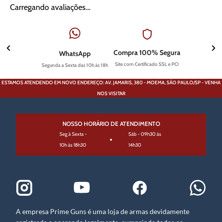
Carregando avaliações…
Compra 100% Segura
WhatsApp
Site com Certificado SSL e PCI
Segunda a Sexta das 10h às 18h
ESTAMOS ATENDENDO EM NOVO ENDEREÇO: AV. JAMARIS, 380 - MOEMA, SÃO PAULO/SP - VENHA
NOS VISITAR
NOSSO HORÁRIO DE ATENDIMENTO
Seg à Sexta -
Sáb - 09h30 às
10h às 18h30
14h30
A empresa Prime Guns é uma loja de armas devidamente