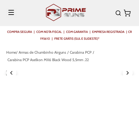
COMPRA SEGURA | COM NOTA FISCAL | COM GARANTIA | EMPRESA REGISTRADA | CR
195610 | FRETE GRÁTIS (SUL E SUDESTE)*
Armas de Chumbinho Airguns
Carabina PCP
Carabina PCP Aselkon MX6 Black Wood 5,5mm .22