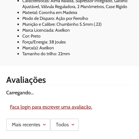
Características: Alma Raiada, Supressor Integrado, Gatilho
Ajustável, Válvula Reguladora, 2 Manômetros, Case Rígido
Material: Coronha em Madeira
Modo de Disparo: Ação por Ferrolho
Munição e Calibre: Chumbinho 5.5mm (.22)
Marca Licenciada: Aselkon
Cor: Preto
Força/Energia: 38 Joules
Marca(s): Aselkon
Tamanho do trilho: 22mm
Avaliações
Carregando…
Faça login para escrever uma avaliação.
Mais recentes
Todos