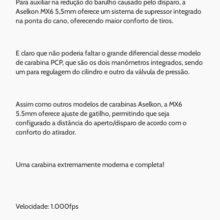
Para auxiliar na redução do barulho causado pelo disparo, a
Aselkon MX6 5,5mm oferece um sistema de supressor integrado
na ponta do cano, oferecendo maior conforto de tiros.
E claro que não poderia faltar o grande diferencial desse modelo
de carabina PCP, que são os dois manômetros integrados, sendo
um para regulagem do cilindro e outro da válvula de pressão.
Assim como outros modelos de carabinas Aselkon, a MX6
5.5mm oferece ajuste de gatilho, permitindo que seja
configurado a distância do aperto/disparo de acordo com o
conforto do atirador.
Uma carabina extremamente moderna e completa!
Velocidade: 1.000fps