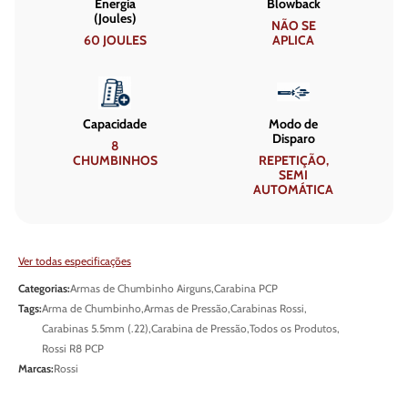
Energia
Blowback
(Joules)
NÃO SE
60 JOULES
APLICA
Capacidade
Modo de
Disparo
8
CHUMBINHOS
REPETIÇÃO,
SEMI
AUTOMÁTICA
Ver todas especificações
Categorias:
Armas de Chumbinho Airguns
,
Carabina PCP
Tags:
Arma de Chumbinho
,
Armas de Pressão
,
Carabinas Rossi
,
Carabinas 5.5mm (.22)
,
Carabina de Pressão
,
Todos os Produtos
,
Rossi R8 PCP
Marcas:
Rossi