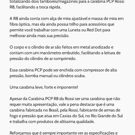
totalizando dois tambores/magazines para a carabina PCP Rossi
R8, facilitando a troca rápida.
A R8 ainda conta com alça de mira ajustável e massa de mira em
fibra óptica, mas ela ainda possui trilho para acessórios que
permite você trabalhar com uma Luneta ou Red Dot para
melhorar ainda mais sua precisão.
O corpo e o cilindro de ar são feitos em metal anodizado e
contam com um manômetro embutido, facilitando a leitura de
pressão do cilindro de ar comprimido.
Essa carabina PCP pode ser enchida com compressor de alta
pressão, bomba manual ou cilindros scuba.
Uma carabina leve, forte e imponente!
Apesar da Carabina PCP R8 da Rossi ser uma carabina que não
requer muita apresentação, vale a pena destacar que é uma
carabina fabricada no Brasil, pela Rossi, fabricante de armas de
fogo e pressão que atua em Caxias do Sul, no Rio Grande do Sul
e trabalha com produtos de altíssima qualidade.
Reforçamos que é sempre importante ver as especificações e