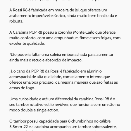
A Rossi R8 é fabricada em madeira de lei, que oferece um
acabamento impecável e rústico, ainda muito bem finalizada e
robusta.
A Carabina PCP R8 possui a coronha Monte Carlo que oferece
muito conforto, com uma empunhadura firme e sem folgas, com
excelente qualidade.
Não poderia faltar uma soleira emborrachada para aumentar
ainda mais o recuo e absorção de impacto.
Já o cano da PCP R8 da Rossi é fabricado em alumínio
aeroespacial de alta qualidade, com raiamento interno que
oferece uma boa precisão, da mesma maneira que são feitas as
armas de fogo.
Uma curiosidade e até um diferencial da carabina Rossi R8 é o
seu tambor rotativo estilo revólver, que funciona com um cão no
modo double e single action.
O tambor possui capacidade para 8 chumbinhos no calibre
5.5mm .22 e a carabina acompanha um tambor sobressalente,