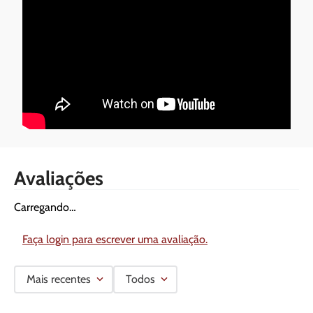
Avaliações
Carregando…
Faça login para escrever uma avaliação.
Mais recentes
Todos