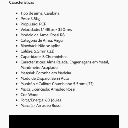
Características
Tipo de arma: Carabina
Peso: 3,5kg
Propulsão: PCP
Velocidade: 1.148fps - 350m/s
Modelo da Arma: Rossi R8
Categoria de Arma: Airgun
Blowback: Não se aplica
Calibre: 5,5mm (.22)
Capacidade: 8 Chumbinhos
Características: Alma Raiada, Engrenagens em Metal,
Manômetro Acoplado
Material: Coronha em Madeira
Modo de Disparo: Semi Auto
Munição e Calibre: Chumbinho 5.5mm (.22)
Marca Licenciada: Amadeo Rossi
Cor: Wood
Força/Energia: 60 Joules
Marca(s): Amadeo Rossi