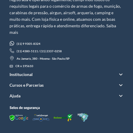
requisitos legais para o comércio de armas de fogo, munição,
carabinas de pressão, airgun, airsoft, arqueria, camping e
muito mais. Com loja física e online, atuamos com as boas
práticas, entrega rápida e atendimento diferenciado. Saiba
mais
(11) 9 9305-8324
(11) 4380-5111 / (11) 2337-0258
Av. Jamaris, 380 - Moema - São Paulo/SP
CR n 195610
Institucional
Cursos e Parcerias
Ajuda