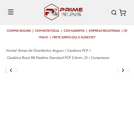
COMPRA SEGURA | COM NOTA FISCAL | COM GARANTIA | EMPRESA REGISTRADA | CR
195610 | FRETE GRÁTIS (SUL E SUDESTE)*
Armas de Chumbinho Airguns
Carabina PCP
Carabina Rossi R8 Madeira Standard PCP 5,5mm .22 + Compressor