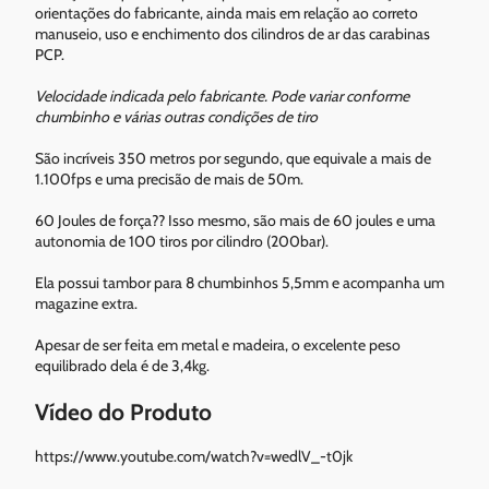
orientações do fabricante, ainda mais em relação ao correto
manuseio, uso e enchimento dos cilindros de ar das carabinas
PCP.
Velocidade indicada pelo fabricante. Pode variar conforme
chumbinho e várias outras condições de tiro
São incríveis 350 metros por segundo, que equivale a mais de
1.100fps e uma precisão de mais de 50m.
60 Joules de força?? Isso mesmo, são mais de 60 joules e uma
autonomia de 100 tiros por cilindro (200bar).
Ela possui tambor para 8 chumbinhos 5,5mm e acompanha um
magazine extra.
Apesar de ser feita em metal e madeira, o excelente peso
equilibrado dela é de 3,4kg.
Vídeo do Produto
https://www.youtube.com/watch?v=wedlV_-t0jk