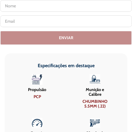
ENVIAR
Especificações em destaque
Propulsão
Munição e
Calibre
PCP
CHUMBINHO
5.5MM (.22)