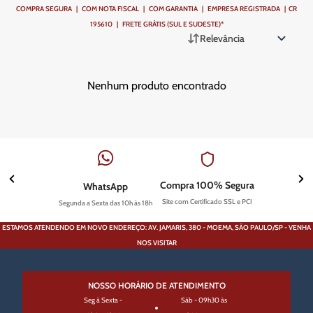
COMPRA SEGURA | COM NOTA FISCAL | COM GARANTIA | EMPRESA REGISTRADA | CR
195610 | FRETE GRÁTIS (SUL E SUDESTE)*
Relevância
Nenhum produto encontrado
Compra 100% Segura
WhatsApp
Site com Certificado SSL e PCI
Segunda a Sexta das 10h às 18h
ESTAMOS ATENDENDO EM NOVO ENDEREÇO: AV. JAMARIS, 380 - MOEMA, SÃO PAULO/SP - VENHA
NOS VISITAR
NOSSO HORÁRIO DE ATENDIMENTO
Seg à Sexta -
Sáb - 09h30 às