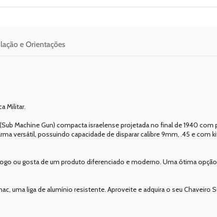
slação e Orientações
 Militar.
 (Sub Machine Gun) compacta israelense projetada no final de 1940 com 
rma versátil, possuindo capacidade de disparar calibre 9mm, .45 e com k
de fogo ou gosta de um produto diferenciado e moderno. Uma ótima opção
, uma liga de alumínio resistente. Aproveite e adquira o seu Chaveiro 