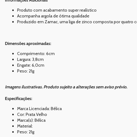
Produto com acabamento super realístico
Acompanha argola de ótima qualidade
Produzido em Zamac, uma liga de zinco composta por quatro c
Dimensões aproximadas:
Comprimento: 6cm
Largura: 3,8cm
Engate: 6,0cm
Peso: 21g
Imagens ilustrativas. Produto sujeito a alterações sem aviso prévio.
Especificações:
Marca Licenciada: Bélica
Cor: Prata Velho
Marca(s): Bélica
Material:
Peso: 21g