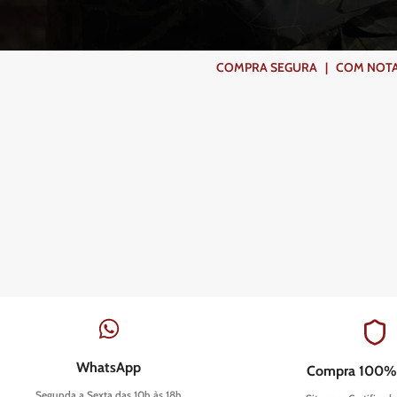
COMPRA SEGURA | COM NOTA F
WhatsApp
Compra 100%
Segunda a Sexta das 10h às 18h