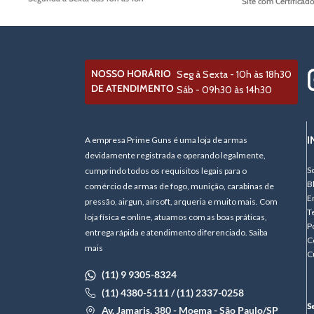
Site com Certificad
NOSSO HORÁRIO
Seg à Sexta - 10h às 18h30
DE ATENDIMENTO
Sáb - 09h30 às 14h30
I
A empresa Prime Guns é uma loja de armas
devidamente registrada e operando legalmente,
S
cumprindo todos os requisitos legais para o
B
comércio de armas de fogo, munição, carabinas de
E
pressão, airgun, airsoft, arqueria e muito mais. Com
T
loja física e online, atuamos com as boas práticas,
P
entrega rápida e atendimento diferenciado. Saiba
C
mais
C
(11) 9 9305-8324
(11) 4380-5111 / (11) 2337-0258
Av. Jamaris, 380 - Moema - São Paulo/SP