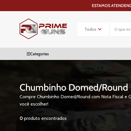
ESTAMOS ATENDENDO
Chumbinho Domed/Round
Compre Chumbinho Domed/Round com Nota Fiscal e Garan
você escolher!
0
produto