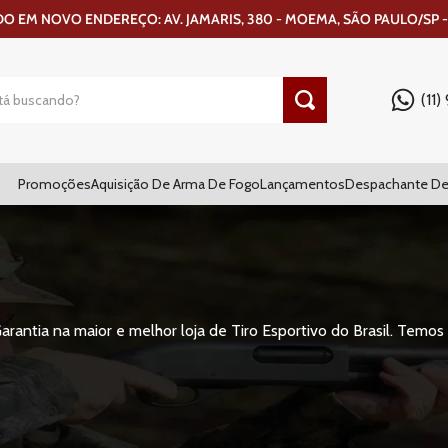
 EM NOVO ENDEREÇO: AV. JAMARIS, 380 - MOEMA, SÃO PAULO/SP -
(11
Promoções
Aquisição De Arma De Fogo
Lançamentos
Despachante De
tia na maior e melhor loja de Tiro Esportivo do Brasil. Temos 