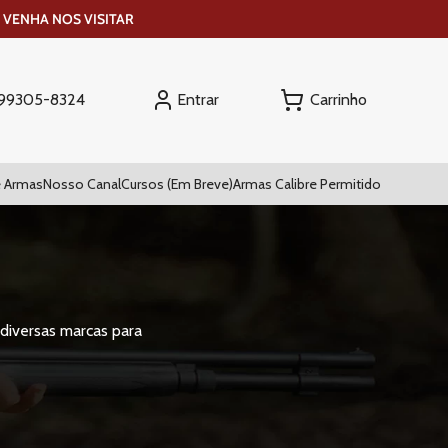
 VENHA NOS VISITAR
Entrar
) 99305-8324
 Armas
Nosso Canal
Cursos (Em Breve)
Armas Calibre Permitido
diversas marcas para