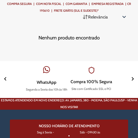
COMPRA SEGURA | COM NOTA FISCAL | COM GARANTIA | EMPRESA REGISTRADA | CR
195610 | FRETE GRÁTIS (SUL E SUDESTE)*
Relevância
Nenhum produto encontrado
Compra 100% Segura
WhatsApp
Site com Certificado SSL e PCI
Segunda a Sexta das 10h às 18h
ESTAMOS ATENDENDO EM NOVO ENDEREÇO: AV. JAMARIS, 380 - MOEMA, SÃO PAULO/SP - VENHA
NOS VISITAR
NOSSO HORÁRIO DE ATENDIMENTO
Seg à Sexta -
Sáb - 09h30 às