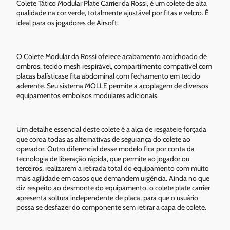
Colete Tático Modular Plate Carrier da Rossi, é um colete de alta
qualidade na cor verde, totalmente ajustável por fitas e velcro. É
ideal para os jogadores de Airsoft.
O Colete Modular da Rossi oferece acabamento acolchoado de
ombros, tecido mesh respirável, compartimento compatível com
placas balísticase fita abdominal com fechamento em tecido
aderente. Seu sistema MOLLE permite a acoplagem de diversos
equipamentos embolsos modulares adicionais.
Um detalhe essencial deste colete é a alça de resgatere forçada
que coroa todas as alternativas de segurança do colete ao
operador. Outro diferencial desse modelo fica por conta da
tecnologia de liberação rápida, que permite ao jogador ou
terceiros, realizarem a retirada total do equipamento com muito
mais agilidade em casos que demandem urgência. Ainda no que
diz respeito ao desmonte do equipamento, o colete plate carrier
apresenta soltura independente de placa, para que o usuário
possa se desfazer do componente sem retirar a capa de colete.