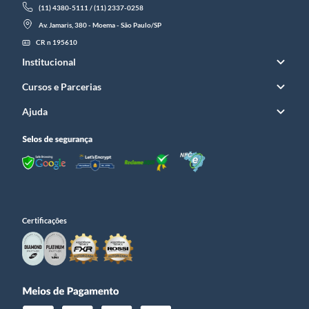
(11) 4380-5111 / (11) 2337-0258
Av. Jamaris, 380 - Moema - São Paulo/SP
CR n 195610
Institucional
Cursos e Parcerias
Ajuda
Certificações