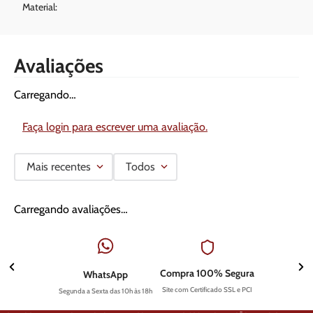
Material:
Avaliações
Carregando…
Faça login para escrever uma avaliação.
Mais recentes
Todos
Carregando avaliações…
Compra 100% Segura
WhatsApp
Site com Certificado SSL e PCI
Segunda a Sexta das 10h às 18h