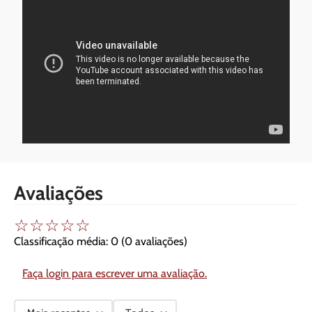
Avaliações
☆
☆
☆
☆
☆
Classificação média: 0
(0 avaliações)
Faça login para escrever uma avaliação.