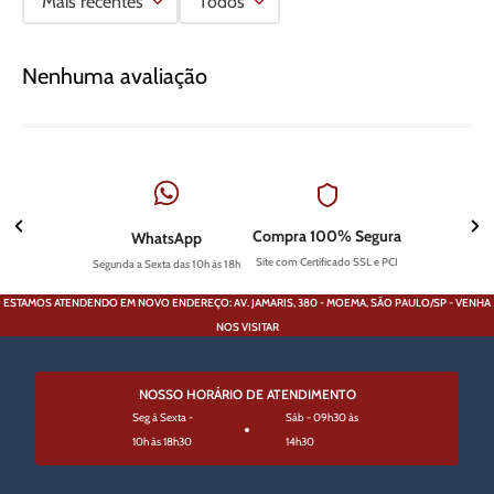
Mais recentes
Todos
Nenhuma avaliação
Compra 100% Segura
WhatsApp
Site com Certificado SSL e PCI
Segunda a Sexta das 10h às 18h
ESTAMOS ATENDENDO EM NOVO ENDEREÇO: AV. JAMARIS, 380 - MOEMA, SÃO PAULO/SP - VENHA
NOS VISITAR
NOSSO HORÁRIO DE ATENDIMENTO
Seg à Sexta -
Sáb - 09h30 às
10h às 18h30
14h30