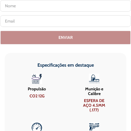
ENVIAR
Especificações em destaque
Propulsão
Munição e
Calibre
CO2 12G
ESFERA DE
AÇO 4.5MM
(.177)