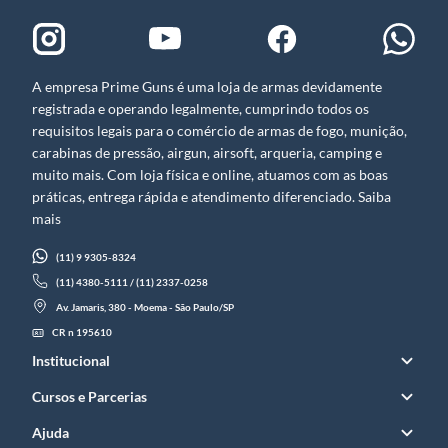
A empresa Prime Guns é uma loja de armas devidamente
registrada e operando legalmente, cumprindo todos os
requisitos legais para o comércio de armas de fogo, munição,
carabinas de pressão, airgun, airsoft, arqueria, camping e
muito mais. Com loja física e online, atuamos com as boas
práticas, entrega rápida e atendimento diferenciado. Saiba
mais
(11) 9 9305-8324
(11) 4380-5111 / (11) 2337-0258
Av. Jamaris, 380 - Moema - São Paulo/SP
CR n 195610
Institucional
Cursos e Parcerias
Ajuda