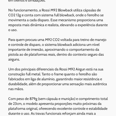
em treinos e simulações.
No funcionamento, a Rossi M92 Blowback utiliza cápsulas de
CO2 12g e conta com sistema full blowback, onde o ferrolho se
movimenta a cada disparo. Esse mecanismo proporciona uma
resposta mais dinâmica e realista, elevando a experiência durante
o uso.
Para quem procura uma M92 CO2 voltada para treino de manejo
e controle de disparo, o sistema blowback adiciona um nível
importante de imersão, aproximando o comportamento da
pistola ao de plataformas reais, dentro do contexto seguro das
airguns.
Um dos principais diferenciais da Rossi M92 Airgun está na sua
construção full metal. Tanto o frame quanto o ferrolho são
fabricados em liga de alumínio, garantindo maior resistência e
durabilidade, além de proporcionar uma sensação mais autêntica
nas mãos.
Com peso de 879g (sem cápsula e munição) e comprimento total
de 23cm, o modelo apresenta proporções muito próximas da
plataforma original, oferecendo excelente controle e estabilidade
durante o uso. As travas funcionais reforçam ainda mais a