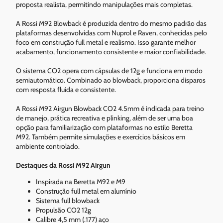
proposta realista, permitindo manipulações mais completas.
A Rossi M92 Blowback é produzida dentro do mesmo padrão das
plataformas desenvolvidas com Nuprol e Raven, conhecidas pelo
foco em construção full metal e realismo. Isso garante melhor
acabamento, funcionamento consistente e maior confiabilidade.
O sistema CO2 opera com cápsulas de 12g e funciona em modo
semiautomático. Combinado ao blowback, proporciona disparos
com resposta fluida e consistente.
A Rossi M92 Airgun Blowback CO2 4.5mm é indicada para treino
de manejo, prática recreativa e plinking, além de ser uma boa
opção para familiarização com plataformas no estilo Beretta
M92. Também permite simulações e exercícios básicos em
ambiente controlado.
Destaques da Rossi M92 Airgun
Inspirada na Beretta M92 e M9
Construção full metal em alumínio
Sistema full blowback
Propulsão CO2 12g
Calibre 4,5 mm (.177) aço