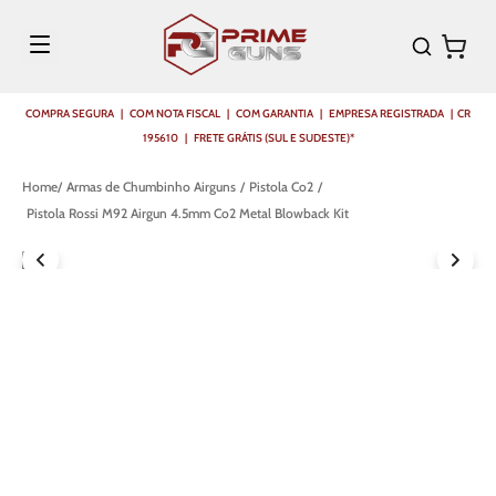
COMPRA SEGURA | COM NOTA FISCAL | COM GARANTIA | EMPRESA REGISTRADA | CR
195610 | FRETE GRÁTIS (SUL E SUDESTE)*
Armas de Chumbinho Airguns
Pistola Co2
Pistola Rossi M92 Airgun 4.5mm Co2 Metal Blowback Kit