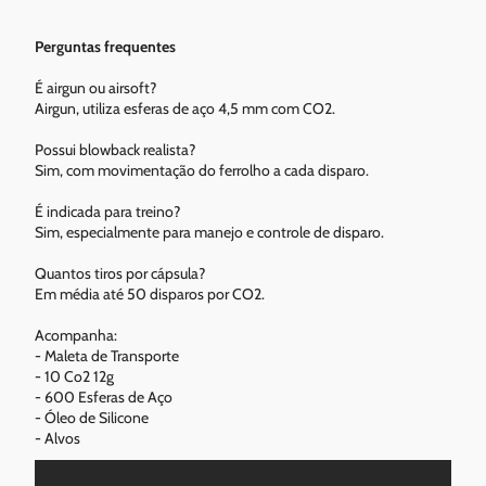
Perguntas frequentes
É airgun ou airsoft?
Airgun, utiliza esferas de aço 4,5 mm com CO2.
Possui blowback realista?
Sim, com movimentação do ferrolho a cada disparo.
É indicada para treino?
Sim, especialmente para manejo e controle de disparo.
Quantos tiros por cápsula?
Em média até 50 disparos por CO2.
Acompanha:
- Maleta de Transporte
- 10 Co2 12g
- 600 Esferas de Aço
- Óleo de Silicone
- Alvos