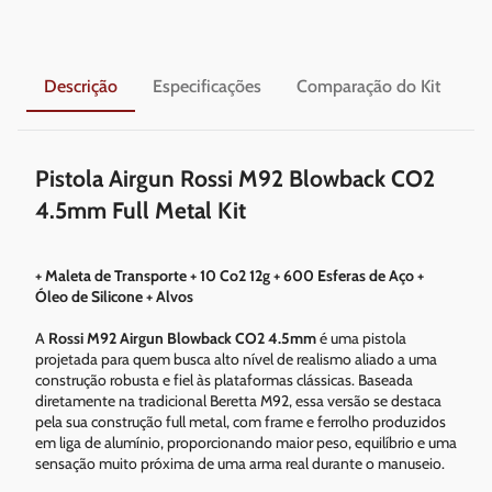
Descrição
Especificações
Comparação do Kit
En
Pistola Airgun Rossi M92 Blowback CO2
4.5mm Full Metal Kit
+ Maleta de Transporte + 10 Co2 12g + 600 Esferas de Aço +
Óleo de Silicone + Alvos
A
Rossi M92 Airgun Blowback CO2 4.5mm
é uma pistola
projetada para quem busca alto nível de realismo aliado a uma
construção robusta e fiel às plataformas clássicas. Baseada
diretamente na tradicional Beretta M92, essa versão se destaca
pela sua construção full metal, com frame e ferrolho produzidos
em liga de alumínio, proporcionando maior peso, equilíbrio e uma
sensação muito próxima de uma arma real durante o manuseio.