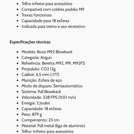
Trilho inferior para acessórios
Compatível com coldres padrão M9
Travas funcionais
Capacidade para 18 esferas
Indicada para treino e uso recreativo
Especificações técnicas
Modelo: Rossi M92 Blowback
Categoria: Airgun
Referência: Beretta M92, M9, M92FS
Propulsão: CO2 12g
Calibre: 4,5 mm (.177)
Munição: Esfera de aço
Modo de disparo: Semiautomático
Sistema: Full Blowback
Velocidade: 328 FPS (100 m/s)
Energia: 2 Joules
Capacidade: 18 esferas
Peso: 879 g
Comprimento: 23 cm
Material: Full metal (liga de alumínio)
Trilho: Inferior para acessórios