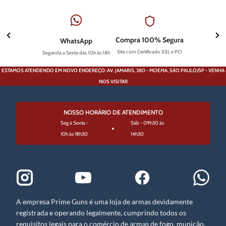
Compra 100% Segura
WhatsApp
Site com Certificado SSL e PCI
Segunda a Sexta das 10h às 18h
ESTAMOS ATENDENDO EM NOVO ENDEREÇO: AV. JAMARIS, 380 - MOEMA, SÃO PAULO/SP - VENHA
NOS VISITAR
NOSSO HORÁRIO DE ATENDIMENTO
Seg à Sexta -
Sáb - 09h30 às
10h às 18h30
14h30
A empresa Prime Guns é uma loja de armas devidamente
registrada e operando legalmente, cumprindo todos os
requisitos legais para o comércio de armas de fogo, munição,