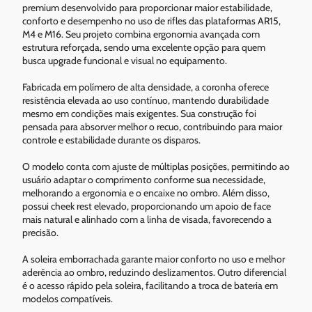
premium desenvolvido para proporcionar maior estabilidade,
conforto e desempenho no uso de rifles das plataformas AR15,
M4 e M16. Seu projeto combina ergonomia avançada com
estrutura reforçada, sendo uma excelente opção para quem
busca upgrade funcional e visual no equipamento.
Fabricada em polímero de alta densidade, a coronha oferece
resistência elevada ao uso contínuo, mantendo durabilidade
mesmo em condições mais exigentes. Sua construção foi
pensada para absorver melhor o recuo, contribuindo para maior
controle e estabilidade durante os disparos.
O modelo conta com ajuste de múltiplas posições, permitindo ao
usuário adaptar o comprimento conforme sua necessidade,
melhorando a ergonomia e o encaixe no ombro. Além disso,
possui cheek rest elevado, proporcionando um apoio de face
mais natural e alinhado com a linha de visada, favorecendo a
precisão.
A soleira emborrachada garante maior conforto no uso e melhor
aderência ao ombro, reduzindo deslizamentos. Outro diferencial
é o acesso rápido pela soleira, facilitando a troca de bateria em
modelos compatíveis.