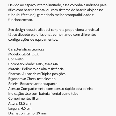
Devido ao espaço interno limitado, essa coronha é indicada para
rifles com bateria frontal ou com sistema de bateria alojada no
tubo (buffer tube), garantindo melhor compatibilidade e
funcionamento.
Seu design robusto aliado à cor preta proporciona um visual
tático discreto e profissional, combinando com diferentes
configurações de equipamentos.
Características técnicas
Modelo: GL-SHOCK
Cor: Preto
Compatibilidade: AR15, M4 e M16
Material: Polímero de alta resistência
Sistema: Ajuste de múltiplas posições
Ergonomia: Cheek rest elevado
Soleira: Borracha antiderrapante
Acesso: Compartimento com acesso rápido pela soleira
Indicação: Uso com bateria frontal ou no tubo
Comprimento: 18 cm
Altura: 13,5 cm
Largura: 4,5 cm
Diâmetro interno: 29 mm