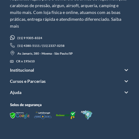
carabinas de pressão, airgun, airsoft, arqueria, camping e
muito mais. Com loja física e online, atuamos com as boas
práticas, entrega rápida e atendimento diferenciado. Saiba
mais
(11) 9 9305-8324
(11) 4380-5111 / (11) 2337-0258
Av. Jamaris, 380 - Moema - São Paulo/SP
CR n 195610
Institucional
Cursos e Parcerias
Ajuda