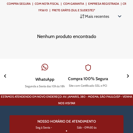
COMPRA SEGURA | COM NOTA FISCAL | COM GARANTIA | EMPRESA REGISTRADA | CR
195610 | FRETE GRÁTIS (SUL E SUDESTE)*
Mais recentes
Nenhum produto encontrado
Compra 100% Segura
WhatsApp
Site com Certificado SSL e PCI
Segunda a Sexta das 10h às 18h
ESTAMOS ATENDENDO EM NOVO ENDEREÇO: AV. JAMARIS, 380 - MOEMA, SÃO PAULO/SP - VENHA
NOS VISITAR
NOSSO HORÁRIO DE ATENDIMENTO
Seg à Sexta -
Sáb - 09h30 às