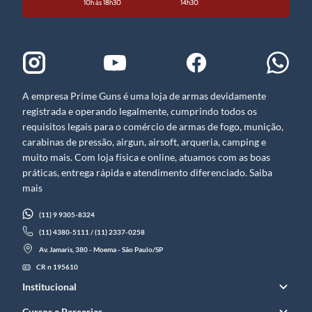
10h às 18h30
14h30
A empresa Prime Guns é uma loja de armas devidamente
registrada e operando legalmente, cumprindo todos os
requisitos legais para o comércio de armas de fogo, munição,
carabinas de pressão, airgun, airsoft, arqueria, camping e
muito mais. Com loja física e online, atuamos com as boas
práticas, entrega rápida e atendimento diferenciado. Saiba
mais
(11) 9 9305-8324
(11) 4380-5111 / (11) 2337-0258
Av. Jamaris, 380 - Moema - São Paulo/SP
CR n 195610
Institucional
Cursos e Parcerias