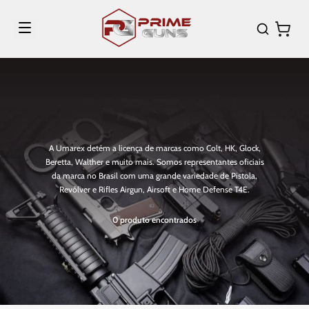
A Umarex detém a licença de marcas como Colt, HK, Glock,
Beretta, Walther e muito mais. Somos representantes oficiais
da marca no Brasil com uma grande variedade de Pistola,
Revólver e Rifles Airgun, Airsoft e Home Defense T4E.
0
produto