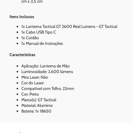
cm x 3,5 cm
Itens Inclusos
1x Lanterna Tactical GT 2600 Real Lumens - GT Tactical
1x Cabo USB Tipo C
1x Cordão
1x Manual de Instruções
Características
Aplicação: Lanterna de Mão
Luminosidade: 2.600 lúmens
Mira Laser: Não
Cor do Laser:
Compatível com Trilho: 22mm
Cor: Preto
Marca(s): GT Tactical
Material: Alumínio
​Bateria: 1x 18650