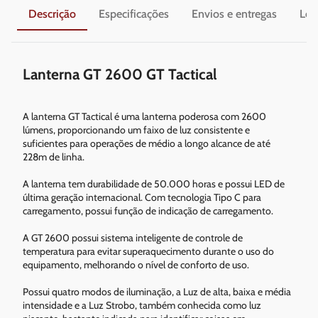
Descrição
Especificações
Envios e entregas
Leg
Lanterna GT 2600 GT Tactical
A lanterna GT Tactical é uma lanterna poderosa com 2600
lúmens, proporcionando um faixo de luz consistente e
suficientes para operações de médio a longo alcance de até
228m de linha.
A lanterna tem durabilidade de 50.000 horas e possui LED de
última geração internacional. Com tecnologia Tipo C para
carregamento, possui função de indicação de carregamento.
A GT 2600 possui sistema inteligente de controle de
temperatura para evitar superaquecimento durante o uso do
equipamento, melhorando o nível de conforto de uso.
Possui quatro modos de iluminação, a Luz de alta, baixa e média
intensidade e a Luz Strobo, também conhecida como luz