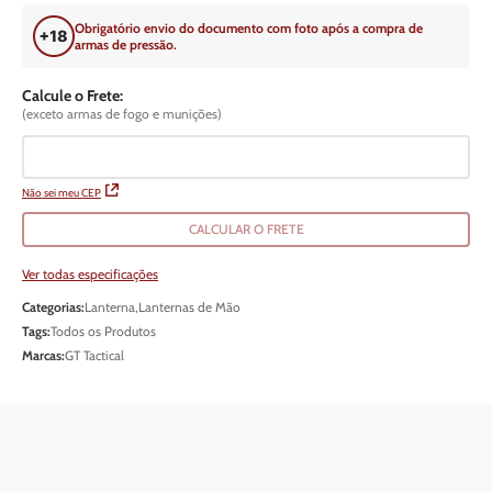
Obrigatório envio do documento com foto após a compra de
armas de pressão.
Calcule o Frete:
(exceto armas de fogo e munições)
Não sei meu CEP
CALCULAR O FRETE
Ver todas especificações
Categorias:
Lanterna
,
Lanternas de Mão
Tags:
Todos os Produtos
Marcas:
GT Tactical