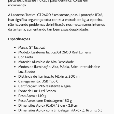
piscante, bastante indicada para identificar coisas em
movimento.
A Lanterna Tactical GT 2600 é resistente, possui proteção IPX6,
isso significa segurança extra contra a entrada de água e poeira,
não havendo problemas de infiltração nos mecanismos internos
da lanterna, aumentando também a sua durabilidade.
Especificações
Marca: GT Tactical
Modelo: Lanterna Tactical GT 2600 Real Lumens
Cor: Preta
Material: Alumínio de Alta Densidade
Modos de Iluminação: Alta, Média, Baixa Intensidade e
Luz Strobo
Distância de Iluminação Máxima: 300 m
Carregamento: USB Tipo C
Certificação: IPX6 resistente á água
Fonte de Luz: Led Branco
Peso Aprox : 140 g
Peso Aprox com Embalagem: 180 g
Dimensões Aprox (CxD): 13 cm x 2,8 cm
Dimensões Aprox com Embalagem (AxCxL): 16 cm x 5,5