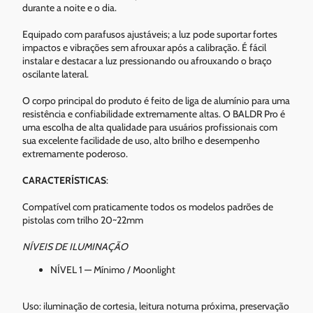
durante a noite e o dia.
Equipado com parafusos ajustáveis; a luz pode suportar fortes
impactos e vibrações sem afrouxar após a calibração. É fácil
instalar e destacar a luz pressionando ou afrouxando o braço
oscilante lateral.
O corpo principal do produto é feito de liga de alumínio para uma
resistência e confiabilidade extremamente altas. O BALDR Pro é
uma escolha de alta qualidade para usuários profissionais com
sua excelente facilidade de uso, alto brilho e desempenho
extremamente poderoso.
CARACTERÍSTICAS
:
Compatível com praticamente todos os modelos padrões de
pistolas com trilho 20~22mm
NÍVEIS DE ILUMINAÇÃO
NÍVEL 1 — Mínimo / Moonlight
Uso: iluminação de cortesia, leitura noturna próxima, preservação