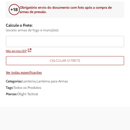
Obrigatório envio do documento com foto após a compra de
armas de pressão.
Calcule o Frete:
(exceto armas de fogo e munições)
Não sei meu CEP
CALCULAR O FRETE
Ver todas especificações
Categorias:
Lanterna
,
Lanterna para Armas
Tags:
Todos os Produtos
Marcas:
Olight Tactical