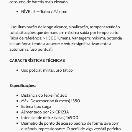
consumo de bateria mais elevado.
NÍVEL 5 — Turbo / Máximo
Uso: iluminação de longo alcance, sinalização, romper escuridão
total; situações que demandam máxima saída por tempo curto.
Faixa de referência: > 1.500 lumens. Vantagem: máxima potência
instantânea; tende a aquecer e reduzir significativamente a
autonomia (uso pontual).
CARACTERÍSTICAS TÉCNICAS
Uso policial, militar, uso tático
Especificações:
Distância do feixe (m) 260
Máx. Desempenho (lumens) 1350
Bateria tipo carga
Alimentado por 2 x CR123A
Intensidade de luz (velas) 16900
Diâmetro de ponto de acesso padrão de forma leve com
distância impressionante. O perfil de viga versátil perfeito.