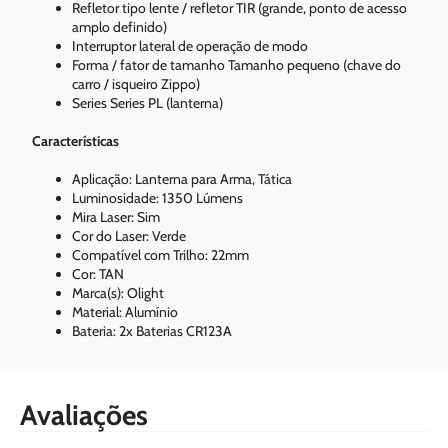
Refletor tipo lente / refletor TIR (grande, ponto de acesso
amplo definido)
Interruptor lateral de operação de modo
Forma / fator de tamanho Tamanho pequeno (chave do
carro / isqueiro Zippo)
Series Series PL (lanterna)
Características
Aplicação: Lanterna para Arma, Tática
Luminosidade: 1350 Lúmens
Mira Laser: Sim
Cor do Laser: Verde
Compatível com Trilho: 22mm
Cor: TAN
Marca(s): Olight
Material: Alumínio
Bateria: 2x Baterias CR123A
Avaliações