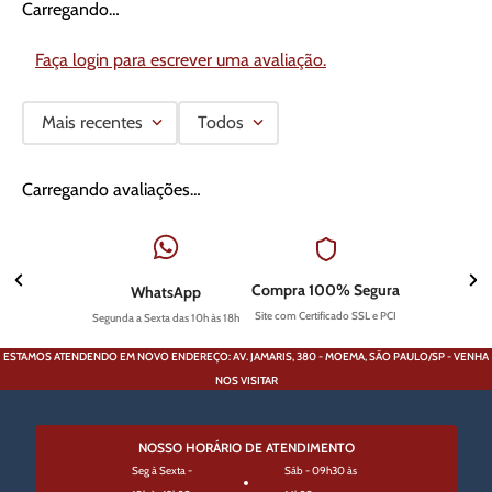
Carregando…
Faça login para escrever uma avaliação.
Mais recentes
Todos
Carregando avaliações…
Compra 100% Segura
WhatsApp
Site com Certificado SSL e PCI
Segunda a Sexta das 10h às 18h
ESTAMOS ATENDENDO EM NOVO ENDEREÇO: AV. JAMARIS, 380 - MOEMA, SÃO PAULO/SP - VENHA
NOS VISITAR
NOSSO HORÁRIO DE ATENDIMENTO
Seg à Sexta -
Sáb - 09h30 às