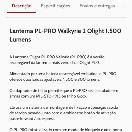
Descrição
Especificações
Envios e entregas
Leg
Lanterna PL-PRO Walkyrie 2 Olight 1.500
Lumens
A Lanterna Olight PL-PRO Valkyrie (PL-PRO) é a versão
recarregável da lanterna mais vendida, a Olight PL-2.
Alimentado por uma bateria recarregável embutida, o PL-PRO
oferece duas saídas ajustáveis, 1.500 e 300 lumens.
O adaptador de trilho permite que o PL-PRO seja instalado em
armas com um MIL-STD-1913 ou trilho Glock.
Ele usa um sistema de montagem de fixação e liberação rápida
de serviço pesado junto com o ambidestro botão de ativação
push-forward / side-press.
O PL-PRO foi atualizado com um modo de bloqueio e uma porta