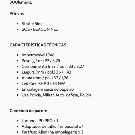
300lumens;
90mins.
Strobe Sim
SOS / BEACON Não
CARACTERÍSTICAS TÉCNICAS
Impermeável IPX6
Peso (g / oz) 92 / 3,25
Comprimento (mm / pol.) 83 / 3,27
Largura (mm / pol.) 36 / 1,42
Altura (mm / pol.) 32 / 1,26
Led Cree XHP 35 HI NW
Embalagem caixa de papelão
Use Polícia, Militar, Auto-defesa, Polícia
Conteúdo do pacote
Lanterna PL-PRO x 1
Adaptador de trilho (no pacote) x 1
Parafuso Allen (na embalagem) x 2