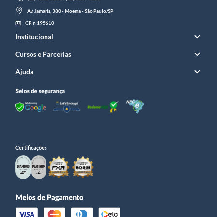
Av. Jamaris, 380 - Moema - São Paulo/SP
CR n 195610
Institucional
Cursos e Parcerias
Ajuda
Certificações