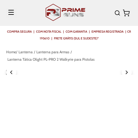
COMPRA SEGURA | COM NOTA FISCAL | COM GARANTIA | EMPRESA REGISTRADA | CR
195610 | FRETE GRÁTIS (SUL E SUDESTE)*
Lanterna
Lanterna para Armas
Lanterna Tática Olight PL-PRO 2 Walkyrie para Pistolas