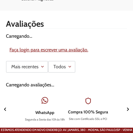
Avaliações
Carregando…
Faça login para escrever uma avaliação.
Mais recentes
Todos
Carregando avaliações…
Compra 100% Segura
WhatsApp
Site com Certificado SSL e PCI
Segunda a Sexta das 10h às 18h
ESTAMOS ATENDENDO EM NOVO ENDEREÇO: AV. JAMARIS, 380 - MOEMA, SÃO PAULO/SP - VENHA