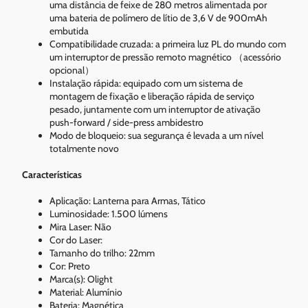
uma distância de feixe de 280 metros alimentada por
uma bateria de polímero de lítio de 3,6 V de 900mAh
embutida
Compatibilidade cruzada: a primeira luz PL do mundo com
um interruptor de pressão remoto magnético （acessório
opcional）
Instalação rápida: equipado com um sistema de
montagem de fixação e liberação rápida de serviço
pesado, juntamente com um interruptor de ativação
push-forward / side-press ambidestro
Modo de bloqueio: sua segurança é levada a um nível
totalmente novo
Características
Aplicação: Lanterna para Armas, Tático
Luminosidade: 1.500 lúmens
Mira Laser: Não
Cor do Laser:
Tamanho do trilho: 22mm
Cor: Preto
Marca(s): Olight
Material: Alumínio
​Bateria: Magnética