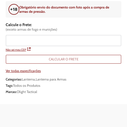
Obrigatório envio do documento com foto após a compra de
armas de pressão.
Calcule o Frete:
(exceto armas de fogo e munições)
Não sei meu CEP
CALCULAR O FRETE
Ver todas especificações
Categorias:
Lanterna
,
Lanterna para Armas
Tags:
Todos os Produtos
Marcas:
Olight Tactical