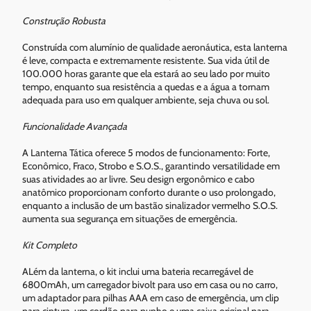
Construção Robusta
Construída com alumínio de qualidade aeronáutica, esta lanterna
é leve, compacta e extremamente resistente. Sua vida útil de
100.000 horas garante que ela estará ao seu lado por muito
tempo, enquanto sua resistência a quedas e a água a tornam
adequada para uso em qualquer ambiente, seja chuva ou sol.
Funcionalidade Avançada
A Lanterna Tática oferece 5 modos de funcionamento: Forte,
Econômico, Fraco, Strobo e S.O.S., garantindo versatilidade em
suas atividades ao ar livre. Seu design ergonômico e cabo
anatômico proporcionam conforto durante o uso prolongado,
enquanto a inclusão de um bastão sinalizador vermelho S.O.S.
aumenta sua segurança em situações de emergência.
Kit Completo
ALém da lanterna, o kit inclui uma bateria recarregável de
6800mAh, um carregador bivolt para uso em casa ou no carro,
um adaptador para pilhas AAA em caso de emergência, um clip