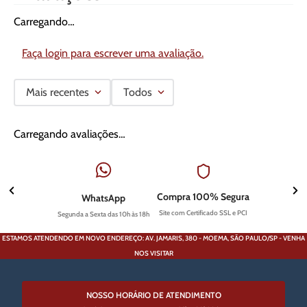
Carregando…
Faça login para escrever uma avaliação.
Mais recentes
Todos
Carregando avaliações…
Compra 100% Segura
WhatsApp
Site com Certificado SSL e PCI
Segunda a Sexta das 10h às 18h
ESTAMOS ATENDENDO EM NOVO ENDEREÇO: AV. JAMARIS, 380 - MOEMA, SÃO PAULO/SP - VENHA
NOS VISITAR
NOSSO HORÁRIO DE ATENDIMENTO