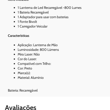
1 Lanterna de Led Recarregável -800 Lumes
1 Bateria Recarregável
1 Adaptador para usar com baterias
1 Fonte Bivolt
1 Carregador Veicular
Características
Aplicação: Lanterna de Mão
Luminosidade: 800 Lúmens
Mira Laser: Não
Cor do Laser:
Compatível com Trilho:
Cor: Preto
Marca(s):
Material: Alumínio
Bateria: Recarregável
Avaliações