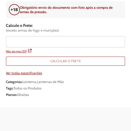
Obrigatório envio do documento com foto após a compra de
armas de pressão.
Calcule o Frete:
(exceto armas de fogo e munições)
Não sei meu CEP
CALCULAR O FRETE
Ver todas especificações
Categorias:
Lanterna
,
Lanternas de Mão
Tags:
Todos os Produtos
Marcas:
Ghattas