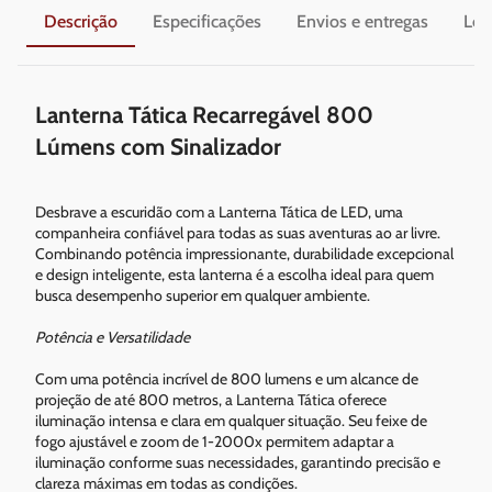
Descrição
Especificações
Envios e entregas
Leg
Lanterna Tática Recarregável 800
Lúmens com Sinalizador
Desbrave a escuridão com a Lanterna Tática de LED, uma
companheira confiável para todas as suas aventuras ao ar livre.
Combinando potência impressionante, durabilidade excepcional
e design inteligente, esta lanterna é a escolha ideal para quem
busca desempenho superior em qualquer ambiente.
Potência e Versatilidade
Com uma potência incrível de 800 lumens e um alcance de
projeção de até 800 metros, a Lanterna Tática oferece
iluminação intensa e clara em qualquer situação. Seu feixe de
fogo ajustável e zoom de 1-2000x permitem adaptar a
iluminação conforme suas necessidades, garantindo precisão e
clareza máximas em todas as condições.