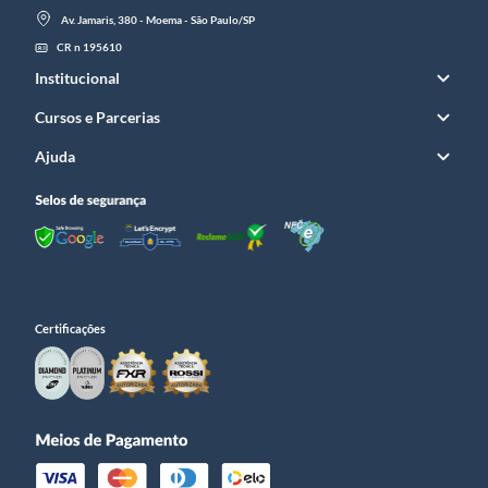
Av. Jamaris, 380 - Moema - São Paulo/SP
CR n 195610
Institucional
Cursos e Parcerias
Ajuda
Certificações