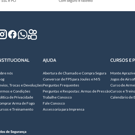
o SSL e PCI
Com seguro e rastreio
NSTITUCIONAL
AJUDA
CURSOS E P
obre nós
Abertura de Chamado e Compra Segura
Monte Aprazív
log
Conversor de FPS para Joules e M/S
Jogos de Airsof
nvios, Trocas e Devoluções
Perguntas Frequentes
Curso de Arme
ermos e Condições
Perguntas e Respostas: Armas de Pressão
Cursos e Trei
olítica de Privacidade
Trabalhe Conosco
Calendário de 
omprar Arma de Fogo
Fale Conosco
ursos e Treinamento
Assessoria para Imprensa