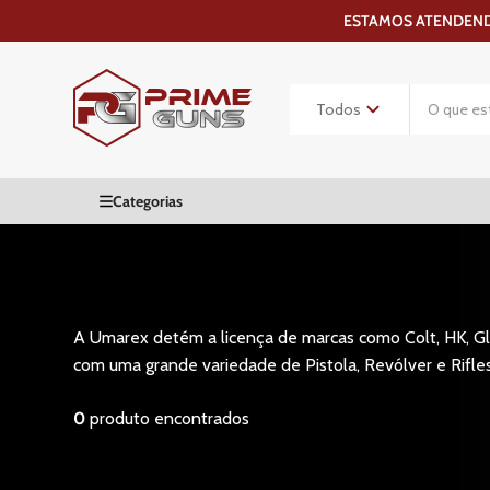
ESTAMOS ATENDENDO
A Umarex detém a licença de marcas como Colt, HK, Glo
com uma grande variedade de Pistola, Revólver e Rifle
0
produto