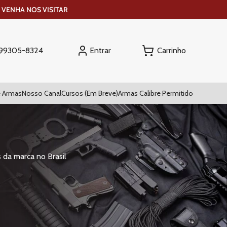
 VENHA NOS VISITAR
Entrar
) 99305-8324
 Armas
Nosso Canal
Cursos (Em Breve)
Armas Calibre Permitido
 da marca no Brasil