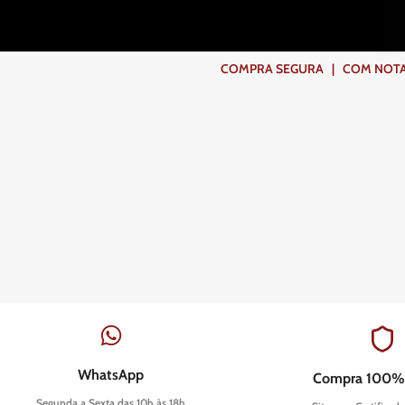
COMPRA SEGURA | COM NOTA F
WhatsApp
Compra 100%
Segunda a Sexta das 10h às 18h