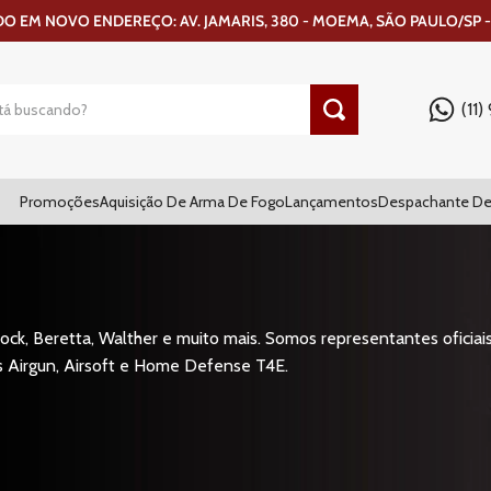
 EM NOVO ENDEREÇO: AV. JAMARIS, 380 - MOEMA, SÃO PAULO/SP -
(11
Promoções
Aquisição De Arma De Fogo
Lançamentos
Despachante De
ck, Beretta, Walther e muito mais. Somos representantes oficiais
s Airgun, Airsoft e Home Defense T4E.