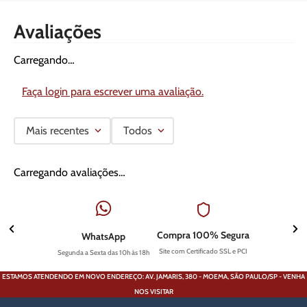
Avaliações
Carregando…
Faça login para escrever uma avaliação.
Mais recentes
Todos
Carregando avaliações…
Compra 100% Segura
WhatsApp
Site com Certificado SSL e PCI
Segunda a Sexta das 10h às 18h
ESTAMOS ATENDENDO EM NOVO ENDEREÇO: AV. JAMARIS, 380 - MOEMA, SÃO PAULO/SP - VENHA
NOS VISITAR