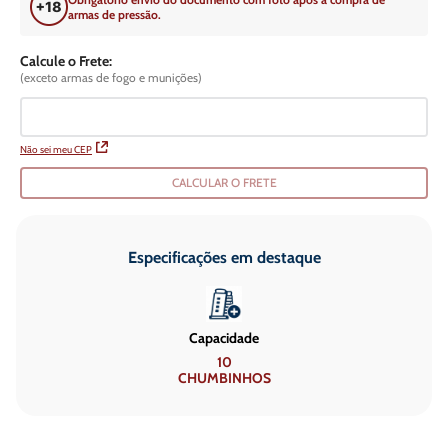
armas de pressão.
Calcule o Frete:
(exceto armas de fogo e munições)
Não sei meu CEP
CALCULAR O FRETE
Especificações em destaque
Capacidade
10
CHUMBINHOS