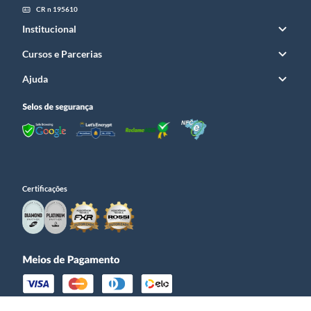
CR n 195610
Institucional
Cursos e Parcerias
Ajuda
Certificações