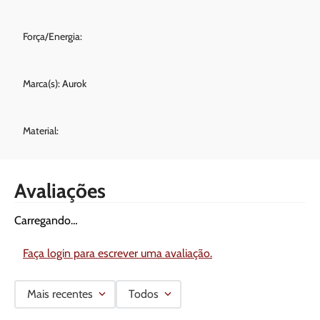
Força/Energia:
Marca(s): Aurok
Material:
Avaliações
Carregando…
Faça login para escrever uma avaliação.
Mais recentes
Todos