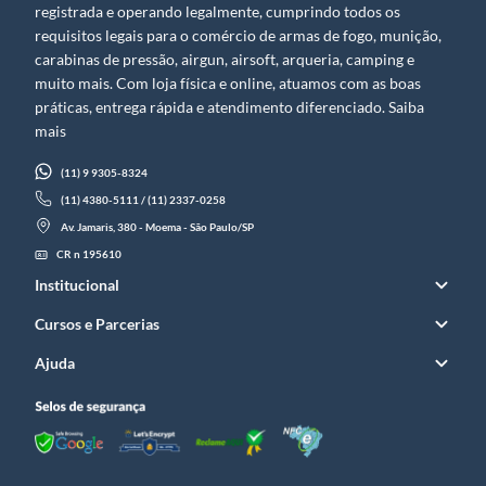
registrada e operando legalmente, cumprindo todos os
requisitos legais para o comércio de armas de fogo, munição,
carabinas de pressão, airgun, airsoft, arqueria, camping e
muito mais. Com loja física e online, atuamos com as boas
práticas, entrega rápida e atendimento diferenciado. Saiba
mais
(11) 9 9305-8324
(11) 4380-5111 / (11) 2337-0258
Av. Jamaris, 380 - Moema - São Paulo/SP
CR n 195610
Institucional
Cursos e Parcerias
Ajuda