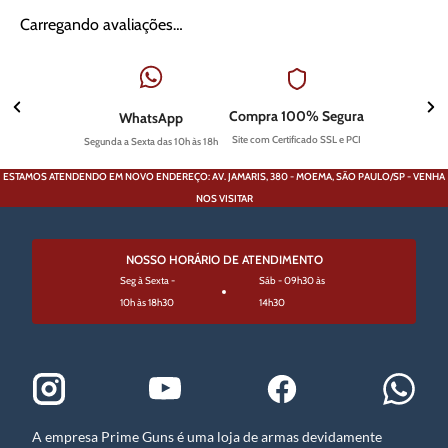
Carregando avaliações…
Compra 100% Segura
WhatsApp
Site com Certificado SSL e PCI
Segunda a Sexta das 10h às 18h
ESTAMOS ATENDENDO EM NOVO ENDEREÇO: AV. JAMARIS, 380 - MOEMA, SÃO PAULO/SP - VENHA
NOS VISITAR
NOSSO HORÁRIO DE ATENDIMENTO
Seg à Sexta -
Sáb - 09h30 às
10h às 18h30
14h30
A empresa Prime Guns é uma loja de armas devidamente