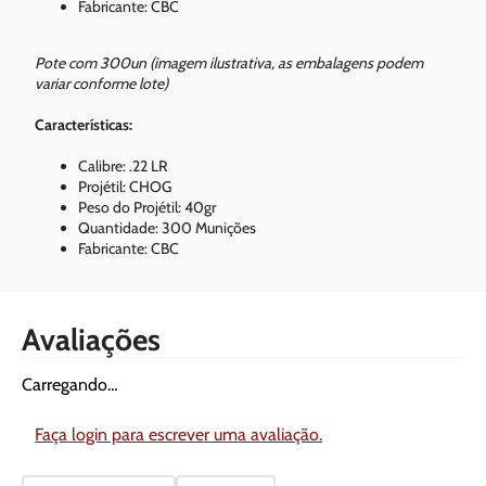
Fabricante: CBC
Pote com 300un (imagem ilustrativa, as embalagens podem
variar conforme lote)
Características:
Calibre: .22 LR
Projétil: CHOG
Peso do Projétil: 40gr
Quantidade: 300 Munições
Fabricante: CBC
Avaliações
Carregando…
Faça login para escrever uma avaliação.