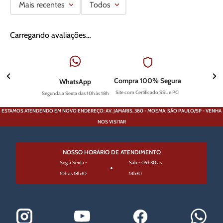
Mais recentes
Todos
Carregando avaliações…
Compra 100% Segura
WhatsApp
Site com Certificado SSL e PCI
Segunda a Sexta das 10h às 18h
ESTAMOS ATENDENDO EM NOVO ENDEREÇO: AV. JAMARIS, 380 - MOEMA, SÃO PAULO/SP - VENHA
NOS VISITAR
NOSSO HORÁRIO DE ATENDIMENTO
Seg à Sexta -
Sáb - 09h30 às
10h às 18h30
14h30