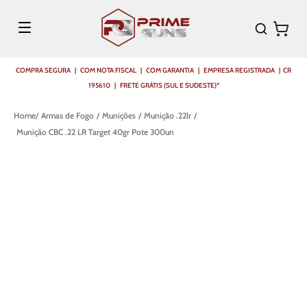
COMPRA SEGURA | COM NOTA FISCAL | COM GARANTIA | EMPRESA REGISTRADA | CR
195610 | FRETE GRÁTIS (SUL E SUDESTE)*
Armas de Fogo
Munições
Munição .22lr
Munição CBC .22 LR Target 40gr Pote 300un