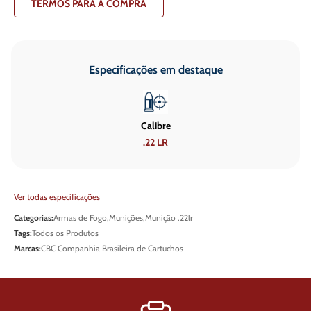
TERMOS PARA A COMPRA
Especificações em destaque
Calibre
.22 LR
Ver todas especificações
Categorias:
Armas de Fogo
,
Munições
,
Munição .22lr
Tags:
Todos os Produtos
Marcas:
CBC Companhia Brasileira de Cartuchos