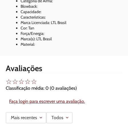
Categoria de Arma:
Blowback:
Capacidade:
Características:
Marca Licenciada: LTL Brasil
Cor: Tan
Força/Energia:
Marca(s): LTL Brasil
Material:
Avaliações
☆
☆
☆
☆
☆
Classificação média: 0
(0 avaliações)
Faça login para escrever uma avaliação.
Mais recentes
Todos