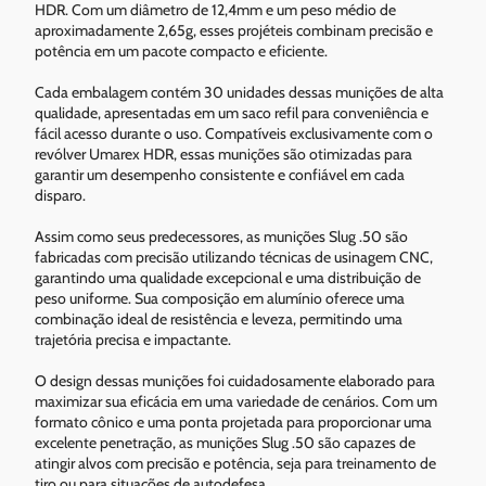
HDR. Com um diâmetro de 12,4mm e um peso médio de
aproximadamente 2,65g, esses projéteis combinam precisão e
potência em um pacote compacto e eficiente.
Cada embalagem contém 30 unidades dessas munições de alta
qualidade, apresentadas em um saco refil para conveniência e
fácil acesso durante o uso. Compatíveis exclusivamente com o
revólver Umarex HDR, essas munições são otimizadas para
garantir um desempenho consistente e confiável em cada
disparo.
Assim como seus predecessores, as munições Slug .50 são
fabricadas com precisão utilizando técnicas de usinagem CNC,
garantindo uma qualidade excepcional e uma distribuição de
peso uniforme. Sua composição em alumínio oferece uma
combinação ideal de resistência e leveza, permitindo uma
trajetória precisa e impactante.
O design dessas munições foi cuidadosamente elaborado para
maximizar sua eficácia em uma variedade de cenários. Com um
formato cônico e uma ponta projetada para proporcionar uma
excelente penetração, as munições Slug .50 são capazes de
atingir alvos com precisão e potência, seja para treinamento de
tiro ou para situações de autodefesa.