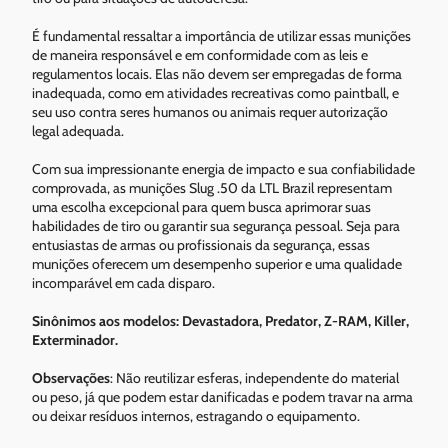
É fundamental ressaltar a importância de utilizar essas munições
de maneira responsável e em conformidade com as leis e
regulamentos locais. Elas não devem ser empregadas de forma
inadequada, como em atividades recreativas como paintball, e
seu uso contra seres humanos ou animais requer autorização
legal adequada.
Com sua impressionante energia de impacto e sua confiabilidade
comprovada, as munições Slug .50 da LTL Brazil representam
uma escolha excepcional para quem busca aprimorar suas
habilidades de tiro ou garantir sua segurança pessoal. Seja para
entusiastas de armas ou profissionais da segurança, essas
munições oferecem um desempenho superior e uma qualidade
incomparável em cada disparo.
Sinônimos aos modelos: Devastadora, Predator, Z-RAM, Killer,
Exterminador.
Observações
: Não reutilizar esferas, independente do material
ou peso, já que podem estar danificadas e podem travar na arma
ou deixar resíduos internos, estragando o equipamento.