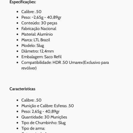
Especificações:
Calibre: .50
Peso: ~2,65g - 40,89gr
Conteúdo: 30 peças
Fabricação Nacional
Material: Alumínio
Marca: LTL Brazil
Modelo: Slug
Diâmetro: 12,4mm
Embalagem: Saco Refil
Compatibilidade: HDR .50 Umarex(Exclusivo para
revólver)
Características
Calibre: .50
Munição e Calibre: Esferas .50
Peso: 2,65g - 40,89gr
Quantidade: 30 Munições
Tipo de Chumbinho: Slug
Tipo de arma: