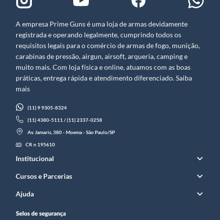
A empresa Prime Guns é uma loja de armas devidamente
registrada e operando legalmente, cumprindo todos os
requisitos legais para o comércio de armas de fogo, munição,
carabinas de pressão, airgun, airsoft, arqueria, camping e
muito mais. Com loja física e online, atuamos com as boas
práticas, entrega rápida e atendimento diferenciado. Saiba
mais
(11) 9 9305-8324
(11) 4380-5111 / (11) 2337-0258
Av. Jamaris, 380 - Moema - São Paulo/SP
CR n 195610
Institucional
Cursos e Parcerias
Ajuda