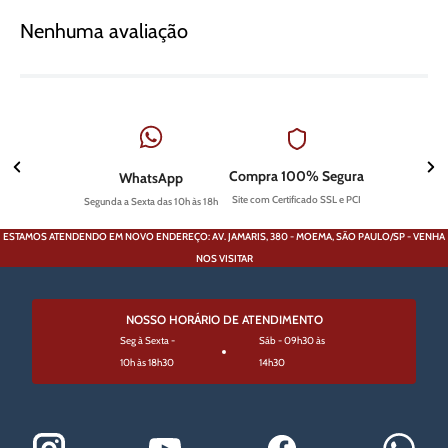
Nenhuma avaliação
Compra 100% Segura
WhatsApp
Site com Certificado SSL e PCI
Segunda a Sexta das 10h às 18h
ESTAMOS ATENDENDO EM NOVO ENDEREÇO: AV. JAMARIS, 380 - MOEMA, SÃO PAULO/SP - VENHA
NOS VISITAR
NOSSO HORÁRIO DE ATENDIMENTO
Seg à Sexta -
Sáb - 09h30 às
10h às 18h30
14h30