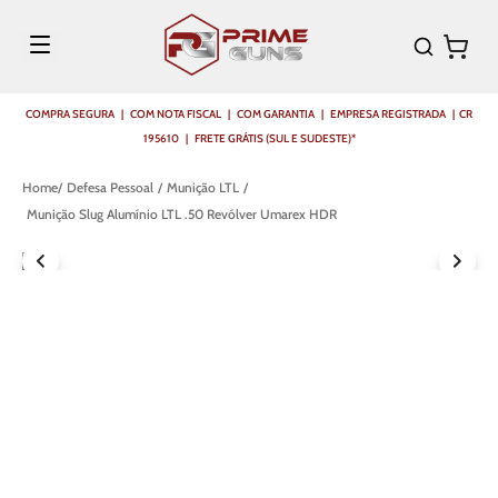
COMPRA SEGURA | COM NOTA FISCAL | COM GARANTIA | EMPRESA REGISTRADA | CR
195610 | FRETE GRÁTIS (SUL E SUDESTE)*
Defesa Pessoal
Munição LTL
Munição Slug Alumínio LTL .50 Revólver Umarex HDR