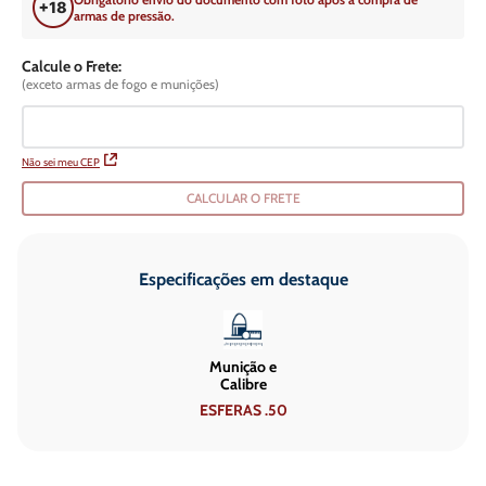
armas de pressão.
Calcule o Frete:
(exceto armas de fogo e munições)
Não sei meu CEP
CALCULAR O FRETE
Especificações em destaque
Munição e
Calibre
ESFERAS .50