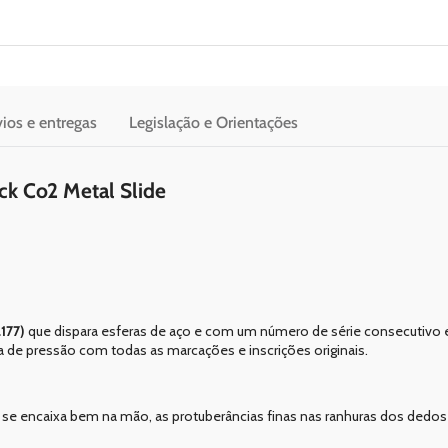
ios e entregas
Legislação e Orientações
ck Co2 Metal Slide
177)
que dispara esferas de aço e com um número de série consecutivo e
ola de pressão com todas as marcações e inscrições originais.
os se encaixa bem na mão, as protuberâncias finas nas ranhuras dos de