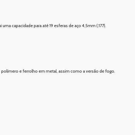
ui uma capacidade para até 19 esferas de aço 4,5mm (.177).
m polímero e ferrolho em metal, assim como a versão de fogo.