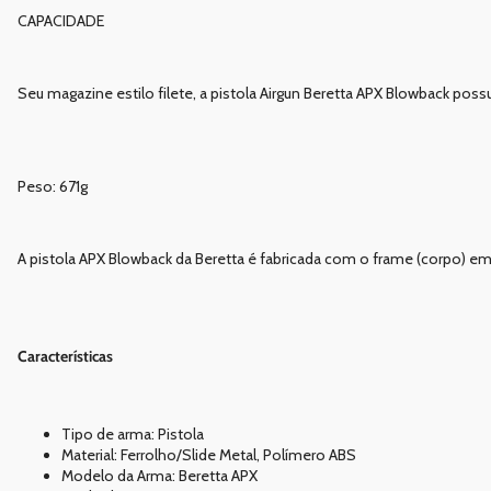
CAPACIDADE
Seu magazine estilo filete, a pistola Airgun Beretta APX Blowback poss
Peso: 671g
A pistola APX Blowback da Beretta é fabricada com o frame (corpo) e
Características
Tipo de arma: Pistola
Material: Ferrolho/Slide Metal, Polímero ABS
Modelo da Arma: Beretta APX