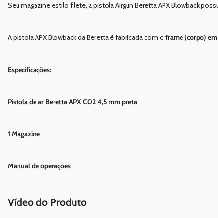
Seu magazine estilo filete, a pistola Airgun Beretta APX Blowback pos
A pistola APX Blowback da Beretta é fabricada com o
frame (corpo) em
Especificações:
Pistola de ar Beretta APX CO2 4,5 mm preta
1 Magazine
Manual de operações
Vídeo do Produto