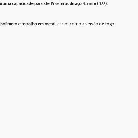
sui uma capacidade para até
19 esferas de aço 4,5mm (.177)
.
 polímero
e
ferrolho em metal
, assim como a versão de fogo.