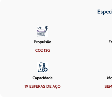
Espec
Propulsão
En
CO2 12G
Capacidade
Mo
19 ESFERAS DE AÇO
SEM