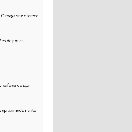
a. O magazine oferece
ções de pouca
 esferas de aço
de aproximadamente