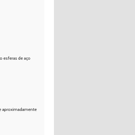
do esferas de aço
 de aproximadamente