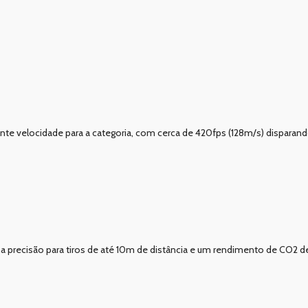
ente velocidade para a categoria, com cerca de 420fps (128m/s) disparan
ima precisão para tiros de até 10m de distância e um rendimento de CO2