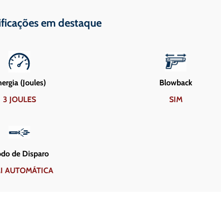
ificações em destaque
ergia (Joules)
Blowback
3 JOULES
SIM
do de Disparo
I AUTOMÁTICA