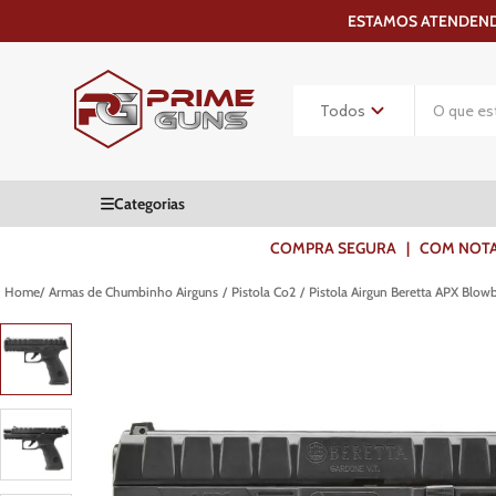
ESTAMOS ATENDENDO
COMPRA SEGURA | COM NOTA F
Armas de Chumbinho Airguns
Pistola Co2
Pistola Airgun Beretta APX Blo