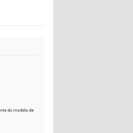
gente do modelo de