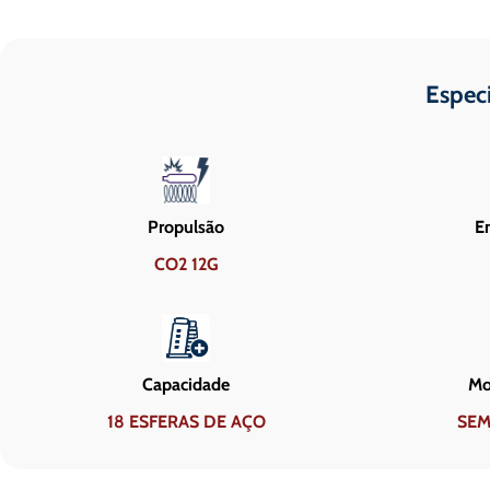
Espec
Propulsão
En
CO2 12G
Capacidade
Mo
18 ESFERAS DE AÇO
SEM