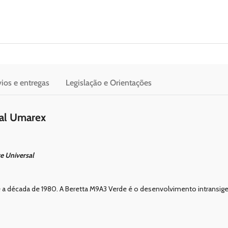
ios e entregas
Legislação e Orientações
tal Umarex
re Universal
de a década de 1980. A Beretta M9A3 Verde é o desenvolvimento intransi