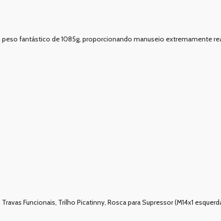
m peso fantástico de 1085g, proporcionando manuseio extremamente real
a, Travas Funcionais, Trilho Picatinny, Rosca para Supressor (M14x1 esquerd