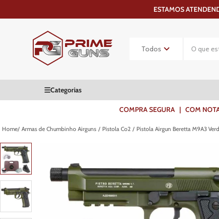
ESTAMOS ATENDENDO
COMPRA SEGURA | COM NOTA F
Armas de Chumbinho Airguns
Pistola Co2
Pistola Airgun Beretta M9A3 Ve