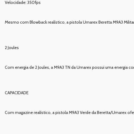
Velocidade: 350fps
Mesmo com Blowback realístico, a pistola Umarex Beretta M9A3 Mili
2 Joules
Com energia de 2 Joules, a M9A3 TN da Umarex possui uma energia con
CAPACIDADE
Com magazine realístico, a pistola M9A3 Verde da Beretta/Umarex of