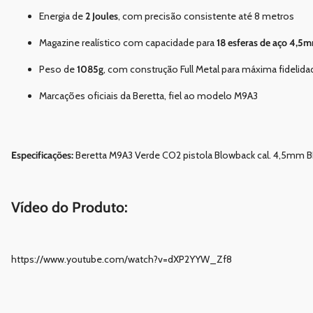
Energia de
2 Joules
, com precisão consistente até 8 metros
Magazine realístico com capacidade para
18 esferas de aço 4,5
Peso de
1085g
, com construção Full Metal para máxima fidelida
Marcações oficiais da Beretta, fiel ao modelo M9A3
Especificações:
Beretta M9A3 Verde CO2 pistola Blowback cal. 4,5mm B
Vídeo do Produto:
https://www.youtube.com/watch?v=dXP2YYW_Zf8