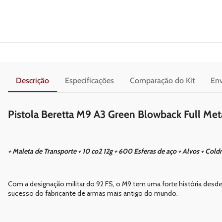
Descrição
Especificações
Comparação do Kit
Env
Pistola Beretta M9 A3 Green Blowback Full Me
+ Maleta de Transporte + 10 co2 12g + 600 Esferas de aço + Alvos + Cold
Com a designação militar do 92 FS, o M9 tem uma forte história des
sucesso do fabricante de armas mais antigo do mundo.