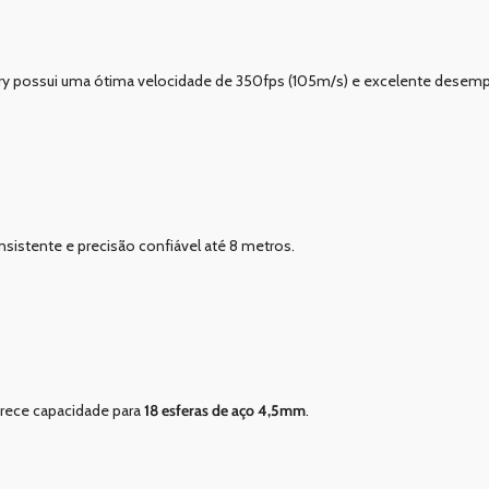
tary possui uma ótima velocidade de 350fps (105m/s) e excelente desem
sistente e precisão confiável até 8 metros.
erece capacidade para
18 esferas de aço 4,5mm
.