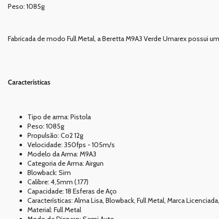
Peso: 1085g
Fabricada de modo Full Metal, a Beretta M9A3 Verde Umarex possui u
Características
Tipo de arma: Pistola
Peso: 1085g
Propulsão: Co2 12g
Velocidade: 350fps - 105m/s
Modelo da Arma: M9A3
Categoria de Arma: Airgun
Blowback: Sim
Calibre: 4,5mm (.177)
Capacidade: 18 Esferas de Aço
Características: Alma Lisa, Blowback, Full Metal, Marca Licenciad
Material: Full Metal
Modo de Disparo: Semi Auto