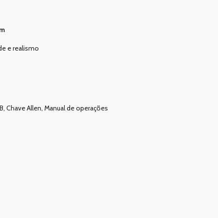
mm
de e realismo
B, Chave Allen, Manual de operações