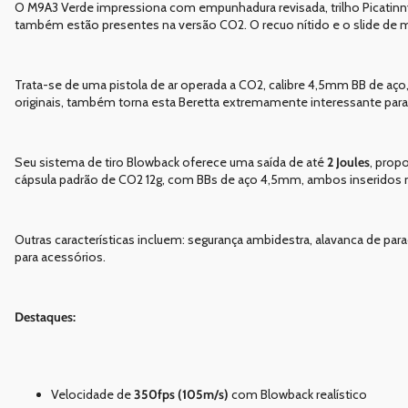
O M9A3 Verde impressiona com empunhadura revisada, trilho Picatinny e 
também estão presentes na versão CO2. O recuo nítido e o slide de
Trata-se de uma pistola de ar operada a CO2, calibre 4,5mm BB de aço
originais, também torna esta Beretta extremamente interessante para
Seu sistema de tiro Blowback oferece uma saída de até
2 Joules
, prop
cápsula padrão de CO2 12g, com BBs de aço 4,5mm, ambos inseridos
Outras características incluem: segurança ambidestra, alavanca de para
para acessórios.
Destaques:
Velocidade de
350fps (105m/s)
com Blowback realístico