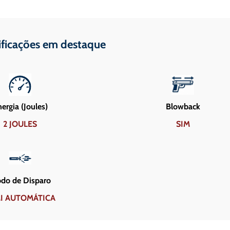
ificações em destaque
ergia (Joules)
Blowback
2 JOULES
SIM
do de Disparo
I AUTOMÁTICA