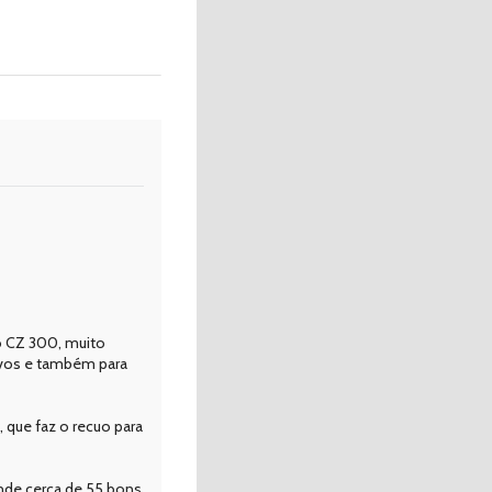
o CZ 300, muito
tivos e também para
 que faz o recuo para
ende cerca de 55 bons