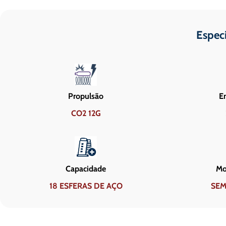
Espec
Propulsão
En
CO2 12G
Capacidade
Mo
18 ESFERAS DE AÇO
SEM