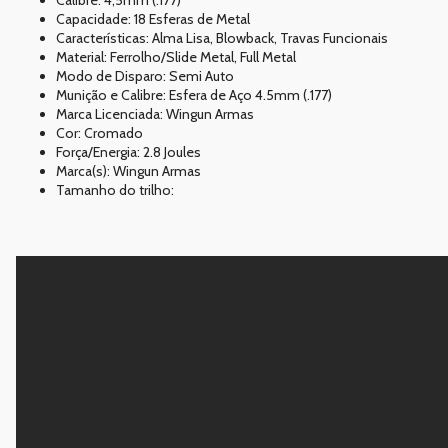
Calibre: 4,5mm (.177)
Capacidade: 18 Esferas de Metal
Características: Alma Lisa, Blowback, Travas Funcionais
Material: Ferrolho/Slide Metal, Full Metal
Modo de Disparo: Semi Auto
Munição e Calibre: Esfera de Aço 4.5mm (.177)
Marca Licenciada: Wingun Armas
Cor: Cromado
Força/Energia: 2.8 Joules
Marca(s): Wingun Armas
Tamanho do trilho: