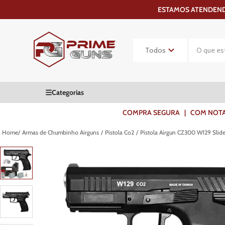
ESTAMOS ATENDENDO
COMPRA SEGURA | COM NOTA F
Armas de Chumbinho Airguns
Pistola Co2
Pistola Airgun CZ300 W129 Slid