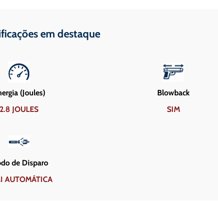
ificações em destaque
ergia (Joules)
Blowback
2.8 JOULES
SIM
do de Disparo
I AUTOMÁTICA