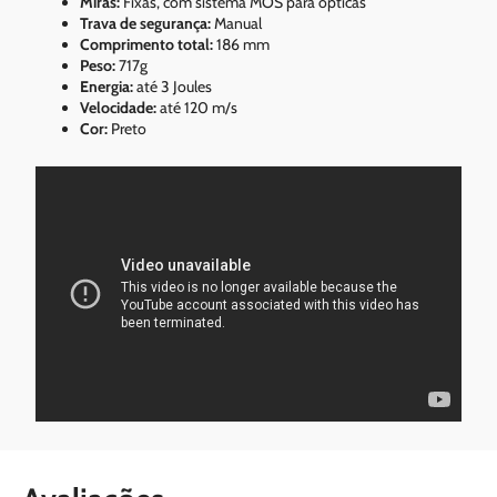
Miras:
Fixas, com sistema MOS para ópticas
Trava de segurança:
Manual
Comprimento total:
186 mm
Peso:
717g
Energia:
até 3 Joules
Velocidade:
até 120 m/s
Cor:
Preto