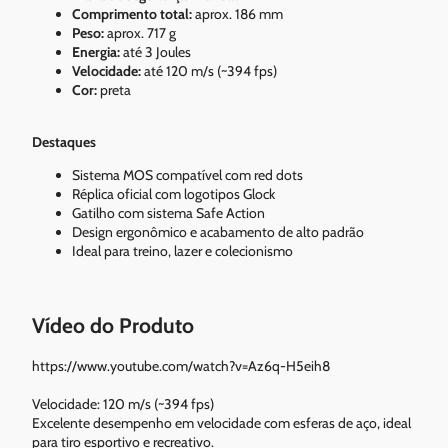
Comprimento total:
aprox. 186 mm
Peso:
aprox. 717 g
Energia:
até 3 Joules
Velocidade:
até 120 m/s (~394 fps)
Cor:
preta
Destaques
Sistema MOS compatível com red dots
Réplica oficial com logotipos Glock
Gatilho com sistema Safe Action
Design ergonômico e acabamento de alto padrão
Ideal para treino, lazer e colecionismo
Vídeo do Produto
https://www.youtube.com/watch?v=Az6q-H5eih8
Velocidade: 120 m/s (~394 fps)
Excelente desempenho em velocidade com esferas de aço, ideal
para tiro esportivo e recreativo.