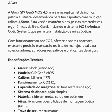
Alvos
A Glock G19 Gen5 MOS 4,5mm é uma réplica fiel da icônica
pistola austríaca, desenvolvida para tiro esportivo com munição
calibre 4,5mm. Esta versão mantém o design e as características
ergonômicas da linha Gen5, incluindo o sistema MOS (Modular
Optic System), que permite a instalação de miras ópticas.
Com funcionamento por CO2, oferece disparos potentes,
excelente precisão e sensação realista de manejo. Ideal para
colecionadores, atiradores recreativos e praticantes de airgun.
Especificações Técnicas
Marca:
Glock (licenciado)
Modelo:
G19 Gen5 MOS
Calibre:
4,5 mm (.177)
Funcionamento:
CO2 12g
Capacidade do magazine:
18 tiros (esferas de aço)
Sistema de disparo:
ação simples
Material:
slide em metal, corpo em polímero
Miras:
fixas com possibilidade de montagem óptica
(MOS)
Trava de segurança:
manual