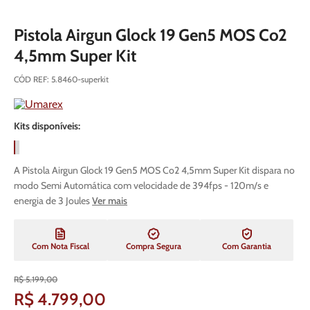
Pistola Airgun Glock 19 Gen5 MOS Co2
4,5mm Super Kit
CÓD REF
:
5.8460-superkit
Kits disponíveis:
A Pistola Airgun Glock 19 Gen5 MOS Co2 4,5mm Super Kit dispara no
modo Semi Automática com velocidade de 394fps - 120m/s e
energia de 3 Joules
Ver mais
Com Nota Fiscal
Compra Segura
Com Garantia
R$
5
.
199
,
00
R$
4
.
799
,
00