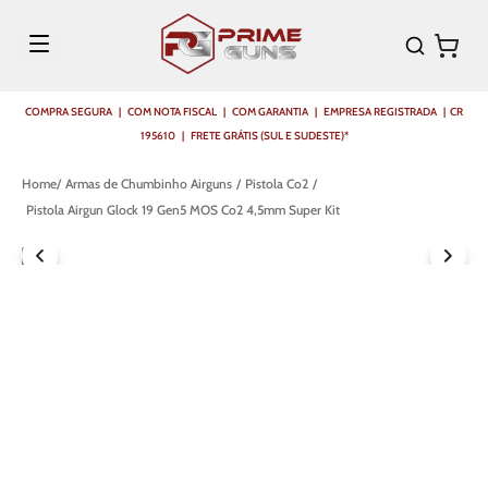
COMPRA SEGURA | COM NOTA FISCAL | COM GARANTIA | EMPRESA REGISTRADA | CR
195610 | FRETE GRÁTIS (SUL E SUDESTE)*
Armas de Chumbinho Airguns
Pistola Co2
Pistola Airgun Glock 19 Gen5 MOS Co2 4,5mm Super Kit