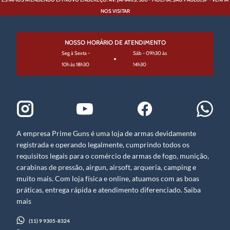
NOS VISITAR
NOSSO HORÁRIO DE ATENDIMENTO
Seg à Sexta -
Sáb - 09h30 às
10h às 18h30
14h30
A empresa Prime Guns é uma loja de armas devidamente
registrada e operando legalmente, cumprindo todos os
requisitos legais para o comércio de armas de fogo, munição,
carabinas de pressão, airgun, airsoft, arqueria, camping e
muito mais. Com loja física e online, atuamos com as boas
práticas, entrega rápida e atendimento diferenciado. Saiba
mais
(11) 9 9305-8324