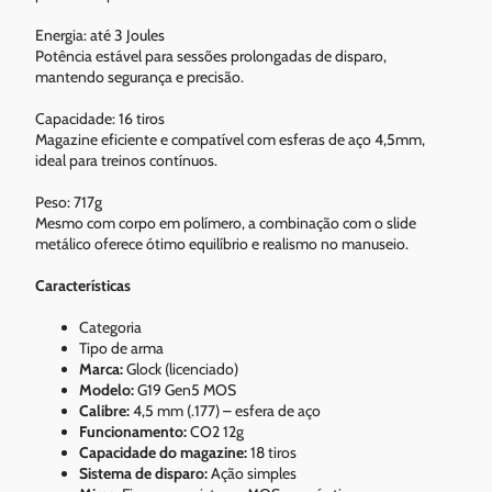
Energia: até 3 Joules
Potência estável para sessões prolongadas de disparo,
mantendo segurança e precisão.
Capacidade: 16 tiros
Magazine eficiente e compatível com esferas de aço 4,5mm,
ideal para treinos contínuos.
Peso: 717g
Mesmo com corpo em polímero, a combinação com o slide
metálico oferece ótimo equilíbrio e realismo no manuseio.
Características
Categoria
Tipo de arma
Marca:
Glock (licenciado)
Modelo:
G19 Gen5 MOS
Calibre:
4,5 mm (.177) – esfera de aço
Funcionamento:
CO2 12g
Capacidade do magazine:
18 tiros
Sistema de disparo:
Ação simples