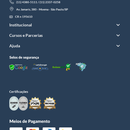
(11) 4380-5111 / (11) 2337-0258
Av. Jamaris, 380 - Moema - São Paulo/SP
CR n 195610
Institucional
Cursos e Parcerias
Ajuda
Certificações