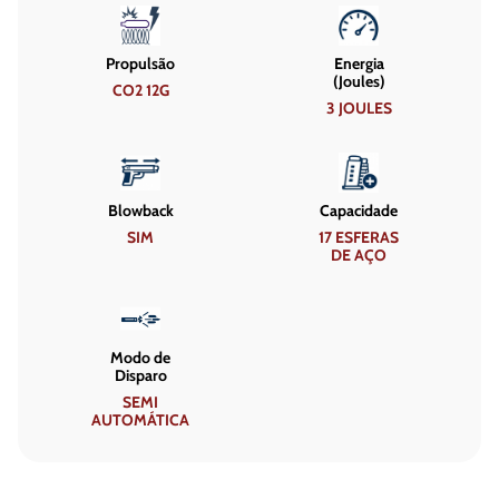
Propulsão
Energia
(Joules)
CO2 12G
3 JOULES
Blowback
Capacidade
SIM
17 ESFERAS
DE AÇO
Modo de
Disparo
SEMI
AUTOMÁTICA