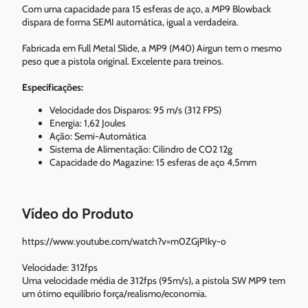
Com uma capacidade para 15 esferas de aço, a MP9 Blowback
dispara de forma SEMI automática, igual a verdadeira.
Fabricada em Full Metal Slide, a MP9 (M40) Airgun tem o mesmo
peso que a pistola original. Excelente para treinos.
Especificações:
Velocidade dos Disparos: 95 m/s (312 FPS)
Energia: 1,62 Joules
Ação: Semi-Automática
Sistema de Alimentação: Cilindro de CO2 12g
Capacidade do Magazine: 15 esferas de aço 4,5mm
Vídeo do Produto
https://www.youtube.com/watch?v=m0ZGjPIky-o
Velocidade: 312fps
Uma velocidade média de 312fps (95m/s), a pistola SW MP9 tem
um ótimo equilíbrio força/realismo/economia.