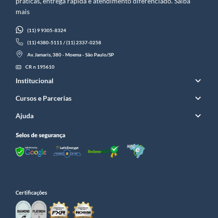
práticas, entrega rápida e atendimento diferenciado. Saiba
mais
(11) 9 9305-8324
(11) 4380-5111 / (11) 2337-0258
Av. Jamaris, 380 - Moema - São Paulo/SP
CR n 195610
Institucional
Cursos e Parcerias
Ajuda
Certificações