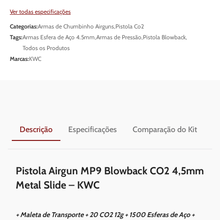
Ver todas especificações
Categorias:
Armas de Chumbinho Airguns
,
Pistola Co2
Tags:
Armas Esfera de Aço 4.5mm
,
Armas de Pressão
,
Pistola Blowback
,
Todos os Produtos
Marcas:
KWC
Descrição
Especificações
Comparação do Kit
En
Pistola Airgun MP9 Blowback CO2 4,5mm
Metal Slide – KWC
+ Maleta de Transporte + 20 CO2 12g + 1500 Esferas de Aço +