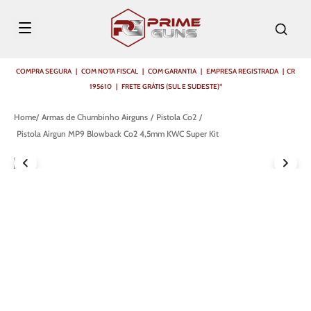
COMPRA SEGURA | COM NOTA FISCAL | COM GARANTIA | EMPRESA REGISTRADA | CR
195610 | FRETE GRÁTIS (SUL E SUDESTE)*
Armas de Chumbinho Airguns
Pistola Co2
Pistola Airgun MP9 Blowback Co2 4,5mm KWC Super Kit