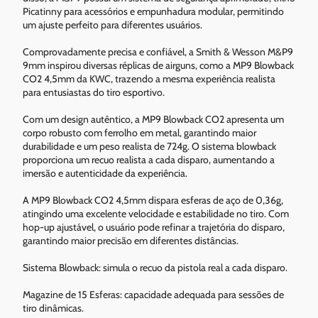
Picatinny para acessórios e empunhadura modular, permitindo
um ajuste perfeito para diferentes usuários.
Comprovadamente precisa e confiável, a Smith & Wesson M&P9
9mm inspirou diversas réplicas de airguns, como a MP9 Blowback
CO2 4,5mm da KWC, trazendo a mesma experiência realista
para entusiastas do tiro esportivo.
Com um design autêntico, a MP9 Blowback CO2 apresenta um
corpo robusto com ferrolho em metal, garantindo maior
durabilidade e um peso realista de 724g. O sistema blowback
proporciona um recuo realista a cada disparo, aumentando a
imersão e autenticidade da experiência.
A MP9 Blowback CO2 4,5mm dispara esferas de aço de 0,36g,
atingindo uma excelente velocidade e estabilidade no tiro. Com
hop-up ajustável, o usuário pode refinar a trajetória do disparo,
garantindo maior precisão em diferentes distâncias.
Sistema Blowback: simula o recuo da pistola real a cada disparo.
Magazine de 15 Esferas: capacidade adequada para sessões de
tiro dinâmicas.