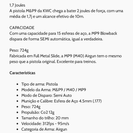
1,7 Joules
A pistola M&P9 da KWC chega a bater 2 joules de força, com uma
média de 1,7j e um alcance efetivo de 10m.
CAPACIDADE
Com uma capacidade para 15 esferas de aço, a MP9 Blowback
dispara de forma SEMI automática, igual a verdadeira.
Peso: 724g
Fabricada em Full Metal Slide, a MP9 (M40) Airgun tem o mesmo
peso que a pistola original. Excelente para treinos.
Características
Tipo de arma: Pistola
Modelo da Arma: M&P9 / M40 / MP9
Modo de Disparo: Semi Auto
Munição e Calibre: Esfera de Aço 4.5mm (.177)
Peso: 724g
Propulsão: Co2 12g
Tamanho do trilho: 20 mm
Velocidade: 312fps - 95m/s
Categoria de Arma: Airgun