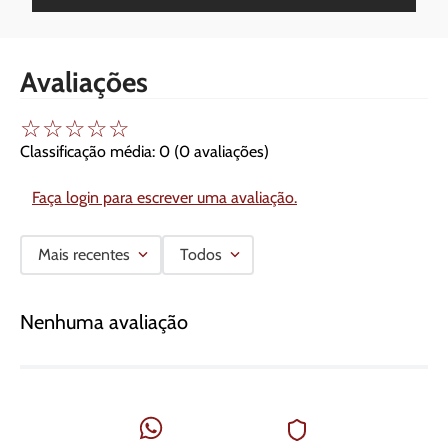
Avaliações
☆
☆
☆
☆
☆
Classificação média: 0
(0 avaliações)
Faça login para escrever uma avaliação.
Mais recentes
Todos
Nenhuma avaliação