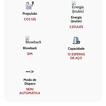
Propulsão
Energia
CO2 12G
(Joules)
2 JOULES
Blowback
Capacidade
SIM
15 ESFERAS
DE AÇO
Modo de
Disparo
SEMI
AUTOMÁTICA