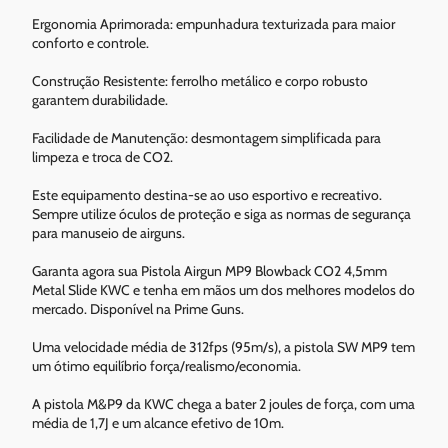
Ergonomia Aprimorada: empunhadura texturizada para maior
conforto e controle.
Construção Resistente: ferrolho metálico e corpo robusto
garantem durabilidade.
Facilidade de Manutenção: desmontagem simplificada para
limpeza e troca de CO2.
Este equipamento destina-se ao uso esportivo e recreativo.
Sempre utilize óculos de proteção e siga as normas de segurança
para manuseio de airguns.
Garanta agora sua Pistola Airgun MP9 Blowback CO2 4,5mm
Metal Slide KWC e tenha em mãos um dos melhores modelos do
mercado. Disponível na Prime Guns.
Uma velocidade média de 312fps (95m/s), a pistola SW MP9 tem
um ótimo equilíbrio força/realismo/economia.
A pistola M&P9 da KWC chega a bater 2 joules de força, com uma
média de 1,7J e um alcance efetivo de 10m.