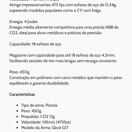
Atinge impressionantes 475 fps com esferas de aço de 0,34g,
superando modelos populares como a C11 com folga.
Energia: 4 Joules
Energia média altamente competitiva para uma pistola NBB de
CO2, ideal para alvos metálicos e práticas de precisão.
Capacidade: 18 esferas de aço
Magazine com capacidade para até 18 esferas de aço 4,5mm,
facilitando sessões de tiro mais longas sem recarga constante.
Peso: 450g
Construção em polímero com cano metálico que mantém o peso
equilibrado e garante durabilidade.
Características
Tipo de arma: Pistola
Peso: 450g
Propulsão: CO2 12g
Velocidade: 145m/s (475fps)
Modelo da Arma: Glock G17