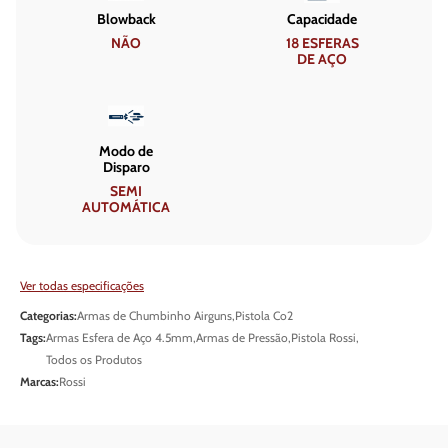
Blowback
Capacidade
NÃO
18 ESFERAS
DE AÇO
Modo de
Disparo
SEMI
AUTOMÁTICA
Ver todas especificações
Categorias:
Armas de Chumbinho Airguns
,
Pistola Co2
Tags:
Armas Esfera de Aço 4.5mm
,
Armas de Pressão
,
Pistola Rossi
,
Todos os Produtos
Marcas:
Rossi