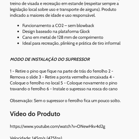
treino de visada e recreação em estande (respeitar sempre a
legislação local sobre uso e transporte de airguns). Produto
indicado a maiores de idade e uso responsável.
Funcionamento a CO2 – sem blowback
Design baseado na plataforma Glock
Cano em metal de 128 mm de comprimento
Ideal para recreação, plinking e prática de tiro informal
MODO DE INSTALAÇÃO DO SUPRESSOR
1 - Retire o pino que fique na parte de trás do ferrolho 2 -
Remova o slide 3 - Retire a ponta vermelha encaixada 4 -
Coloque o ferrolho no local 5 - Coloque novamente o pino
travando o ferrolho 6 - Instale o supresso na rosca do cano
Observação: Sem o supressor o ferrolho fica um pouco solto.
Vídeo do Produto
https://www.youtube.com/watch?v=ONewHkv4d2g
Velocidade: 145m/s (475fps)