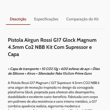
Descrição
Especificações
Comparação do Kit
En
Pistola Airgun Rossi G17 Glock Magnum
4.5mm Co2 NBB Kit Com Supressor e
Capa
+ Capa de transporte + 10 CO2 12g + 600 esferas de aço + Óleo
de Silicone + Alvos + Silenciador Fake 15x3cm Prime Guns
A Pistola Rossi G17 Magnum / G17 Supressor 4.5mm CO2 NBB é
uma airgun de recreação inspirada no design da consagrada
plataforma Glock, projetada para oferecer alto desempenho,
durabilidade e excelente custo-benefício. Fabricada com corpo
em polímero de alta resistência e cano interno metálico, a G17
combina aparência realista, ergonomia moderna e