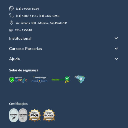
(11) 9 9305-8324
(11) 4380-5111 / (11) 2337-0258
Av. Jamaris, 380 - Moema - São Paulo/SP
CR n 195610
Institucional
Cursos e Parcerias
Ajuda
Certificações