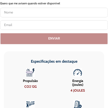
Quero que me avisem quando estiver disponível
ENVIAR
Especificações em destaque
Propulsão
Energia
(Joules)
CO2 12G
4 JOULES