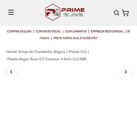
COMPRA SEGURA | COM NOTA FISCAL | COM GARANTIA | EMPRESA REGISTRADA | CR
195610 | FRETE GRÁTIS (SUL E SUDESTE)*
Armas de Chumbinho Airguns
Pistola Co2
Pistola Airgun Rossi G17 Extensor 4.5mm Co2 NBB