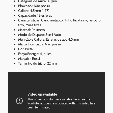
Categoria de Arma: Airgun
Blowback: Não possui
Calibre: 4,5mm (.177)
Capacidade: 18 esferas
Características: Cano metálico, Trilho Picatinny, Ferrolho
fixo, Miras fixas
Material: Polímero
Modo de Disparo: Semi Auto
Munição e Calibre: Esferas de aço 4,5mm
Marca Licenciada: Não possui
Cor: Preta
Força/Energia: 4 Joules
Marca(s): Rossi
Tamanho do trilho: 22mm