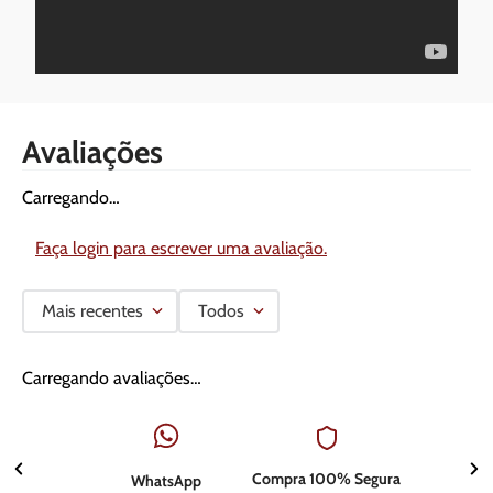
Avaliações
Carregando…
Faça login para escrever uma avaliação.
Mais recentes
Todos
Carregando avaliações…
Compra 100% Segura
WhatsApp