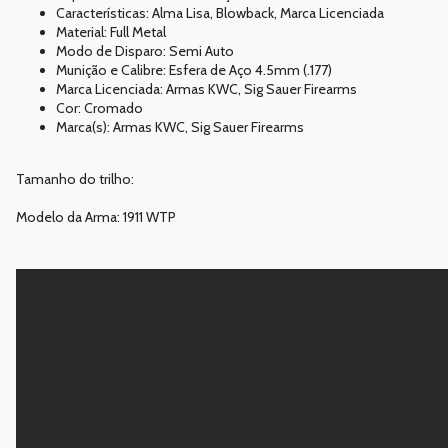
Características: Alma Lisa, Blowback, Marca Licenciada
Material: Full Metal
Modo de Disparo: Semi Auto
Munição e Calibre: Esfera de Aço 4.5mm (.177)
Marca Licenciada: Armas KWC, Sig Sauer Firearms
Cor: Cromado
Marca(s): Armas KWC, Sig Sauer Firearms
Tamanho do trilho:
Modelo da Arma: 1911 WTP