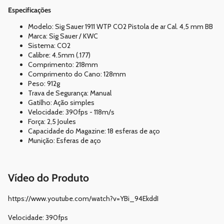
Especificações
Modelo: Sig Sauer 1911 WTP CO2 Pistola de ar Cal. 4,5 mm BB
Marca: Sig Sauer / KWC
Sistema: CO2
Calibre: 4.5mm (.177)
Comprimento: 218mm
Comprimento do Cano: 128mm
Peso: 912g
Trava de Segurança: Manual
Gatilho: Ação simples
Velocidade: 390fps - 118m/s
Força: 2,5 Joules
Capacidade do Magazine: 18 esferas de aço
Munição: Esferas de aço
Vídeo do Produto
https://www.youtube.com/watch?v=YBi_94EkddI
Velocidade: 390fps