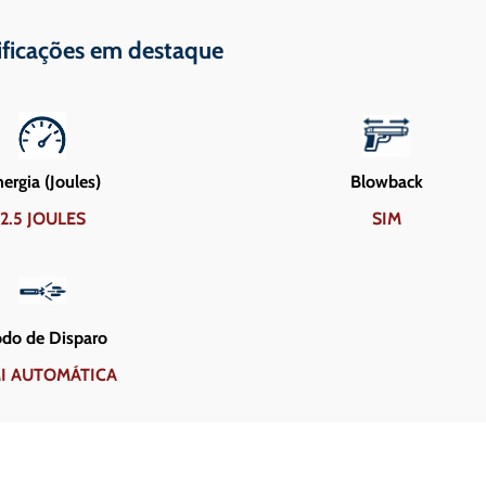
ificações em destaque
ergia (Joules)
Blowback
2.5 JOULES
SIM
do de Disparo
I AUTOMÁTICA