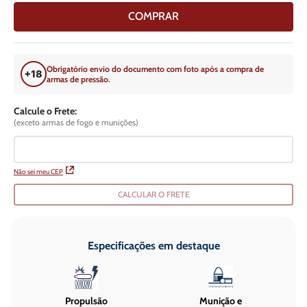
COMPRAR
Obrigatório envio do documento com foto após a compra de
armas de pressão.
Calcule o Frete:
(exceto armas de fogo e munições)
Não sei meu CEP
CALCULAR O FRETE
Especificações em destaque
Propulsão
Munição e