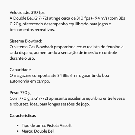
Velocidade: 310 fps
A Double Bell G17-721 atinge cerca de 310 fps (≈ 94 m/s) com BBs
0.20g, oferecendo desempenho equilibrado para jogos e
treinamentos recreativos.
Sistema Blowback
O sistema Gas Blowback proporciona recuo realista do ferrolho a
cada disparo, aumentando a sensação de imersão e controle
durante o uso.
Capacidade
O magazine comporta até 24 BBs 6mm, garantindo boa
autonomia em campo.
Peso: 770 g
Com 770 g, a G17-721 apresenta excelente equilíbrio entre leveza
e robustez, ideal para longas sessões de jogo.
Caracteristicas
Tipo de arma: Pistola Airsoft
Marca: Double Bell