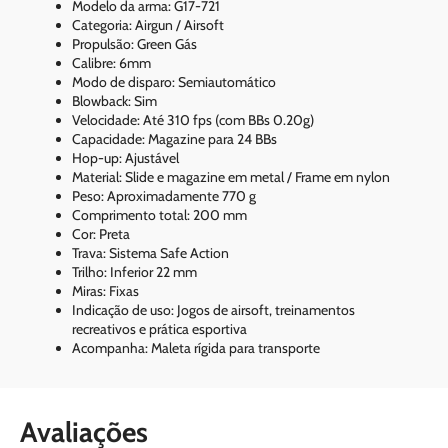
Modelo da arma: G17-721
Categoria: Airgun / Airsoft
Propulsão: Green Gás
Calibre: 6mm
Modo de disparo: Semiautomático
Blowback: Sim
Velocidade: Até 310 fps (com BBs 0.20g)
Capacidade: Magazine para 24 BBs
Hop-up: Ajustável
Material: Slide e magazine em metal / Frame em nylon
Peso: Aproximadamente 770 g
Comprimento total: 200 mm
Cor: Preta
Trava: Sistema Safe Action
Trilho: Inferior 22 mm
Miras: Fixas
Indicação de uso: Jogos de airsoft, treinamentos
recreativos e prática esportiva
Acompanha: Maleta rígida para transporte
Avaliações