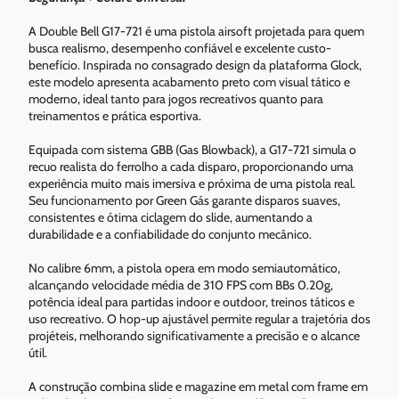
A Double Bell G17-721 é uma pistola airsoft projetada para quem
busca realismo, desempenho confiável e excelente custo-
benefício. Inspirada no consagrado design da plataforma Glock,
este modelo apresenta acabamento preto com visual tático e
moderno, ideal tanto para jogos recreativos quanto para
treinamentos e prática esportiva.
Equipada com sistema GBB (Gas Blowback), a G17-721 simula o
recuo realista do ferrolho a cada disparo, proporcionando uma
experiência muito mais imersiva e próxima de uma pistola real.
Seu funcionamento por Green Gás garante disparos suaves,
consistentes e ótima ciclagem do slide, aumentando a
durabilidade e a confiabilidade do conjunto mecânico.
No calibre 6mm, a pistola opera em modo semiautomático,
alcançando velocidade média de 310 FPS com BBs 0.20g,
potência ideal para partidas indoor e outdoor, treinos táticos e
uso recreativo. O hop-up ajustável permite regular a trajetória dos
projéteis, melhorando significativamente a precisão e o alcance
útil.
A construção combina slide e magazine em metal com frame em