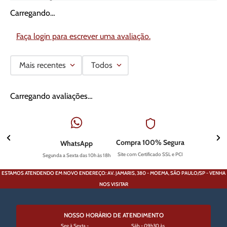
Carregando…
Faça login para escrever uma avaliação.
Mais recentes
Todos
Carregando avaliações…
Compra 100% Segura
WhatsApp
Site com Certificado SSL e PCI
Segunda a Sexta das 10h às 18h
ESTAMOS ATENDENDO EM NOVO ENDEREÇO: AV. JAMARIS, 380 - MOEMA, SÃO PAULO/SP - VENHA
NOS VISITAR
NOSSO HORÁRIO DE ATENDIMENTO
Seg à Sexta -
Sáb - 09h30 às