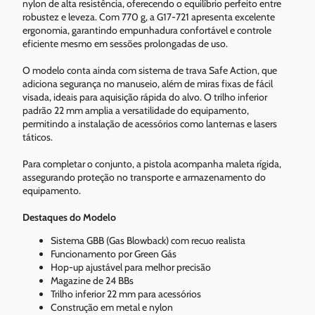
nylon de alta resistência, oferecendo o equilíbrio perfeito entre
robustez e leveza. Com 770 g, a G17-721 apresenta excelente
ergonomia, garantindo empunhadura confortável e controle
eficiente mesmo em sessões prolongadas de uso.
O modelo conta ainda com sistema de trava Safe Action, que
adiciona segurança no manuseio, além de miras fixas de fácil
visada, ideais para aquisição rápida do alvo. O trilho inferior
padrão 22 mm amplia a versatilidade do equipamento,
permitindo a instalação de acessórios como lanternas e lasers
táticos.
Para completar o conjunto, a pistola acompanha maleta rígida,
assegurando proteção no transporte e armazenamento do
equipamento.
Destaques do Modelo
Sistema GBB (Gas Blowback) com recuo realista
Funcionamento por Green Gás
Hop-up ajustável para melhor precisão
Magazine de 24 BBs
Trilho inferior 22 mm para acessórios
Construção em metal e nylon