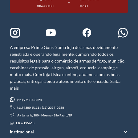
10h às 18h30
14h30
A empresa Prime Guns é uma loja de armas devidamente
registrada e operando legalmente, cumprindo todos os
requisitos legais para o comércio de armas de fogo, munição,
carabinas de pressão, airgun, airsoft, arqueria, camping e
muito mais. Com loja física e online, atuamos com as boas
práticas, entrega rápida e atendimento diferenciado. Saiba
mais
(11) 9 9305-8324
(11) 4380-5111 / (11) 2337-0258
Av. Jamaris, 380 - Moema - São Paulo/SP
CR n 195610
Institucional