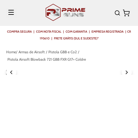
COMPRA SEGURA | COM NOTA FISCAL | COM GARANTIA | EMPRESA REGISTRADA | CR
195610 | FRETE GRÁTIS (SUL E SUDESTE)*
Armas de Airsoft
Pistola GBB e Co2
Pistola Airsoft Blowback 721 GBB FXR G17+ Coldre