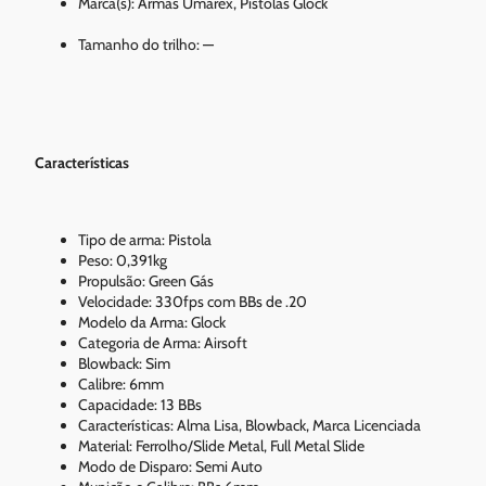
Marca(s): Armas Umarex, Pistolas Glock
Tamanho do trilho: —
Características
Tipo de arma: Pistola
Peso: 0,391kg
Propulsão: Green Gás
Velocidade: 330fps com BBs de .20
Modelo da Arma: Glock
Categoria de Arma: Airsoft
Blowback: Sim
Calibre: 6mm
Capacidade: 13 BBs
Características: Alma Lisa, Blowback, Marca Licenciada
Material: Ferrolho/Slide Metal, Full Metal Slide
Modo de Disparo: Semi Auto