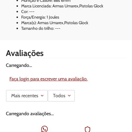
Munição e Calibre: BBs 6mm
Marca Licenciada: Armas Umarex,Pistolas Glock
Cor: ---
Força/Energia: 1 Joules
Marca(s): Armas Umarex,Pistolas Glock
Tamanho do trilho: ---
Avaliações
Carregando…
Faça login para escrever uma avaliação.
Mais recentes
Todos
Carregando avaliações…