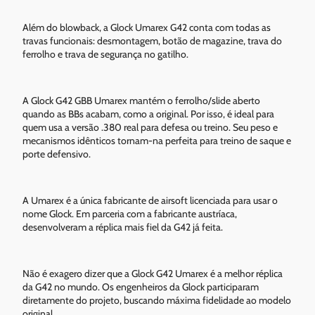
Além do blowback, a Glock Umarex G42 conta com todas as
travas funcionais: desmontagem, botão de magazine, trava do
ferrolho e trava de segurança no gatilho.
A Glock G42 GBB Umarex mantém o ferrolho/slide aberto
quando as BBs acabam, como a original. Por isso, é ideal para
quem usa a versão .380 real para defesa ou treino. Seu peso e
mecanismos idênticos tornam-na perfeita para treino de saque e
porte defensivo.
A Umarex é a única fabricante de airsoft licenciada para usar o
nome Glock. Em parceria com a fabricante austríaca,
desenvolveram a réplica mais fiel da G42 já feita.
Não é exagero dizer que a Glock G42 Umarex é a melhor réplica
da G42 no mundo. Os engenheiros da Glock participaram
diretamente do projeto, buscando máxima fidelidade ao modelo
original.