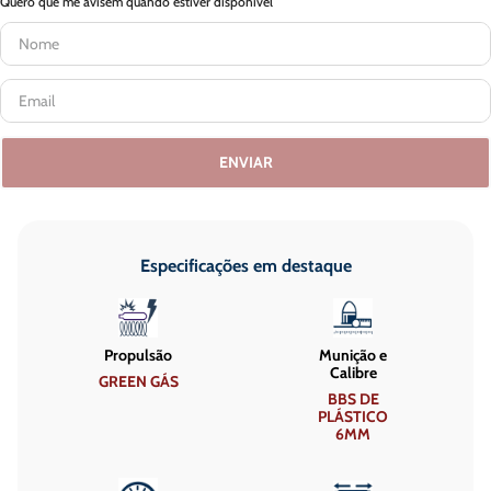
Quero que me avisem quando estiver disponível
ENVIAR
Especificações em destaque
Propulsão
Munição e
Calibre
GREEN GÁS
BBS DE
PLÁSTICO
6MM