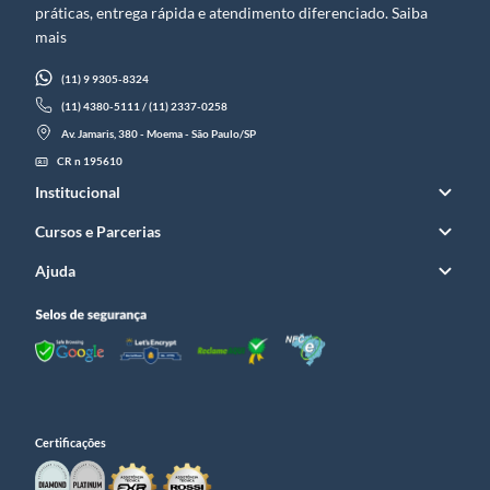
práticas, entrega rápida e atendimento diferenciado. Saiba
mais
(11) 9 9305-8324
(11) 4380-5111 / (11) 2337-0258
Av. Jamaris, 380 - Moema - São Paulo/SP
CR n 195610
Institucional
Cursos e Parcerias
Ajuda
Certificações