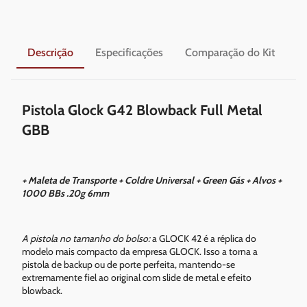
Descrição
Especificações
Comparação do Kit
En
Pistola Glock G42 Blowback Full Metal
GBB
+ Maleta de Transporte + Coldre Universal + Green Gás + Alvos +
1000 BBs .20g 6mm
A pistola no tamanho do bolso:
a GLOCK 42 é a réplica do
modelo mais compacto da empresa GLOCK. Isso a torna a
pistola de backup ou de porte perfeita, mantendo-se
extremamente fiel ao original com slide de metal e efeito
blowback.