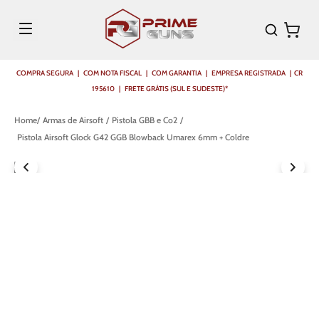
COMPRA SEGURA | COM NOTA FISCAL | COM GARANTIA | EMPRESA REGISTRADA | CR
195610 | FRETE GRÁTIS (SUL E SUDESTE)*
Armas de Airsoft
Pistola GBB e Co2
Pistola Airsoft Glock G42 GGB Blowback Umarex 6mm + Coldre