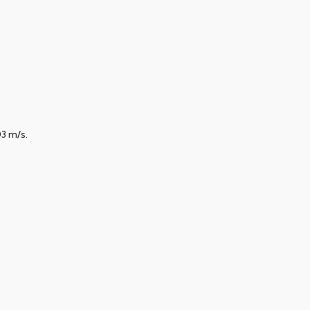
03 m/s.