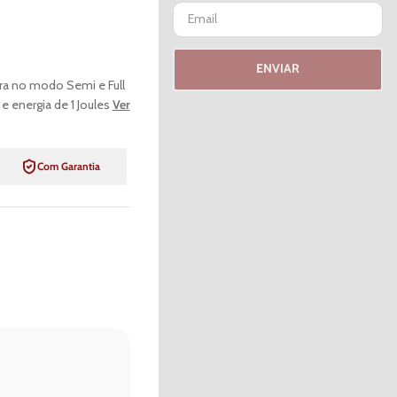
ENVIAR
ara no modo Semi e Full
 energia de 1 Joules
Ver
Com Garantia