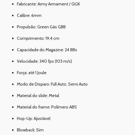
Fabricante: Army Armament / QGK
Calibre: 6mm
Propulsão: Green Gás GBB
Comprimento: 19,4 cm
Capacidade do Magazine: 24 BBs
Velocidade: 340 fps (103 m/s)
Força: até 1 Joule
Modo de Disparo: Full Auto, Semi Auto
Material do slide: Metal
Material do frame: Polímero ABS
Hop-Up: Ajustável
Blowback: Sim