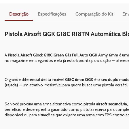
Descrição
Especificações
Comparação do Kit
Env
Pistola Airsoft QGK G18C R18TN Automática B
A
Pistola Airsoft Glock G18C Green Gás Full Auto QGK Army 6mm
é um
no magazine em segundos e ela já estará pronta para a ação — oferece
O grande diferencial desta incrível
G18C 6mm QGK
é o seu
duplo modo
(rajada)
— um atrativo irresistível para quem busca uma pistola versátil.
Se você procura uma arma alternativa como
pistola airsoft secundária
,
benefício e desempenho garantido como pistola reserva para comple
disponível ou para situações que exigem uma arma com FPS controla