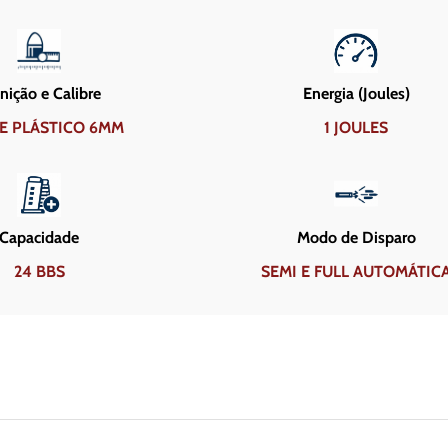
ição e Calibre
Energia (Joules)
E PLÁSTICO 6MM
1 JOULES
Capacidade
Modo de Disparo
24 BBS
SEMI E FULL AUTOMÁTIC