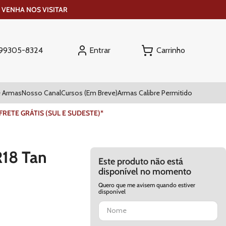
 VENHA NOS VISITAR
Entrar
) 99305-8324
 Armas
Nosso Canal
Cursos (Em Breve)
Armas Calibre Permitido
ETE GRÁTIS (SUL E SUDESTE)*
R18 Tan
Este produto não está
disponível no momento
Quero que me avisem quando estiver
disponível