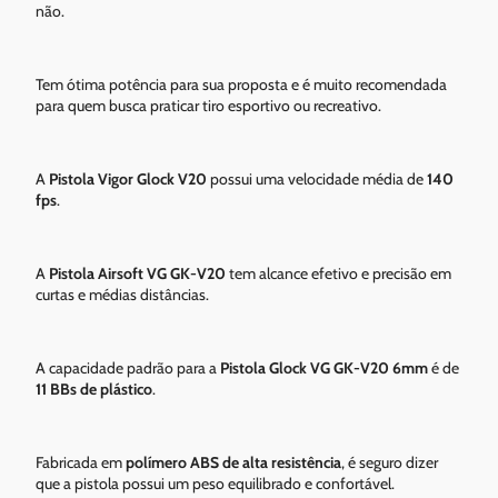
não.
Tem ótima potência para sua proposta e é muito recomendada
para quem busca praticar tiro esportivo ou recreativo.
A
Pistola Vigor Glock V20
possui uma velocidade média de
140
fps
.
A
Pistola Airsoft VG GK-V20
tem alcance efetivo e precisão em
curtas e médias distâncias.
A capacidade padrão para a
Pistola Glock VG GK-V20 6mm
é de
11 BBs de plástico
.
Fabricada em
polímero ABS de alta resistência
, é seguro dizer
que a pistola possui um peso equilibrado e confortável.