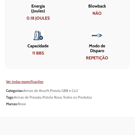
Energia
Blowback
(Joules)
NÃO
0.18 JOULES
Capacidade
Modo de
Disparo
11 BBS
REPETIÇÃO
Ver todas especificações
Categorias:
Armas de Airsoft
,
Pistola GBB e Co2
Tags:
Armas de Pressão
,
Pistola Rossi
,
Todos os Produtos
Marcas:
Rossi