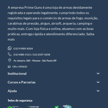
A empresa Prime Guns é uma loja de armas devidamente
registrada e operando legalmente, cumprindo todos os
requisitos legais para o comércio de armas de fogo, munição,
carabinas de pressão, airgun, airsoft, arqueria, camping e
muito mais. Com loja física e online, atuamos com as boas
práticas, entrega rápida e atendimento diferenciado. Saiba
mais
(11) 9 9305-8324
(11) 4380-5111 / (11) 2337-0258
Av. Jamaris, 380 - Moema - São Paulo/SP
CR n 195610
Institucional
Cursos e Parcerias
Ajuda