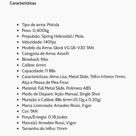
Características
Tipo de arma: Pistola
Peso: 0,400kg
Propulsão: Spring Helicoidal / Mola
Velocidade: 140fps
Modelo da Arma: Glock VG GK-V20 TAN
Categoria de Arma: Airsoft
Blowback: Não
Calibre: 6mm
Capacidade: 11 BBs
Características: Alma Lisa, Metal Slide, Trilho Inferior 11mm,
Alça e Massa de Mira Fixas
Material: Full Metal Slide, Polímero ABS
Modo de Disparo: Ação Manual, Single Shot
Munição e Calibre: BBs 6mm (0.12g a 0.20g)
Marca Licenciada: Amadeo Rossi, Vigor
Cor: TAN
Força/Energia: 0.18 Joules
Marca(s): Amadeo Rossi, Vigor
Tamanho do trilho: 11mm