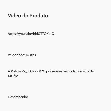
Vídeo do Produto
https://youtu.be/hld0T7OKs-Q
Velocidade: 140fps
A Pistola Vigor Glock V20 possui uma velocidade média de
140fps.
Desempenho