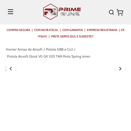
COMPRA SEGURA | COM NOTA FISCAL | COM GARANTIA | EMPRESA REGISTRADA | CR
195610 | FRETE GRÁTIS (SUL E SUDESTE)*
Armas de Airsoft
Pistola GBB e Co2
Pistola Airsoft Glock VG GK V20 TAN Mola Spring 6mm