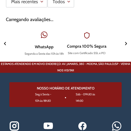
Mais recentes
Todos
Carregando avaliações…
Compra 100% Segura
WhatsApp
Site com Certificado SSL e PCI
Segunda a Sexta das 10h às 18h
ESTAMOS ATENDENDO EM NOVO ENDEREÇO: AV. JAMARIS, 380 - MOEMA, SÃO PAULO/SP - VENHA
NOS VISITAR
NOSSO HORÁRIO DE ATENDIMENTO
Seg à Sexta -
Sáb - 09h30 às
10h às 18h30
14h30