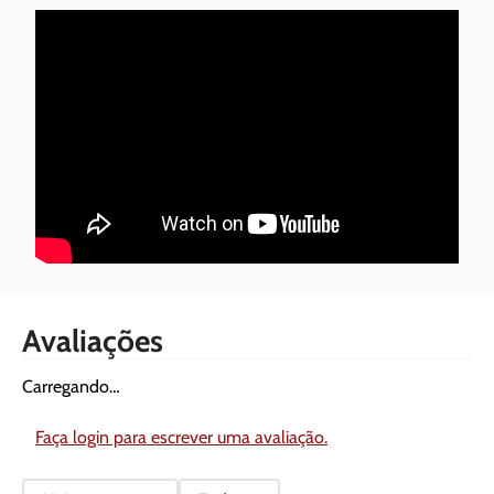
Avaliações
Carregando…
Faça login para escrever uma avaliação.