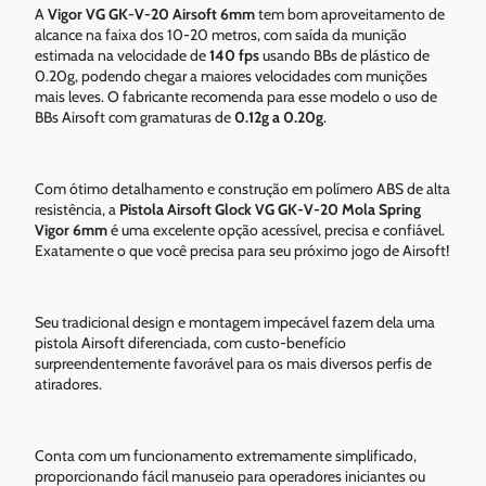
A
Vigor VG GK-V-20 Airsoft 6mm
tem bom aproveitamento de
alcance na faixa dos 10-20 metros, com saída da munição
estimada na velocidade de
140 fps
usando BBs de plástico de
0.20g, podendo chegar a maiores velocidades com munições
mais leves. O fabricante recomenda para esse modelo o uso de
BBs Airsoft com gramaturas de
0.12g a 0.20g
.
Com ótimo detalhamento e construção em polímero ABS de alta
resistência, a
Pistola Airsoft Glock VG GK-V-20 Mola Spring
Vigor 6mm
é uma excelente opção acessível, precisa e confiável.
Exatamente o que você precisa para seu próximo jogo de Airsoft!
Seu tradicional design e montagem impecável fazem dela uma
pistola Airsoft diferenciada, com custo-benefício
surpreendentemente favorável para os mais diversos perfis de
atiradores.
Conta com um funcionamento extremamente simplificado,
proporcionando fácil manuseio para operadores iniciantes ou