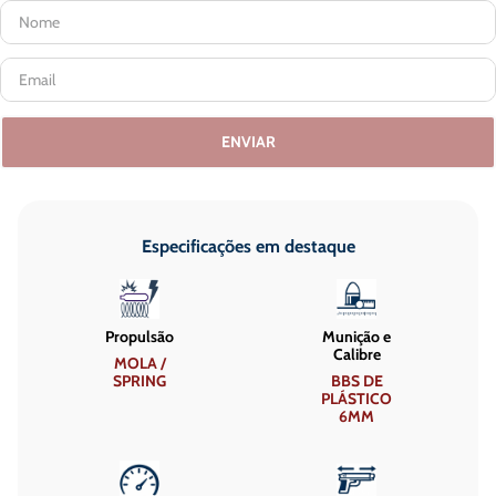
ENVIAR
Especificações em destaque
Propulsão
Munição e
Calibre
MOLA /
SPRING
BBS DE
PLÁSTICO
6MM