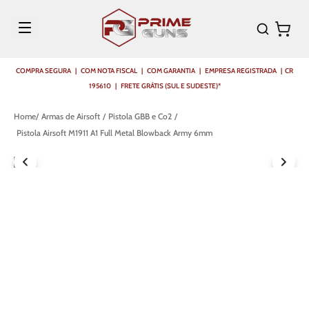
COMPRA SEGURA | COM NOTA FISCAL | COM GARANTIA | EMPRESA REGISTRADA | CR
195610 | FRETE GRÁTIS (SUL E SUDESTE)*
Armas de Airsoft
Pistola GBB e Co2
Pistola Airsoft M1911 A1 Full Metal Blowback Army 6mm