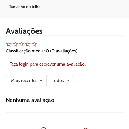
Tamanho do trilho:
Avaliações
☆
☆
☆
☆
☆
Classificação média: 0
(0 avaliações)
Faça login para escrever uma avaliação.
Mais recentes
Todos
Nenhuma avaliação