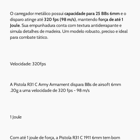
O carregador metálico possui
capacidade para 25 BBs 6mm
e o
disparo atinge até
320 fps (98 m/s)
, mantendo
força de até 1
Joule
. Sua empunhadura conta com textura antiderrapante e
simula detalhes de madeira. Um modelo robusto, preciso e ideal
para combate tático.
Velocidade: 320fps
A Pistola R31 C Army Armament dispara BBs de airsoft 6mm
.20g a uma velocidade de 320 fps - 98 m/s
1 Joule
Com até 1 joule de força, a Pistola R31 C 1911 6mm tem bom