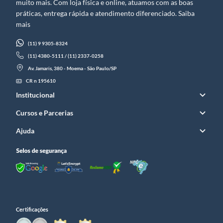
muito mais. Com loja física e online, atuamos com as boas
práticas, entrega rápida e atendimento diferenciado. Saiba
mais
(11) 9 9305-8324
(11) 4380-5111 / (11) 2337-0258
Av. Jamaris, 380 - Moema - São Paulo/SP
CR n 195610
Institucional
Cursos e Parcerias
Ajuda
Certificações