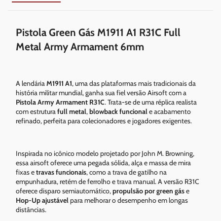
Pistola Green Gás M1911 A1 R31C Full
Metal Army Armament 6mm
A lendária
M1911 A1
, uma das plataformas mais tradicionais da
história militar mundial, ganha sua fiel versão Airsoft com a
Pistola Army Armament R31C
. Trata-se de uma réplica realista
com estrutura
full metal
,
blowback funcional
e acabamento
refinado, perfeita para colecionadores e jogadores exigentes.
Inspirada no icônico modelo projetado por John M. Browning,
essa airsoft oferece uma pegada sólida, alça e massa de mira
fixas e
travas funcionais
, como a trava de gatilho na
empunhadura, retém de ferrolho e trava manual. A versão R31C
oferece disparo semiautomático,
propulsão por green gás
e
Hop-Up ajustável
para melhorar o desempenho em longas
distâncias.