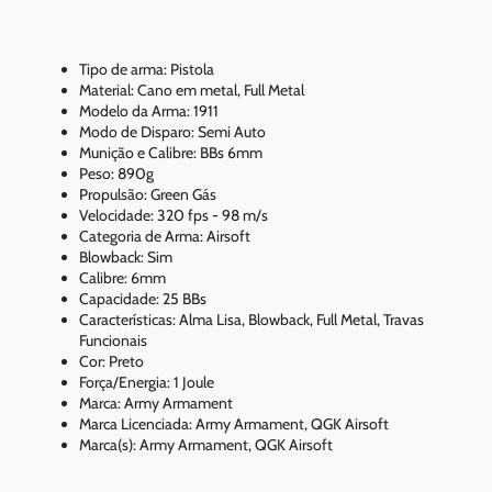
Tipo de arma: Pistola
Material: Cano em metal, Full Metal
Modelo da Arma: 1911
Modo de Disparo: Semi Auto
Munição e Calibre: BBs 6mm
Peso: 890g
Propulsão: Green Gás
Velocidade: 320 fps - 98 m/s
Categoria de Arma: Airsoft
Blowback: Sim
Calibre: 6mm
Capacidade: 25 BBs
Características: Alma Lisa, Blowback, Full Metal, Travas
Funcionais
Cor: Preto
Força/Energia: 1 Joule
Marca: Army Armament
Marca Licenciada: Army Armament, QGK Airsoft
Marca(s): Army Armament, QGK Airsoft