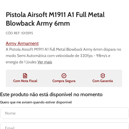
Pistola Airsoft M1911 A1 Full Metal
Blowback Army 6mm
CÓD REF
:
I013595
Army Armament
A Pistola Airsoft M1911 A1 Full Metal Blowback Army 6mm dispara no
modo Semi Automática com velocidade de 320fps - 98m/s e
energia de 1 Joules
Ver mais
Com Nota Fiscal
Compra Segura
Com Garantia
Este produto não está disponível no momento
Quero que me avisem quando estiver disponível