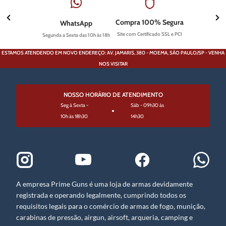
Compra 100% Segura
WhatsApp
Site com Certificado SSL e PCI
Segunda a Sexta das 10h às 18h
ESTAMOS ATENDENDO EM NOVO ENDEREÇO: AV. JAMARIS, 380 - MOEMA, SÃO PAULO/SP - VENHA
NOS VISITAR
NOSSO HORÁRIO DE ATENDIMENTO
Seg à Sexta -
Sáb - 09h30 às
10h às 18h30
14h30
A empresa Prime Guns é uma loja de armas devidamente
registrada e operando legalmente, cumprindo todos os
requisitos legais para o comércio de armas de fogo, munição,
carabinas de pressão, airgun, airsoft, arqueria, camping e