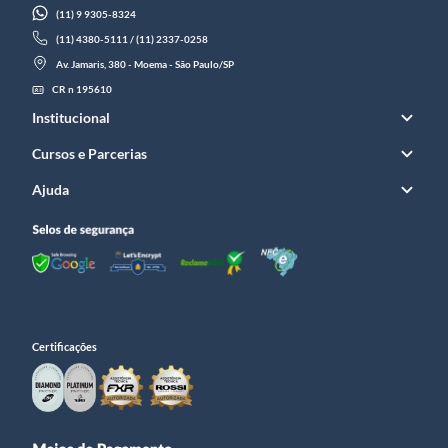
(11) 9 9305-8324
(11) 4380-5111 / (11) 2337-0258
Av. Jamaris, 380 - Moema - São Paulo/SP
CR n 195610
Institucional
Cursos e Parcerias
Ajuda
Certificações