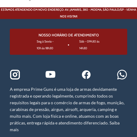
ESTAMOS ATENDENDO EM NOVO ENDEREÇO: AV. JAMARIS, 380 - MOEMA, SÃO PAULO/SP - VENHA
NOS VISITAR
NOSSO HORÁRIO DE ATENDIMENTO
Seg à Sexta -
Sáb - 09h30 às
10h às 18h30
14h30
A empresa Prime Guns é uma loja de armas devidamente
registrada e operando legalmente, cumprindo todos os
requisitos legais para o comércio de armas de fogo, munição,
carabinas de pressão, airgun, airsoft, arqueria, camping e
muito mais. Com loja física e online, atuamos com as boas
práticas, entrega rápida e atendimento diferenciado. Saiba
mais