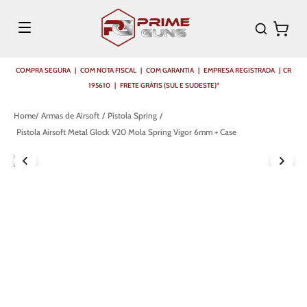
COMPRA SEGURA | COM NOTA FISCAL | COM GARANTIA | EMPRESA REGISTRADA | CR
195610 | FRETE GRÁTIS (SUL E SUDESTE)*
Armas de Airsoft
Pistola Spring
Pistola Airsoft Metal Glock V20 Mola Spring Vigor 6mm + Case