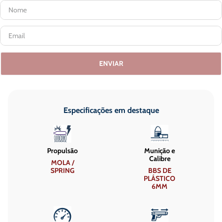
ENVIAR
Especificações em destaque
Propulsão
Munição e
Calibre
MOLA /
SPRING
BBS DE
PLÁSTICO
6MM