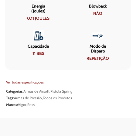
Energia
Blowback
(Joules)
NÃO
0.11 JOULES
Capacidade
Modo de
Disparo
11 BBS
REPETIÇÃO
Ver todas especificações
Categorias:
Armas de Airsoft
,
Pistola Spring
Tags:
Armas de Pressão
,
Todos os Produtos
Marcas:
Vigor
,
Rossi