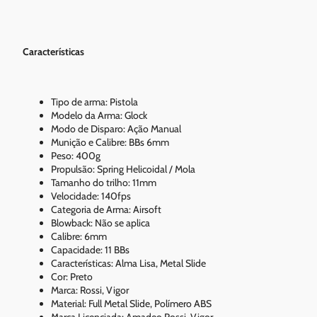
Características
Tipo de arma: Pistola
Modelo da Arma: Glock
Modo de Disparo: Ação Manual
Munição e Calibre: BBs 6mm
Peso: 400g
Propulsão: Spring Helicoidal / Mola
Tamanho do trilho: 11mm
Velocidade: 140fps
Categoria de Arma: Airsoft
Blowback: Não se aplica
Calibre: 6mm
Capacidade: 11 BBs
Características: Alma Lisa, Metal Slide
Cor: Preto
Marca: Rossi, Vigor
Material: Full Metal Slide, Polímero ABS
Marca Licenciada: Amadeo Rossi, Vigor