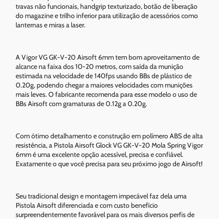
travas não funcionais, handgrip texturizado, botão de liberação
do magazine e trilho inferior para utilização de acessórios como
lanternas e miras a laser.
A Vigor VG GK-V-20 Airsoft 6mm tem bom aproveitamento de
alcance na faixa dos 10-20 metros, com saída da munição
estimada na velocidade de 140fps usando BBs de plástico de
0.20g, podendo chegar a maiores velocidades com munições
mais leves. O fabricante recomenda para esse modelo o uso de
BBs Airsoft com gramaturas de 0.12g a 0.20g.
Com ótimo detalhamento e construção em polímero ABS de alta
resistência, a Pistola Airsoft Glock VG GK-V-20 Mola Spring Vigor
6mm é uma excelente opção acessível, precisa e confiável.
Exatamente o que você precisa para seu próximo jogo de Airsoft!
Seu tradicional design e montagem impecável faz dela uma
Pistola Airsoft diferenciada e com custo benefício
surpreendentemente favorável para os mais diversos perfis de