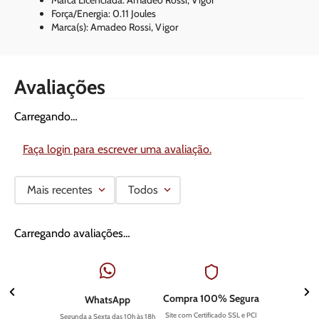
Força/Energia: 0.11 Joules
Marca(s): Amadeo Rossi, Vigor
Avaliações
Carregando…
Faça login para escrever uma avaliação.
Mais recentes
Todos
Carregando avaliações…
Compra 100% Segura
WhatsApp
Site com Certificado SSL e PCI
Segunda a Sexta das 10h às 18h