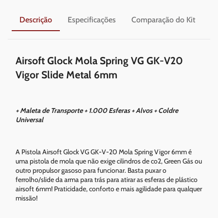
Descrição
Especificações
Comparação do Kit
En
Airsoft Glock Mola Spring VG GK-V20
Vigor Slide Metal 6mm
+ Maleta de Transporte + 1.000 Esferas + Alvos + Coldre
Universal
A Pistola Airsoft Glock VG GK-V-20 Mola Spring Vigor 6mm é
uma pistola de mola que não exige cilindros de co2, Green Gás ou
outro propulsor gasoso para funcionar. Basta puxar o
ferrolho/slide da arma para trás para atirar as esferas de plástico
airsoft 6mm! Praticidade, conforto e mais agilidade para qualquer
missão!