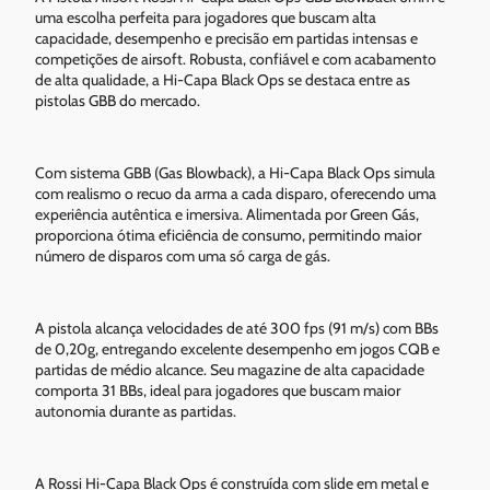
uma escolha perfeita para jogadores que buscam alta
capacidade, desempenho e precisão em partidas intensas e
competições de airsoft. Robusta, confiável e com acabamento
de alta qualidade, a Hi-Capa Black Ops se destaca entre as
pistolas GBB do mercado.
Com sistema GBB (Gas Blowback), a Hi-Capa Black Ops simula
com realismo o recuo da arma a cada disparo, oferecendo uma
experiência autêntica e imersiva. Alimentada por Green Gás,
proporciona ótima eficiência de consumo, permitindo maior
número de disparos com uma só carga de gás.
A pistola alcança velocidades de até 300 fps (91 m/s) com BBs
de 0,20g, entregando excelente desempenho em jogos CQB e
partidas de médio alcance. Seu magazine de alta capacidade
comporta 31 BBs, ideal para jogadores que buscam maior
autonomia durante as partidas.
A Rossi Hi-Capa Black Ops é construída com slide em metal e