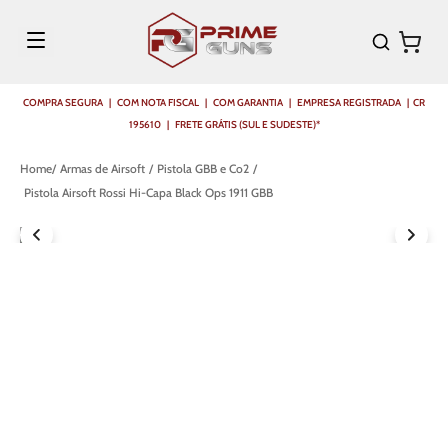
COMPRA SEGURA | COM NOTA FISCAL | COM GARANTIA | EMPRESA REGISTRADA | CR
195610 | FRETE GRÁTIS (SUL E SUDESTE)*
Armas de Airsoft
Pistola GBB e Co2
Pistola Airsoft Rossi Hi-Capa Black Ops 1911 GBB