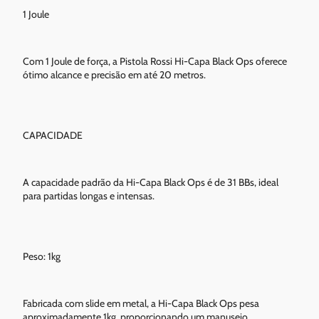
1 Joule
Com 1 Joule de força, a Pistola Rossi Hi-Capa Black Ops oferece
ótimo alcance e precisão em até 20 metros.
CAPACIDADE
A capacidade padrão da Hi-Capa Black Ops é de 31 BBs, ideal
para partidas longas e intensas.
Peso: 1kg
Fabricada com slide em metal, a Hi-Capa Black Ops pesa
aproximadamente 1kg, proporcionando um manuseio