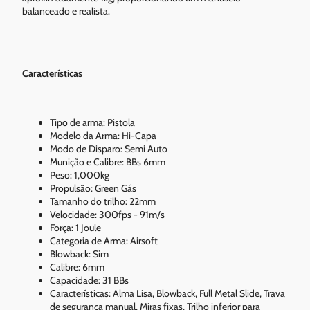
balanceado e realista.
Características
Tipo de arma: Pistola
Modelo da Arma: Hi-Capa
Modo de Disparo: Semi Auto
Munição e Calibre: BBs 6mm
Peso: 1,000kg
Propulsão: Green Gás
Tamanho do trilho: 22mm
Velocidade: 300fps - 91m/s
Força: 1 Joule
Categoria de Arma: Airsoft
Blowback: Sim
Calibre: 6mm
Capacidade: 31 BBs
Características: Alma Lisa, Blowback, Full Metal Slide, Trava
de segurança manual, Miras fixas, Trilho inferior para