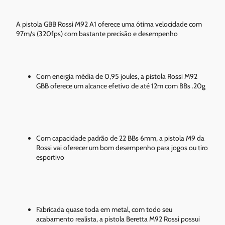
A pistola GBB Rossi M92 A1 oferece uma ótima velocidade com
97m/s (320fps) com bastante precisão e desempenho
Com energia média de 0,95 joules, a pistola Rossi M92
GBB oferece um alcance efetivo de até 12m com BBs .20g
Com capacidade padrão de 22 BBs 6mm, a pistola M9 da
Rossi vai oferecer um bom desempenho para jogos ou tiro
esportivo
Fabricada quase toda em metal, com todo seu
acabamento realista, a pistola Beretta M92 Rossi possui