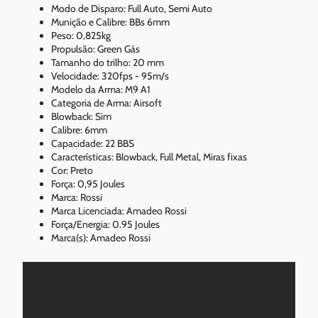
Modo de Disparo: Full Auto, Semi Auto
Munição e Calibre: BBs 6mm
Peso: 0,825kg
Propulsão: Green Gás
Tamanho do trilho: 20 mm
Velocidade: 320fps - 95m/s
Modelo da Arma: M9 A1
Categoria de Arma: Airsoft
Blowback: Sim
Calibre: 6mm
Capacidade: 22 BBS
Características: Blowback, Full Metal, Miras fixas
Cor: Preto
Força: 0,95 Joules
Marca: Rossi
Marca Licenciada: Amadeo Rossi
Força/Energia: 0.95 Joules
Marca(s): Amadeo Rossi