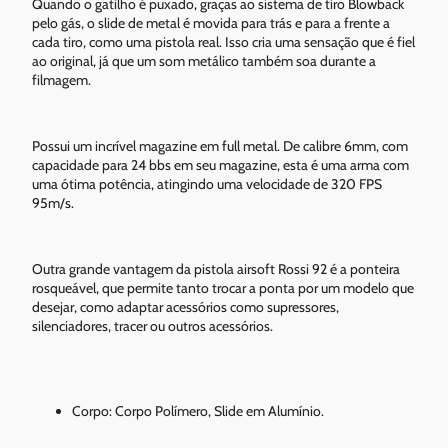
Quando o gatilho é puxado, graças ao sistema de tiro Blowback
pelo gás, o slide de metal é movida para trás e para a frente a
cada tiro, como uma pistola real. Isso cria uma sensação que é fiel
ao original, já que um som metálico também soa durante a
filmagem.
Possui um incrível magazine em full metal. De calibre 6mm, com
capacidade para 24 bbs em seu magazine, esta é uma arma com
uma ótima potência, atingindo uma velocidade de 320 FPS
95m/s.
Outra grande vantagem da pistola airsoft Rossi 92 é a ponteira
rosqueável, que permite tanto trocar a ponta por um modelo que
desejar, como adaptar acessórios como supressores,
silenciadores, tracer ou outros acessórios.
Corpo: Corpo Polímero, Slide em Alumínio.