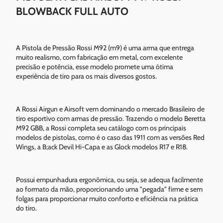
BLOWBACK FULL AUTO
A Pistola de Pressão Rossi M92 (m9) é uma arma que entrega
muito realismo, com fabricação em metal, com excelente
precisão e potência, esse modelo promete uma ótima
experiência de tiro para os mais diversos gostos.
A Rossi Airgun e Airsoft vem dominando o mercado Brasileiro de
tiro esportivo com armas de pressão. Trazendo o modelo Beretta
M92 GBB, a Rossi completa seu catálogo com os principais
modelos de pistolas, como é o caso das 1911 com as versões Red
Wings, a B;ack Devil Hi-Capa e as Glock modelos R17 e R18.
Possui empunhadura ergonômica, ou seja, se adequa facilmente
ao formato da mão, proporcionando uma "pegada" firme e sem
folgas para proporcionar muito conforto e eficiência na prática
do tiro.