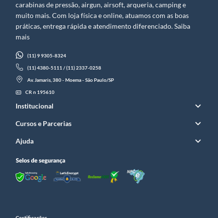
carabinas de pressão, airgun, airsoft, arqueria, camping e
muito mais. Com loja física e online, atuamos com as boas
práticas, entrega rápida e atendimento diferenciado. Saiba
mais
(11) 9 9305-8324
(11) 4380-5111 / (11) 2337-0258
Av. Jamaris, 380 - Moema - São Paulo/SP
CR n 195610
Institucional
Cursos e Parcerias
Ajuda
Certificações