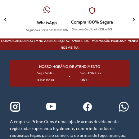
Compra 100% Segura
WhatsApp
Site com Certificado SSL e PCI
Segunda a Sexta das 10h às 18h
ESTAMOS ATENDENDO EM NOVO ENDEREÇO: AV. JAMARIS, 380 - MOEMA, SÃO PAULO/SP - VENHA
NOS VISITAR
NOSSO HORÁRIO DE ATENDIMENTO
Seg à Sexta -
Sáb - 09h30 às
10h às 18h30
14h30
A empresa Prime Guns é uma loja de armas devidamente
registrada e operando legalmente, cumprindo todos os
requisitos legais para o comércio de armas de fogo, munição,