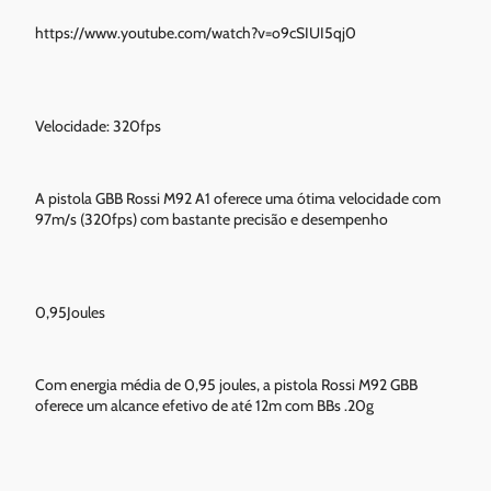
https://www.youtube.com/watch?v=o9cSIUI5qj0
Velocidade: 320fps
A pistola GBB Rossi M92 A1 oferece uma ótima velocidade com
97m/s (320fps) com bastante precisão e desempenho
0,95Joules
Com energia média de 0,95 joules, a pistola Rossi M92 GBB
oferece um alcance efetivo de até 12m com BBs .20g