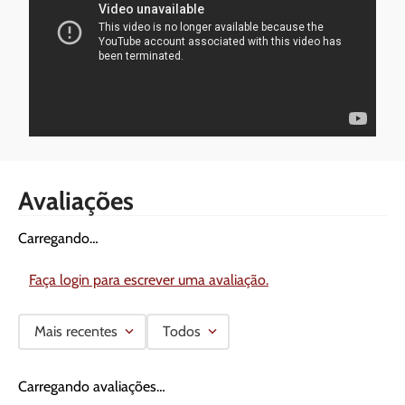
Avaliações
Carregando…
Faça login para escrever uma avaliação.
Mais recentes
Todos
Carregando avaliações…