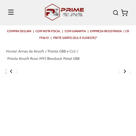
COMPRA SEGURA | COM NOTA FISCAL | COM GARANTIA | EMPRESA REGISTRADA | CR
195610 | FRETE GRÁTIS (SUL E SUDESTE)*
Armas de Airsoft
Pistola GBB e Co2
Pistola Airsoft Rossi M92 Blowback Metal GBB