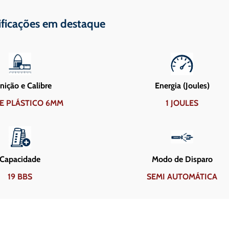
ificações em destaque
ição e Calibre
Energia (Joules)
E PLÁSTICO 6MM
1 JOULES
Capacidade
Modo de Disparo
19 BBS
SEMI AUTOMÁTICA