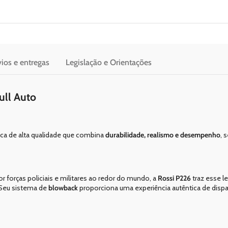
ios e entregas
Legislação e Orientações
ull Auto
ica de alta qualidade que combina
durabilidade, realismo e desempenho
, 
 forças policiais e militares ao redor do mundo, a
Rossi P226
traz esse 
 Seu sistema de
blowback
proporciona uma experiência autêntica de disp