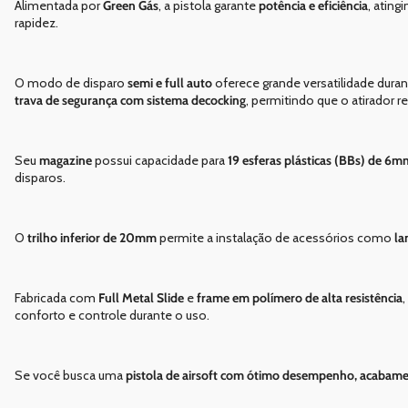
Alimentada por
Green Gás
, a pistola garante
potência e eficiência
, atin
rapidez.
O modo de disparo
semi e full auto
oferece grande versatilidade duran
trava de segurança com sistema decocking
, permitindo que o atirador 
Seu
magazine
possui capacidade para
19 esferas plásticas (BBs) de 6m
disparos.
O
trilho inferior de 20mm
permite a instalação de acessórios como
la
Fabricada com
Full Metal Slide
e
frame em polímero de alta resistência
,
conforto e controle durante o uso.
Se você busca uma
pistola de airsoft com ótimo desempenho, acabamen