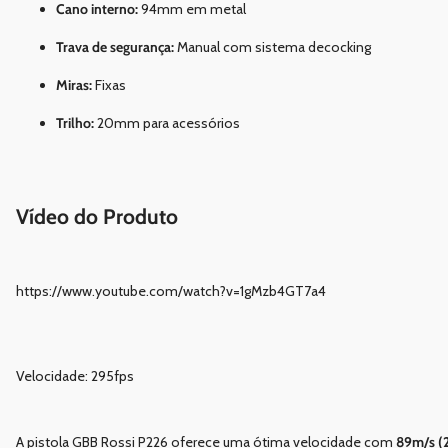
Cano interno:
94mm em metal
Trava de segurança:
Manual com sistema decocking
Miras:
Fixas
Trilho:
20mm para acessórios
Vídeo do Produto
https://www.youtube.com/watch?v=1gMzb4GT7a4
Velocidade: 295fps
A pistola GBB Rossi P226 oferece uma ótima velocidade com
89m/s (