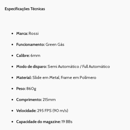
Especificações Técnicas
Marca:
Rossi
Funcionamento:
Green Gás
Calibre:
6mm
Modo de disparo:
Semi Automático / Full Automático
Material:
Slide em Metal, Frame em Polímero
Peso:
860g
Comprimento:
215mm
Velocidade:
295 FPS (90 m/s)
Capacidade do magazine:
19 BBs