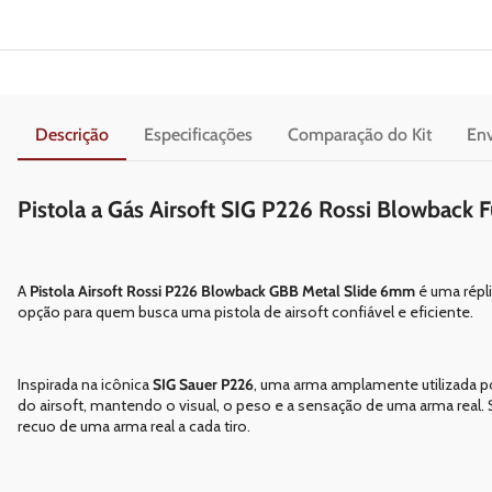
Descrição
Especificações
Comparação do Kit
Env
Pistola a Gás Airsoft SIG P226 Rossi Blowback F
A
Pistola Airsoft Rossi P226 Blowback GBB Metal Slide 6mm
é uma répl
opção para quem busca uma pistola de airsoft confiável e eficiente.
Inspirada na icônica
SIG Sauer P226
, uma arma amplamente utilizada por
do airsoft, mantendo o visual, o peso e a sensação de uma arma real.
recuo de uma arma real a cada tiro.