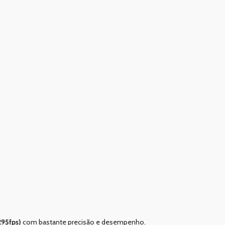
295fps)
com bastante precisão e desempenho.