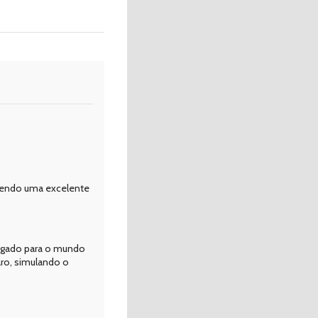
sendo uma excelente
legado para o mundo
aro, simulando o