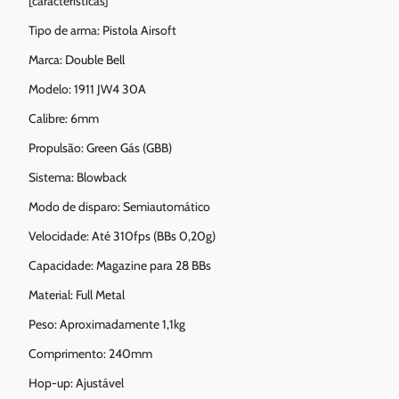
[caracteristicas]
Tipo de arma: Pistola Airsoft
Marca: Double Bell
Modelo: 1911 JW4 30A
Calibre: 6mm
Propulsão: Green Gás (GBB)
Sistema: Blowback
Modo de disparo: Semiautomático
Velocidade: Até 310fps (BBs 0,20g)
Capacidade: Magazine para 28 BBs
Material: Full Metal
Peso: Aproximadamente 1,1kg
Comprimento: 240mm
Hop-up: Ajustável