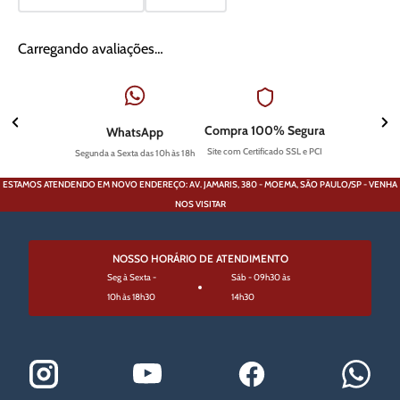
Carregando avaliações…
Compra 100% Segura
WhatsApp
Site com Certificado SSL e PCI
Segunda a Sexta das 10h às 18h
ESTAMOS ATENDENDO EM NOVO ENDEREÇO: AV. JAMARIS, 380 - MOEMA, SÃO PAULO/SP - VENHA
NOS VISITAR
NOSSO HORÁRIO DE ATENDIMENTO
Seg à Sexta -
Sáb - 09h30 às
10h às 18h30
14h30