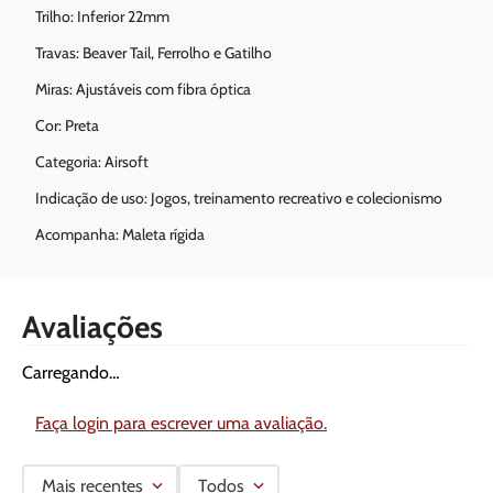
Trilho: Inferior 22mm
Travas: Beaver Tail, Ferrolho e Gatilho
Miras: Ajustáveis com fibra óptica
Cor: Preta
Categoria: Airsoft
Indicação de uso: Jogos, treinamento recreativo e colecionismo
Acompanha: Maleta rígida
Avaliações
Carregando…
Faça login para escrever uma avaliação.
Mais recentes
Todos