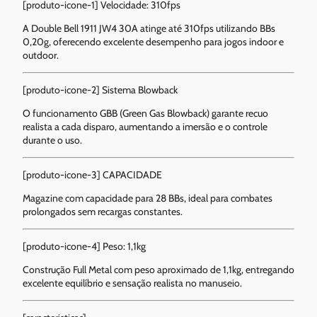
[produto-icone-1] Velocidade: 310fps
A Double Bell 1911 JW4 30A atinge até 310fps utilizando BBs
0,20g, oferecendo excelente desempenho para jogos indoor e
outdoor.
[produto-icone-2] Sistema Blowback
O funcionamento GBB (Green Gas Blowback) garante recuo
realista a cada disparo, aumentando a imersão e o controle
durante o uso.
[produto-icone-3] CAPACIDADE
Magazine com capacidade para 28 BBs, ideal para combates
prolongados sem recargas constantes.
[produto-icone-4] Peso: 1,1kg
Construção Full Metal com peso aproximado de 1,1kg, entregando
excelente equilíbrio e sensação realista no manuseio.