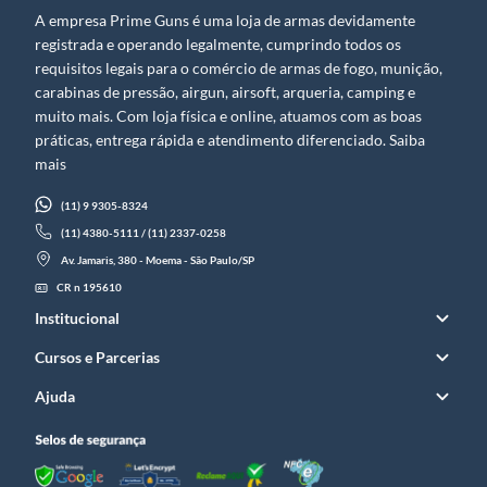
A empresa Prime Guns é uma loja de armas devidamente
registrada e operando legalmente, cumprindo todos os
requisitos legais para o comércio de armas de fogo, munição,
carabinas de pressão, airgun, airsoft, arqueria, camping e
muito mais. Com loja física e online, atuamos com as boas
práticas, entrega rápida e atendimento diferenciado. Saiba
mais
(11) 9 9305-8324
(11) 4380-5111 / (11) 2337-0258
Av. Jamaris, 380 - Moema - São Paulo/SP
CR n 195610
Institucional
Cursos e Parcerias
Ajuda