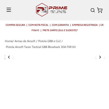
COMPRA SEGURA | COM NOTA FISCAL | COM GARANTIA | EMPRESA REGISTRADA | CR
195610 | FRETE GRÁTIS (SUL E SUDESTE)*
Armas de Airsoft
Pistola GBB e Co2
Pistola Airsoft Taran Tactical GBB Blowback 30A FXR Kit