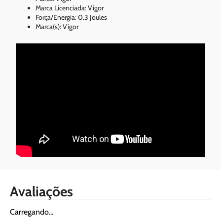
Marca Licenciada: Vigor
Força/Energia: 0.3 Joules
Marca(s): Vigor
Avaliações
Carregando…