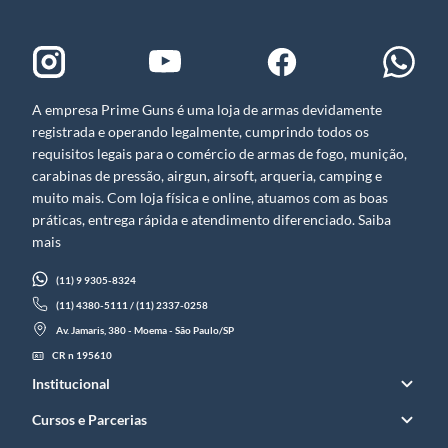
A empresa Prime Guns é uma loja de armas devidamente
registrada e operando legalmente, cumprindo todos os
requisitos legais para o comércio de armas de fogo, munição,
carabinas de pressão, airgun, airsoft, arqueria, camping e
muito mais. Com loja física e online, atuamos com as boas
práticas, entrega rápida e atendimento diferenciado. Saiba
mais
(11) 9 9305-8324
(11) 4380-5111 / (11) 2337-0258
Av. Jamaris, 380 - Moema - São Paulo/SP
CR n 195610
Institucional
Cursos e Parcerias