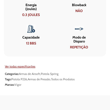
Energia
Blowback
(Joules)
NÃO
0.3 JOULES
Capacidade
Modo de
Disparo
12 BBS
REPETIÇÃO
Ver todas especificações
Categorias:
Armas de Airsoft
,
Pistola Spring
Tags:
Pistola P226
,
Armas de Pressão
,
Todos os Produtos
Marcas:
Vigor