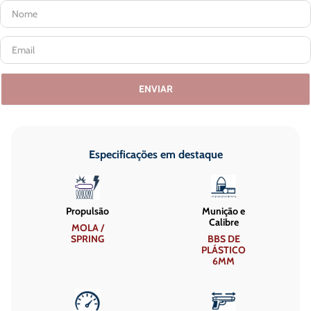
ENVIAR
Especificações em destaque
Propulsão
Munição e
Calibre
MOLA /
SPRING
BBS DE
PLÁSTICO
6MM