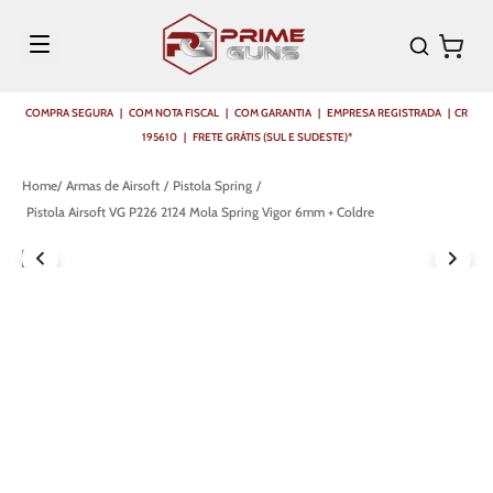
COMPRA SEGURA | COM NOTA FISCAL | COM GARANTIA | EMPRESA REGISTRADA | CR
195610 | FRETE GRÁTIS (SUL E SUDESTE)*
Armas de Airsoft
Pistola Spring
Pistola Airsoft VG P226 2124 Mola Spring Vigor 6mm + Coldre