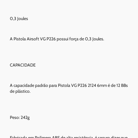
0,3 Joules
A Pistola Airsoft VG P226 possui força de 0,3 Joules.
CAPACIDADE
A capacidade padrão para Pistola VG P226 2124 6mm é de 12 BBs
de plástico.
Peso: 242g
Fabricada em Polímero ABS de alta resistência, é seguro dizer que