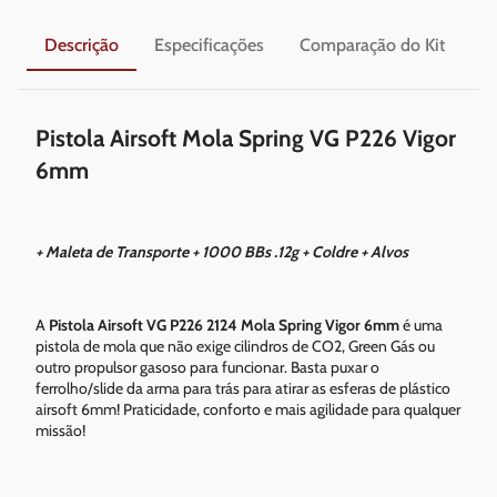
Descrição
Especificações
Comparação do Kit
En
Pistola Airsoft Mola Spring VG P226 Vigor
6mm
+ Maleta de Transporte + 1000 BBs .12g + Coldre + Alvos
A
Pistola Airsoft VG P226 2124 Mola Spring Vigor 6mm
é uma
pistola de mola que não exige cilindros de CO2, Green Gás ou
outro propulsor gasoso para funcionar. Basta puxar o
ferrolho/slide da arma para trás para atirar as esferas de plástico
airsoft 6mm! Praticidade, conforto e mais agilidade para qualquer
missão!