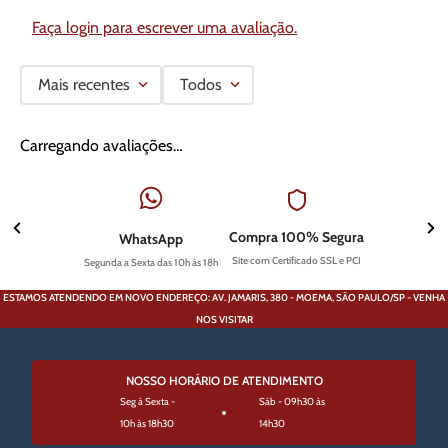
Faça login para escrever uma avaliação.
Mais recentes
Todos
Carregando avaliações…
Compra 100% Segura
WhatsApp
Site com Certificado SSL e PCI
Segunda a Sexta das 10h às 18h
ESTAMOS ATENDENDO EM NOVO ENDEREÇO: AV. JAMARIS, 380 - MOEMA, SÃO PAULO/SP - VENHA
NOS VISITAR
NOSSO HORÁRIO DE ATENDIMENTO
Seg à Sexta -
Sáb - 09h30 às
10h às 18h30
14h30