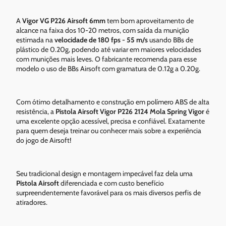
A
Vigor VG P226 Airsoft 6mm
tem bom aproveitamento de
alcance na faixa dos 10-20 metros, com saída da munição
estimada na
velocidade de 180 fps - 55 m/s
usando BBs de
plástico de 0.20g, podendo até variar em maiores velocidades
com munições mais leves. O fabricante recomenda para esse
modelo o uso de BBs Airsoft com gramatura de 0.12g a 0.20g.
Com ótimo detalhamento e construção em polímero ABS de alta
resistência, a
Pistola Airsoft Vigor P226 2124 Mola Spring Vigor
é
uma excelente opção acessível, precisa e confiável. Exatamente
para quem deseja treinar ou conhecer mais sobre a experiência
do jogo de Airsoft!
Seu tradicional design e montagem impecável faz dela uma
Pistola Airsoft
diferenciada e com custo benefício
surpreendentemente favorável para os mais diversos perfis de
atiradores.